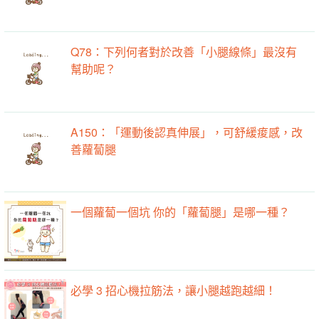
Q78：下列何者對於改善「小腿線條」最沒有
幫助呢？
A150：「運動後認真伸展」，可舒緩痠感，改
善蘿蔔腿
一個蘿蔔一個坑 你的「蘿蔔腿」是哪一種？
必學 3 招心機拉筋法，讓小腿越跑越細！