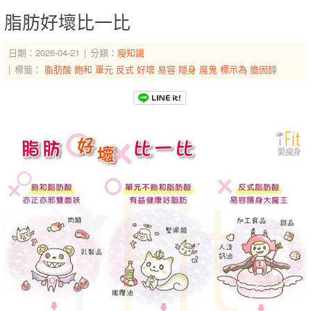
脂肪好壞比一比
日期：2026-04-21
分類：
瘦知識
標籤：
脂肪酸
飽和
單元
反式
好壞
易容
隱身
魔鬼
標示為
膽固醇