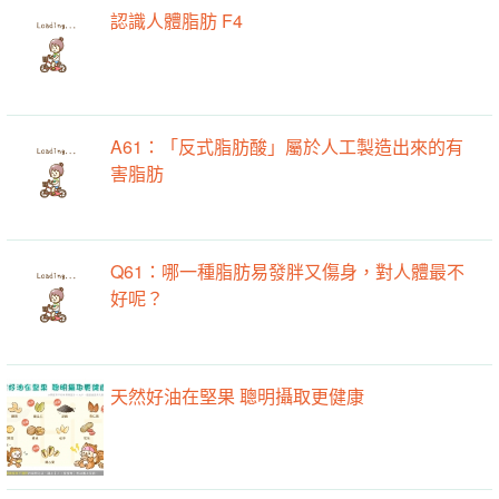
認識人體脂肪 F4
A61：「反式脂肪酸」屬於人工製造出來的有
害脂肪
Q61：哪一種脂肪易發胖又傷身，對人體最不
好呢？
天然好油在堅果 聰明攝取更健康