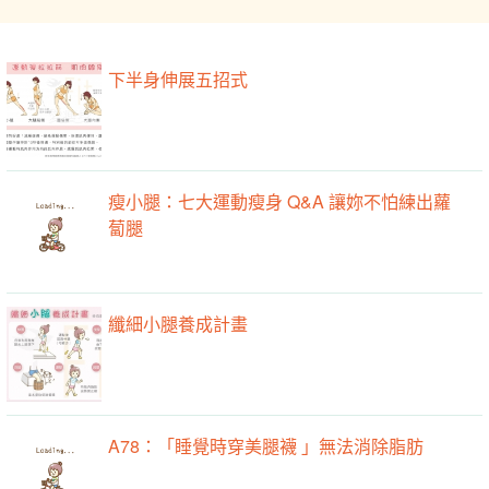
下半身伸展五招式
瘦小腿：七大運動瘦身 Q&A 讓妳不怕練出蘿
蔔腿
纖細小腿養成計畫
A78：「睡覺時穿美腿襪 」無法消除脂肪