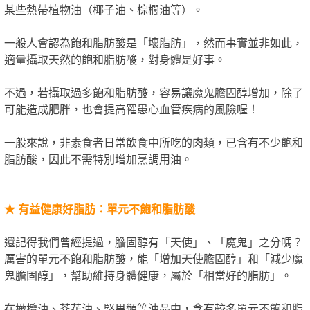
某些熱帶植物油（椰子油、棕櫚油等）。
一般人會認為飽和脂肪酸是「壞脂肪」，然而事實並非如此，
適量攝取天然的飽和脂肪酸，對身體是好事。
不過，若攝取過多飽和脂肪酸，容易讓魔鬼膽固醇增加，除了
可能造成肥胖，也會提高罹患心血管疾病的風險喔！
一般來說，非素食者日常飲食中所吃的肉類，已含有不少飽和
脂肪酸，因此不需特別增加烹調用油。
★
有益健康好脂肪：單元不飽和脂肪酸
還記得我們曾經提過，膽固醇有「天使」、「魔鬼」之分嗎？
厲害的單元不飽和脂肪酸，能「增加天使膽固醇」和「減少魔
鬼膽固醇」，幫助維持身體健康，屬於「相當好的脂肪」。
在橄欖油、芥花油、堅果類等油品中，含有較多單元不飽和脂