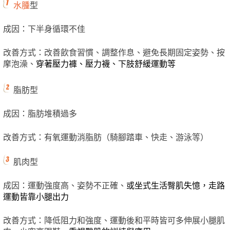
水腫
型
成因：下半身循環不佳
改善方式：改善飲食習慣、調整作息、避免長期固定姿勢、按
摩泡澡、
穿著壓力褲、壓力襪、
下肢舒緩運動
等
脂肪型
成因：脂肪堆積過多
改善方式：有氧運動消脂肪（騎腳踏車、快走、游泳等）
肌肉型
成因：運動強度高、姿勢不正確、
或坐式生活臀肌失憶，走路
運動皆靠小腿出力
改善方式：降低阻力和強度、運動後和平時皆可多伸展小腿肌