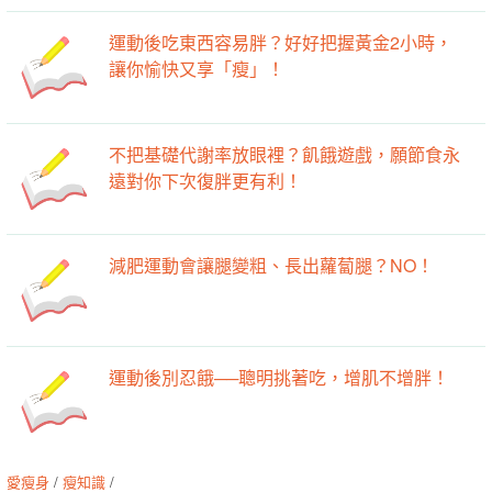
運動後吃東西容易胖？好好把握黃金2小時，
讓你愉快又享「瘦」！
不把基礎代謝率放眼裡？飢餓遊戲，願節食永
遠對你下次復胖更有利！
減肥運動會讓腿變粗、長出蘿蔔腿？NO！
運動後別忍餓──聰明挑著吃，增肌不增胖！
愛瘦身
/
瘦知識
/