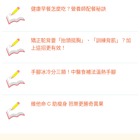
健康早餐怎麼吃？營養師配餐秘訣
矯正駝背要「抬頭挺胸」、「訓練背肌」？加
上這招更有效！
手腳冰冷分三類！中醫食補法溫熱手腳
維他命 C 助瘦身 芭樂更勝奇異果