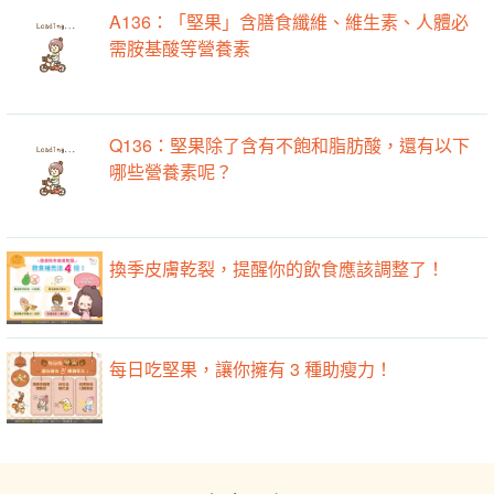
A136：「堅果」含膳食纖維、維生素、人體必
需胺基酸等營養素
Q136：堅果除了含有不飽和脂肪酸，還有以下
哪些營養素呢？
換季皮膚乾裂，提醒你的飲食應該調整了！
每日吃堅果，讓你擁有 3 種助瘦力！