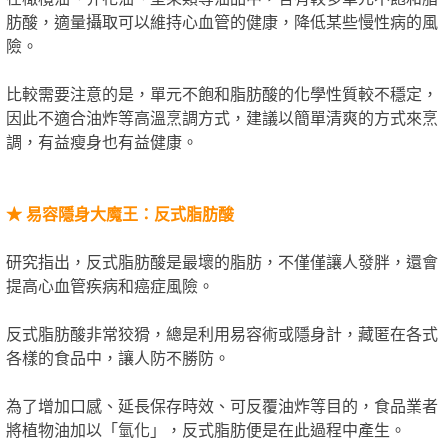
肪酸，適量攝取可以維持心血管的健康，降低某些慢性病的風
險。
比較需要注意的是，單元不飽和脂肪酸的化學性質較不穩定，
因此不適合油炸等高溫烹調方式，建議以簡單清爽的方式來烹
調，有益瘦身也有益健康。
★
易容隱身大魔王：反式脂肪酸
研究指出，反式脂肪酸是最壞的脂肪，不僅僅讓人發胖，還會
提高心血管疾病和癌症風險。
反式脂肪酸非常狡猾，總是利用易容術或隱身計，藏匿在各式
各樣的食品中，讓人防不勝防。
為了增加口感、延長保存時效、可反覆油炸等目的，食品業者
將植物油加以「氫化」，反式脂肪便是在此過程中產生。