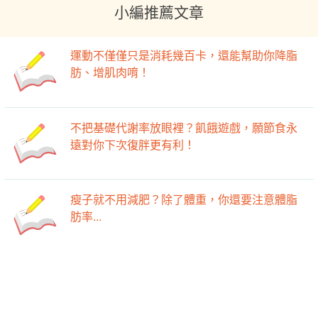
小編推薦文章
運動不僅僅只是消耗幾百卡，還能幫助你降脂
肪、增肌肉唷！
不把基礎代謝率放眼裡？飢餓遊戲，願節食永
遠對你下次復胖更有利！
瘦子就不用減肥？除了體重，你還要注意體脂
肪率...
-->
-->
努力運動還是瘦不了？該檢視你的基礎代謝率
囉！