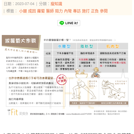
日期：2023-07-04
分類：
瘦知識
標籤：
小腿
成因
蘿蔔
醫師
阻力
內彎
專訪
施打
正負
參閱