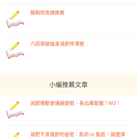
雞胸肉食譜推薦
六招突破瘦身減肥停滯期
小編推薦文章
減肥運動會讓腿變粗、長出蘿蔔腿？NO！
減肥不會復胖的祕密：肌肉 or 脂肪，請選擇