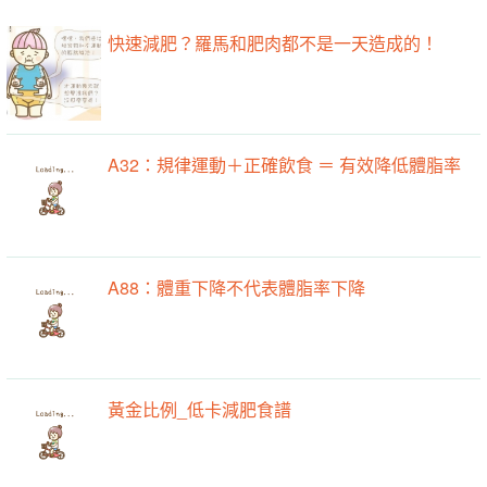
快速減肥？羅馬和肥肉都不是一天造成的！
A32：規律運動＋正確飲食 ＝ 有效降低體脂率
A88：體重下降不代表體脂率下降
黃金比例_低卡減肥食譜