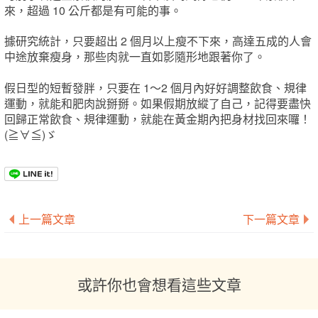
來，超過 10 公斤都是有可能的事。
據研究統計，只要超出 2 個月以上瘦不下來，高達五成的人會
中途放棄瘦身，那些肉就一直如影隨形地跟著你了。
假日型的短暫發胖，只要在 1～2 個月內好好調整飲食、規律
運動，就能和肥肉說掰掰。如果假期放縱了自己，記得要盡快
回歸正常飲食、規律運動，就能在黃金期內把身材找回來囉！
(≧∀≦)ゞ
上一篇文章
下一篇文章
或許你也會想看這些文章