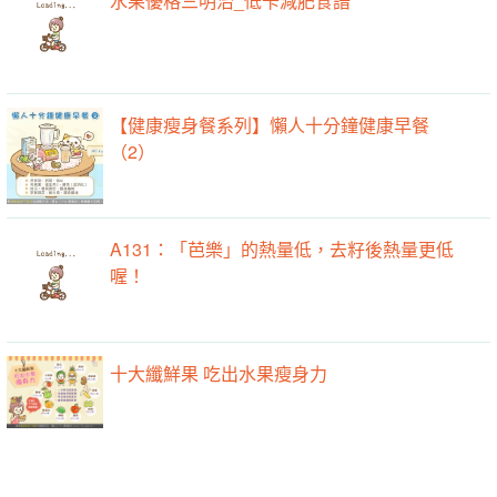
水果優格三明治_低卡減肥食譜
【健康瘦身餐系列】懶人十分鐘健康早餐
（2）
A131：「芭樂」的熱量低，去籽後熱量更低
喔！
十大纖鮮果 吃出水果瘦身力