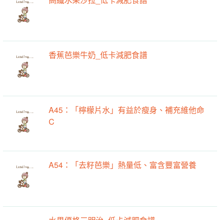
香蕉芭樂牛奶_低卡減肥食譜
A45：「檸檬片水」有益於瘦身、補充維他命
C
A54：「去籽芭樂」熱量低、富含豐富營養