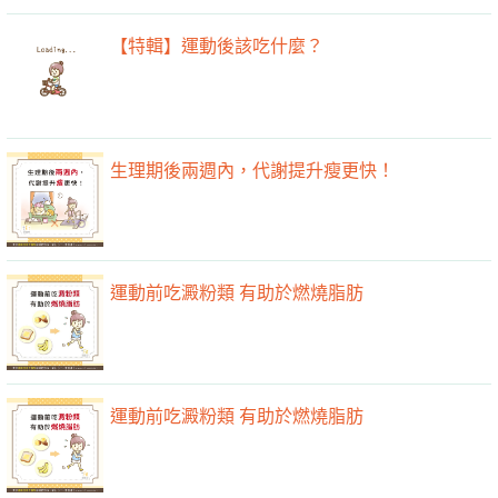
【特輯】運動後該吃什麼？
生理期後兩週內，代謝提升瘦更快！
運動前吃澱粉類 有助於燃燒脂肪
運動前吃澱粉類 有助於燃燒脂肪