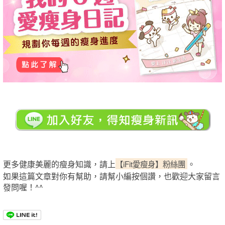
更多健康美麗的瘦身知識，請上
【iFit愛瘦身】粉絲團
。
如果這篇文章對你有幫助，請幫小編按個讚，也歡迎大家留言
發問喔！^^