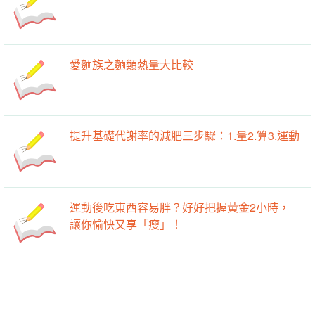
愛麵族之麵類熱量大比較
提升基礎代謝率的減肥三步驟：1.量2.算3.運動
運動後吃東西容易胖？好好把握黃金2小時，
讓你愉快又享「瘦」！
-->
-->