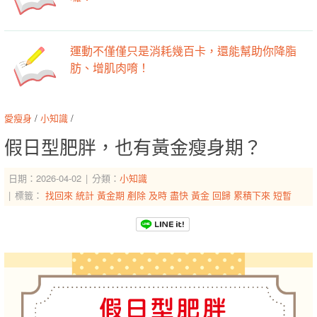
運動不僅僅只是消耗幾百卡，還能幫助你降脂
肪、增肌肉唷！
愛瘦身
/
小知識
/
假日型肥胖，也有黃金瘦身期？
日期：2026-04-02
分類：
小知識
標籤：
找回來
統計
黃金期
剷除
及時
盡快
黃金
回歸
累積下來
短暫