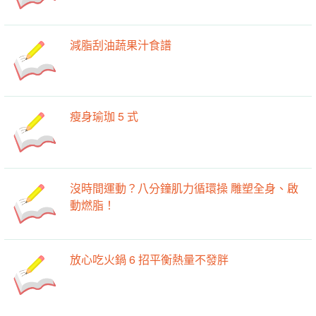
減脂刮油蔬果汁食譜
瘦身瑜珈 5 式
沒時間運動？八分鐘肌力循環操 雕塑全身、啟
動燃脂！
放心吃火鍋 6 招平衡熱量不發胖