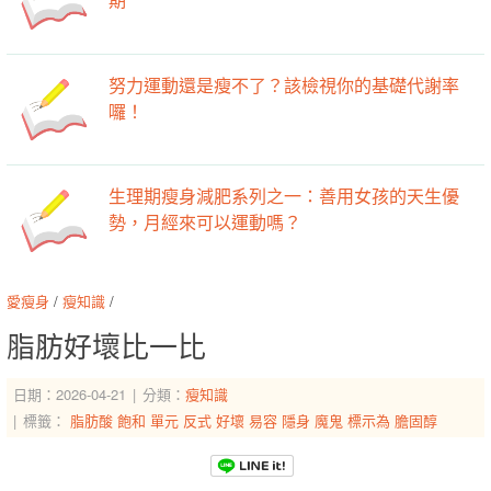
努力運動還是瘦不了？該檢視你的基礎代謝率
囉！
生理期瘦身減肥系列之一：善用女孩的天生優
勢，月經來可以運動嗎？
愛瘦身
/
瘦知識
/
脂肪好壞比一比
日期：2026-04-21
分類：
瘦知識
標籤：
脂肪酸
飽和
單元
反式
好壞
易容
隱身
魔鬼
標示為
膽固醇