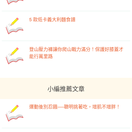
5 款低卡義大利麵食譜
登山壓力褲讓你爬山戰力滿分！保護好膝蓋才
能行萬里路
小編推薦文章
運動後別忍餓──聰明挑著吃，增肌不增胖！