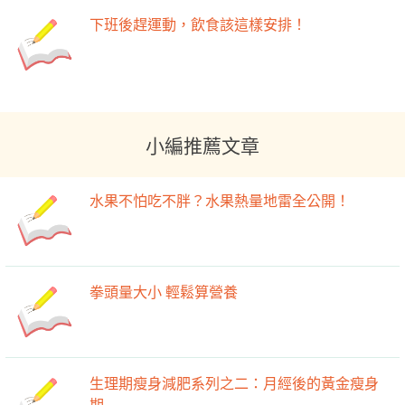
下班後趕運動，飲食該這樣安排！
小編推薦文章
水果不怕吃不胖？水果熱量地雷全公開！
拳頭量大小 輕鬆算營養
生理期瘦身減肥系列之二：月經後的黃金瘦身
期