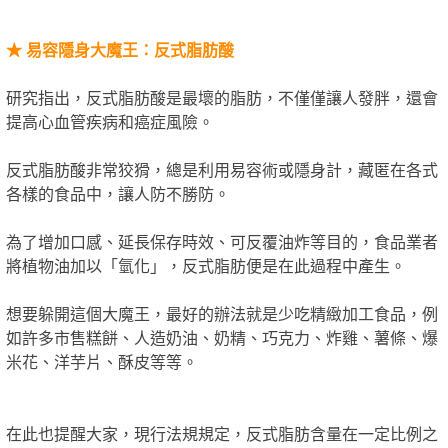
★
易容隱身大魔王：反式脂肪酸
研究指出，反式脂肪酸是最壞的脂肪，不僅僅讓人發胖，還會
提高心血管疾病和癌症風險。
反式脂肪酸非常狡猾，總是利用易容術或隱身計，藏匿在各式
各樣的食品中，讓人防不勝防。
為了增加口感、延長保存時效、可反覆油炸等目的，食品業者
將植物油加以「氫化」，反式脂肪便是在此過程中產生。
想要躲開這個大魔王，最好的辦法就是少吃精緻加工食品，例
如許多市售糕餅、人造奶油、奶精、巧克力、炸雞、薯條、爆
米花、洋芋片、酥皮等等。
在此也提醒大家，現行法規規定，反式脂肪含量在一定比例之