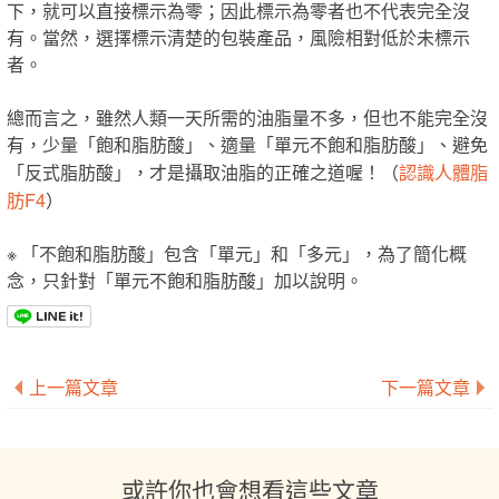
下，就可以直接標示為零；因此標示為零者也不代表完全沒
有。當然，選擇標示清楚的包裝產品，風險相對低於未標示
者。
總而言之，雖然人類一天所需的油脂量不多，但也不能完全沒
有，少量「飽和脂肪酸」、適量「單元不飽和脂肪酸」、避免
認識人體脂
「反式脂肪酸」，才是攝取油脂的正確之道喔！（
肪F4
）
※ 「不飽和脂肪酸」包含「單元」和「多元」，為了簡化概
念，只針對「單元不飽和脂肪酸」加以說明。
上一篇文章
下一篇文章
或許你也會想看這些文章