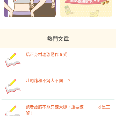
熱門文章
矯正身材瑜珈動作 5 式
吐司烤和不烤大不同！？
跑者護膝不能只練大腿，還要練______才是正
解！