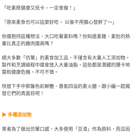
「吃素既健康又低卡，一定會瘦！」
「原來素食也可以這麼好吃， 以後不用擔心發胖了～」
你還抱持這種想法，大口吃著素料嗎？你知道素雞、素肚的熱
量比真正的雞肉還高嗎？
絕大多數「仿葷」的素食加工品，不僅含有大量人工添加物，
製作和烹調過程中還會放入大量油脂，這些都是潛藏的爆卡地
雷和健康危機，不可不慎。
快放下手中那盤色彩鮮艷、香氣四溢的素火腿，跟小編一起揭
發它們的真面目吧！
▶︎ 多種添加物
業者為了做出仿葷口感，大多使用「豆渣」作為原料，而且因