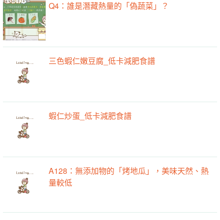
Q4：誰是潛藏熱量的「偽蔬菜」？
三色蝦仁嫩豆腐_低卡減肥食譜
蝦仁炒蛋_低卡減肥食譜
A128：無添加物的「烤地瓜」，美味天然、熱
量較低