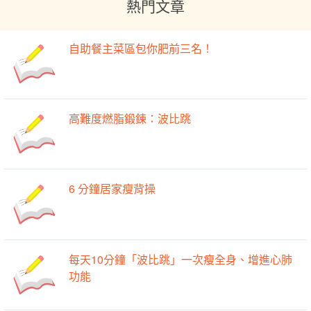
熱門文章
自助餐主菜區包你肥前三名！
高難度燃脂鍛鍊：波比跳
6 分鐘居家瘦背操
每天10分鐘「波比跳」一次瘦全身、增進心肺
功能