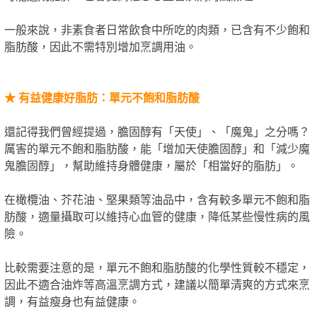
一般來說，非素食者日常飲食中所吃的肉類，已含有不少飽和
脂肪酸，因此不需特別增加烹調用油。
★
有益健康好脂肪：單元不飽和脂肪酸
還記得我們曾經提過，膽固醇有「天使」、「魔鬼」之分嗎？
厲害的單元不飽和脂肪酸，能「增加天使膽固醇」和「減少魔
鬼膽固醇」，幫助維持身體健康，屬於「相當好的脂肪」。
在橄欖油、芥花油、堅果類等油品中，含有較多單元不飽和脂
肪酸，適量攝取可以維持心血管的健康，降低某些慢性病的風
險。
比較需要注意的是，單元不飽和脂肪酸的化學性質較不穩定，
因此不適合油炸等高溫烹調方式，建議以簡單清爽的方式來烹
調，有益瘦身也有益健康。