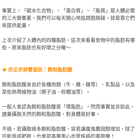
事實上，「碳水化合物」、「蛋白質」、「脂質」是人體必需
的三大營養素，我們可以每天開心地追趕跑跳碰，就是靠它們
來提供能量。
上次介紹了人體內的四種脂肪，這次來看看食物中的脂肪有哪
些，原來脂肪也有好壞之分喔～
★
亦正亦邪雙面妖：飽和脂肪酸
飽和脂肪酸來自於各種肉類（牛、豬、雞等）、乳製品，以及
某些熱帶植物油（椰子油、棕櫚油等）。
一般人會認為飽和脂肪酸是「壞脂肪」，然而事實並非如此，
適量攝取天然的飽和脂肪酸，對身體是好事。
不過，若攝取過多飽和脂肪酸，容易讓魔鬼膽固醇增加，除了
可能造成肥胖，也會提高罹患心血管疾病的風險喔！