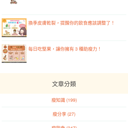
換季皮膚乾裂，提醒你的飲食應該調整了！
每日吃堅果，讓你擁有 3 種助瘦力！
文章分類
瘦知識 (199)
瘦分享 (27)
瘦飲食 (247)