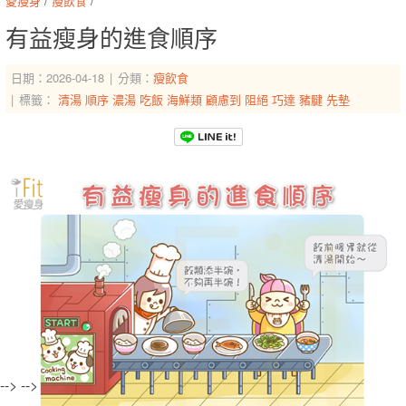
愛瘦身
/
瘦飲食
/
有益瘦身的進食順序
日期：2026-04-18
分類：
瘦飲食
標籤：
清湯
順序
濃湯
吃飯
海鮮類
顧慮到
阻絕
巧達
豬腱
先墊
-->
-->