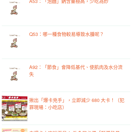
A53：「泡麵」鈉含量極高，少吃為妙
Q53：哪一種食物較易導致水腫呢？
A92：「節食」會降低基代、使肌肉及水分流
失
揪出「爆卡兇手」，立即減少 680 大卡！（犯
罪現場：小吃店）