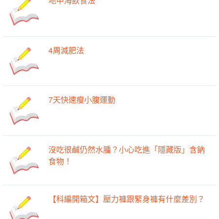
地中海飲食法
4周減肥法
7天快速瘦小腹運動
沒吃很鹹仍然水腫？小心吃進「隱藏版」含鈉
食物！
【科編開箱文】壓力褲跟緊身褲有什麼差別？