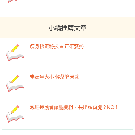
小編推薦文章
瘦身快走秘技 & 正確姿勢
拳頭量大小 輕鬆算營養
減肥運動會讓腿變粗、長出蘿蔔腿？NO！