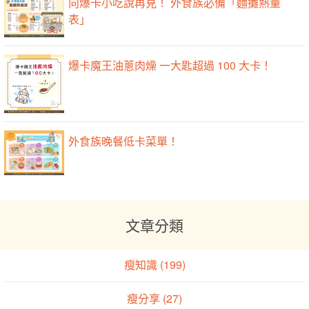
向爆卡小吃說再見！ 外食族必備「麵攤熱量
表」
爆卡魔王油蔥肉燥 一大匙超過 100 大卡！
外食族晚餐低卡菜單！
文章分類
瘦知識 (199)
瘦分享 (27)