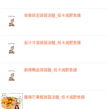
塔香蒜泥蒟蒻涼麵_低卡減肥食譜
茄汁冷湯蒟蒻涼麵_低卡減肥食譜
麻辣鴨血蒟蒻麵_低卡減肥食譜
酸辣芒果蝦蒟蒻涼麵_低卡減肥食譜