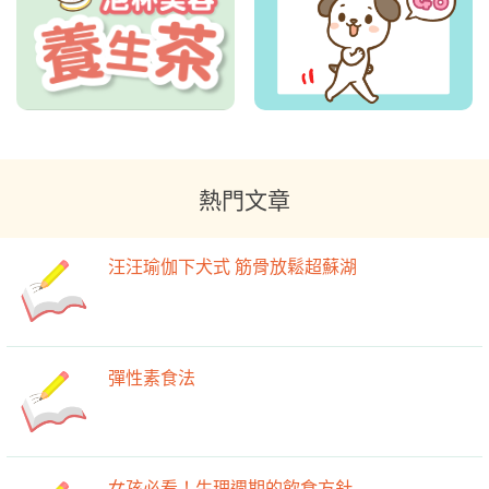
熱門文章
汪汪瑜伽下犬式 筋骨放鬆超蘇湖
彈性素食法
女孩必看！生理週期的飲食方針