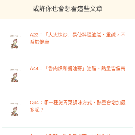
或許你也會想看這些文章
A23：「大火快炒」易使料理油膩、重鹹，不
益於健康
A44：「魯肉燥和醬油膏」油脂、熱量皆偏高
Q44：哪一種燙青菜調味方式，熱量會增加最
多呢？