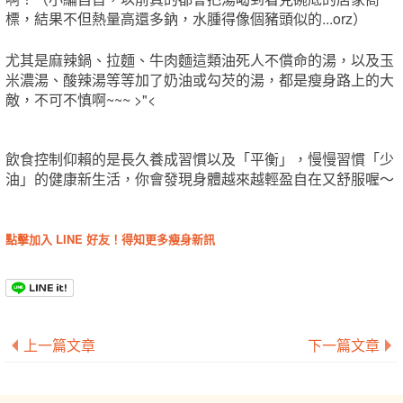
標，結果不但熱量高還多鈉，水腫得像個豬頭似的...orz）
尤其是麻辣鍋、拉麵、牛肉麵這類油死人不償命的湯，以及玉
米濃湯、酸辣湯等等加了奶油或勾芡的湯，都是瘦身路上的大
敵，不可不慎啊~~~ >"<
飲食控制仰賴的是長久養成習慣以及「平衡」，慢慢習慣「少
油」的健康新生活，你會發現身體越來越輕盈自在又舒服喔～
點擊加入 LINE 好友！得知更多瘦身新訊
上一篇文章
下一篇文章