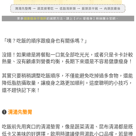
「咦？吃飯的順序跟瘦身也有關係嗎？」
沒錯！如果總是將餐點一口氣全部吃光光，或者只是卡卡計較
熱量、沒有顧慮到營養均衡，長期下來還是不容易健康瘦身！
其實只要稍稍調整吃飯順序，不僅能避免吃掉過多食物，還能
降低脂肪攝取量，讓瘦身之路更加順利。這麼聰明的小技巧，
還不趕快記下來！
❶
清湯先墊胃
吃飯前先用爽口的清湯墊胃，像是蔬菜清湯、昆布清湯都是既
低卡又美味的好選擇，飲用時建議使用湯匙小口品嚐，若是捧