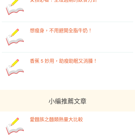
想瘦身，不用避開全脂牛奶！
香蕉 5 妙用，助瘦助眠又消腫！
小編推薦文章
愛麵族之麵類熱量大比較