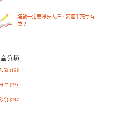
運動一定要滿身大汗、累個半死才有
效？
文章分類
識 (199)
分享 (27)
食 (247)
動 (155)
養師專欄 (106)