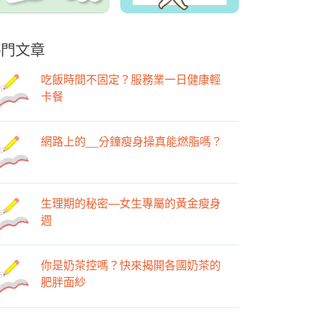
熱門文章
吃飯時間不固定？服務業一日健康輕
卡餐
網路上的__分鐘瘦身操真能燃脂嗎？
生理期的秘密—女生專屬的黃金瘦身
週
你是奶茶控嗎？快來揭開各國奶茶的
肥胖面紗