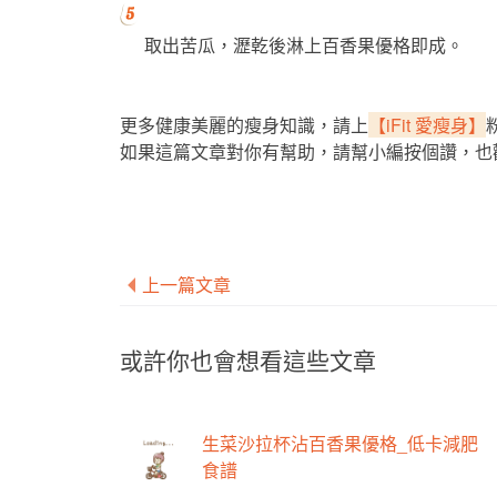
取出苦瓜，瀝乾後淋上百香果優格即成。
更多健康美麗的瘦身知識，請上
【iFit 愛瘦身】
如果這篇文章對你有幫助，請幫小編按個讚，也
上一篇文章
或許你也會想看這些文章
生菜沙拉杯沾百香果優格_低卡減肥
食譜