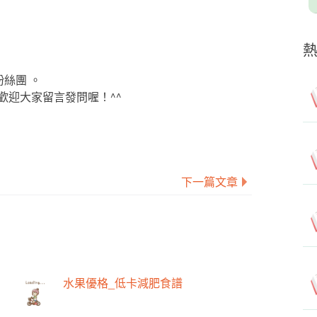
粉絲團 。
歡迎大家留言發問喔！^^
下一篇文章
水果優格_低卡減肥食譜