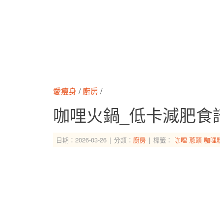
愛瘦身
/
廚房
/
咖哩火鍋_低卡減肥食
日期：2026-03-26
分類：
廚房
標籤：
咖哩
蔥頭
咖哩