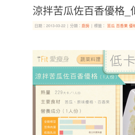
涼拌苦瓜佐百香優格_
日期：2013-03-22
分類：
廚房
標籤：
苦瓜
百香果
優