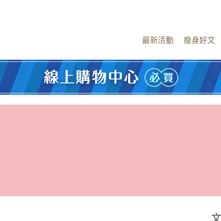
最新活動
瘦身好文