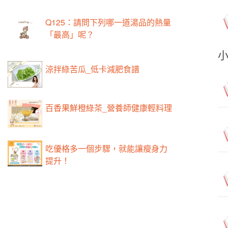
Q125：請問下列哪一道湯品的熱量
「最高」呢？
涼拌綠苦瓜_低卡減肥食譜
百香果鮮橙綠茶_營養師健康輕料理
吃優格多一個步驟，就能讓瘦身力
提升！