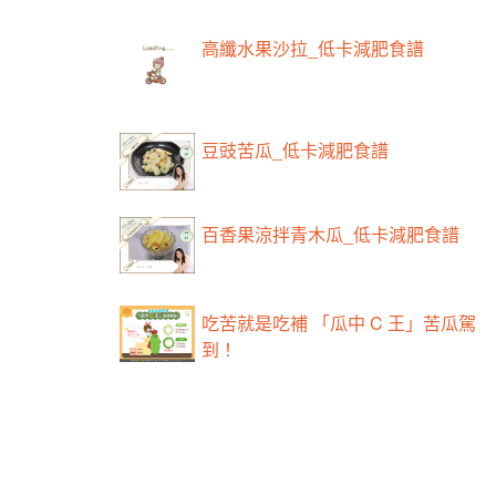
高纖水果沙拉_低卡減肥食譜
豆豉苦瓜_低卡減肥食譜
百香果涼拌青木瓜_低卡減肥食譜
吃苦就是吃補 「瓜中 C 王」苦瓜駕
到！