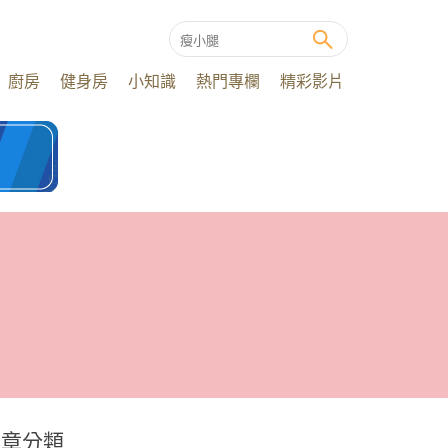
廚房
健身房
小知識
熱門專欄
精彩影片
文章分類