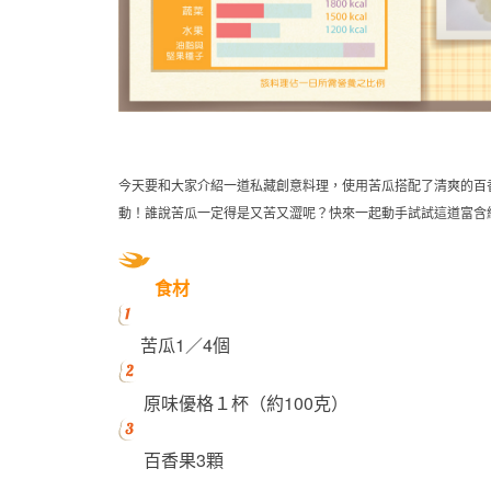
今天要和大家介紹一道私藏創意料理，使用苦瓜搭配了清爽的百
動！誰說苦瓜一定得是又苦又澀呢？快來一起動手試試這道富含
食材
苦瓜1／4個
原味優格１杯（約100克）
百香果3顆