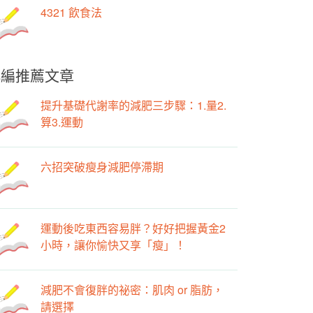
4321 飲食法
小編推薦文章
提升基礎代謝率的減肥三步驟：1.量2.
算3.運動
六招突破瘦身減肥停滯期
運動後吃東西容易胖？好好把握黃金2
小時，讓你愉快又享「瘦」！
減肥不會復胖的祕密：肌肉 or 脂肪，
請選擇