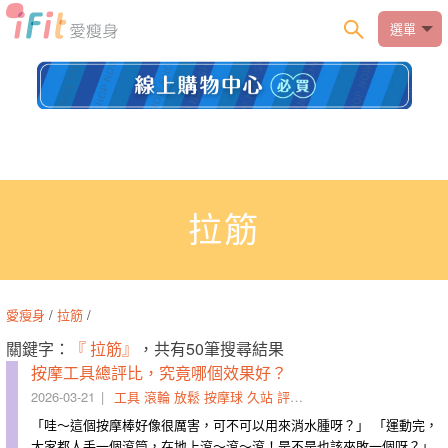
選單
拉筋
愛瘦身
/
拉筋
/
關鍵字：
『 拉筋』
，共有50筆搜尋結果
按摩工具總評比，究竟哪個效果好？
2026-03-21
工具
滾輪
放鬆
按摩球
久站
評比
深層
柔化
筋膜
肩頸
「哇～這個按摩棒好像很厲害，可不可以用來消水腫呀？」 「運動完，
大家都人手一個滾筒，在地上滾～滾～滾！是不是也該來敗一個呀？」