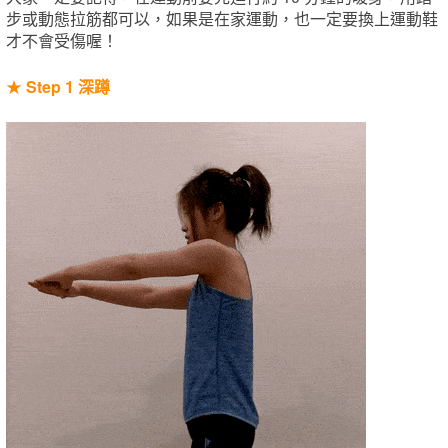
步或動態拉筋都可以，如果是在家運動，也一定要換上運動鞋
才不會受傷喔！
★
Step 1 深蹲