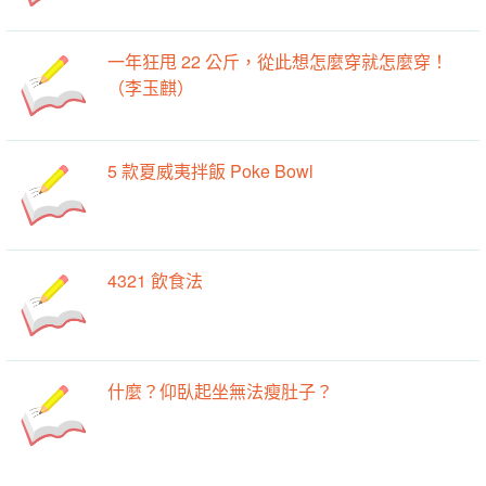
一年狂甩 22 公斤，從此想怎麼穿就怎麼穿！
（李玉麒）
5 款夏威夷拌飯 Poke Bowl
4321 飲食法
什麼？仰臥起坐無法瘦肚子？