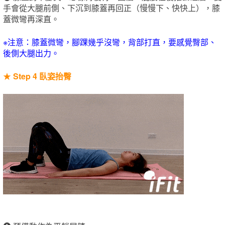
手會從大腿前側、下沉到膝蓋再回正（慢慢下、快快上），膝
蓋微彎再深直。
※注意：膝蓋微彎，腳踝幾乎沒彎，背部打直，要感覺臀部、
後側大腿出力。
★
Step 4 臥姿抬臀