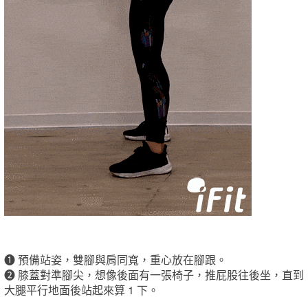
❶
預備站姿，雙腳與肩同寬，重心放在腳跟。
❷
膝蓋對準腳尖，想像後面有一張椅子，推屁股往後坐，直到
大腿平行地面後站起來算 1 下。