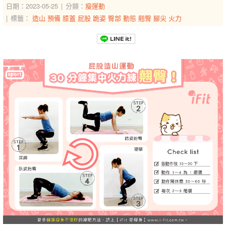
日期：2023-05-25
分類：
瘦運動
標籤：
造山
預備
膝蓋
屁股
跪姿
臀部
動態
翹臀
腳尖
火力