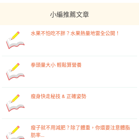
小編推薦文章
水果不怕吃不胖？水果熱量地雷全公開！
拳頭量大小 輕鬆算營養
瘦身快走秘技 & 正確姿勢
瘦子就不用減肥？除了體重，你還要注意體脂
肪率...