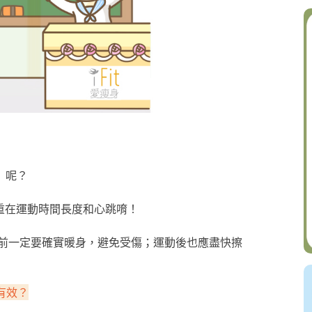
」呢？
重在運動時間長度和心跳唷！
前一定要確實暖身，避免受傷；運動後也應盡快擦
有效？