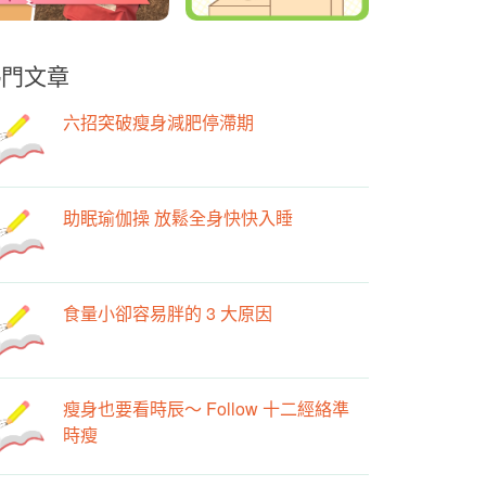
熱門文章
六招突破瘦身減肥停滯期
助眠瑜伽操 放鬆全身快快入睡
食量小卻容易胖的 3 大原因
瘦身也要看時辰～ Follow 十二經絡準
時瘦