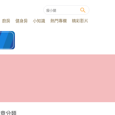
廚房
健身房
小知識
熱門專欄
精彩影片
文章分類