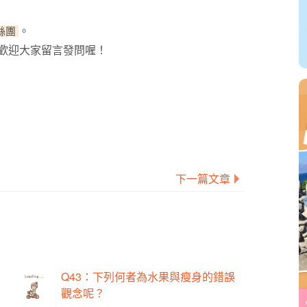
粉絲團
。
歡迎大家留言發問喔！
下一篇文章
Q43：下列何者為水果與瘦身的錯誤
觀念呢？