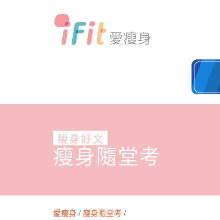
瘦身好文
瘦身隨堂考
愛瘦身
/
瘦身隨堂考
/