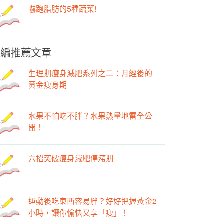
嚇跑脂肪的5種蔬菜!
小編推薦文章
生理期瘦身減肥系列之二：月經後的
黃金瘦身期
水果不怕吃不胖？水果熱量地雷全公
開！
六招突破瘦身減肥停滯期
運動後吃東西容易胖？好好把握黃金2
小時，讓你愉快又享「瘦」！