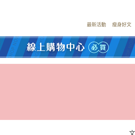
最新活動
瘦身好文