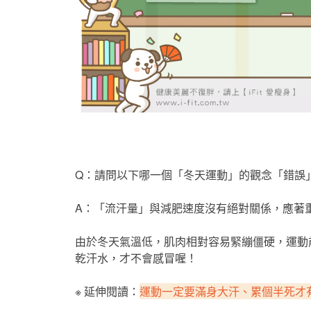
Q：請問以下哪一個「冬天運動」的觀念「錯誤
A：「流汗量」與減肥速度沒有絕對關係，應著
由於冬天氣溫低，肌肉相對容易緊繃僵硬，運動
乾汗水，才不會感冒喔！
※ 延伸閱讀：
運動一定要滿身大汗、累個半死才