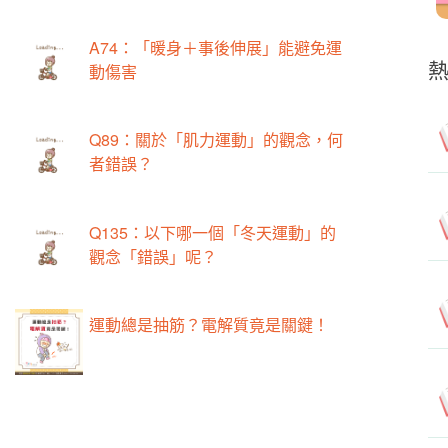
A74：「暖身＋事後伸展」能避免運
動傷害
Q89：關於「肌力運動」的觀念，何
者錯誤？
Q135：以下哪一個「冬天運動」的
觀念「錯誤」呢？
運動總是抽筋？電解質竟是關鍵！