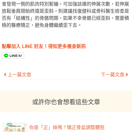
會發現一側的肌肉特別緊繃，可加強該邊的伸展次數，若伸展
放鬆後肩頸始終還是歪斜，則建議找復健科或骨科醫生檢查是
否有「結構性」的骨骼問題，如果不幸骨骼已經歪斜，需要積
極的醫療矯正，避免身體繼續歪下去。
點擊加入 LINE 好友！得知更多瘦身新訊
上一篇文章
下一篇文章
或許你也會想看這些文章
你是「正」妹嗎？矯正骨盆調整體態