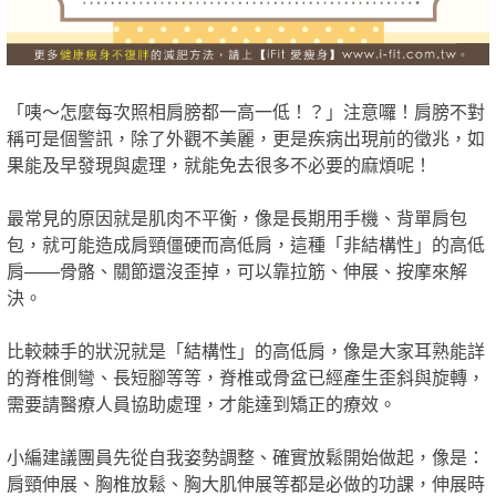
「咦～怎麼每次照相肩膀都一高一低！？」注意囉！肩膀不對
稱可是個警訊，除了外觀不美麗，更是疾病出現前的徵兆，如
果能及早發現與處理，就能免去很多不必要的麻煩呢！
最常見的原因就是肌肉不平衡，像是長期用手機、背單肩包
包，就可能造成肩頸僵硬而高低肩，這種「非結構性」的高低
肩——骨骼、關節還沒歪掉，可以靠拉筋、伸展、按摩來解
決。
比較棘手的狀況就是「結構性」的高低肩，像是大家耳熟能詳
的脊椎側彎、長短腳等等，脊椎或骨盆已經產生歪斜與旋轉，
需要請醫療人員協助處理，才能達到矯正的療效。
小編建議團員先從自我姿勢調整、確實放鬆開始做起，像是：
肩頸伸展、胸椎放鬆、胸大肌伸展等都是必做的功課，伸展時