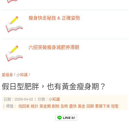
瘦身快走秘技 & 正確姿勢
六招突破瘦身減肥停滯期
愛瘦身
/
小知識
/
假日型肥胖，也有黃金瘦身期？
日期：2026-04-02
分類：
小知識
標籤：
找回來
統計
黃金期
剷除
及時
盡快
黃金
回歸
累積下來
短暫