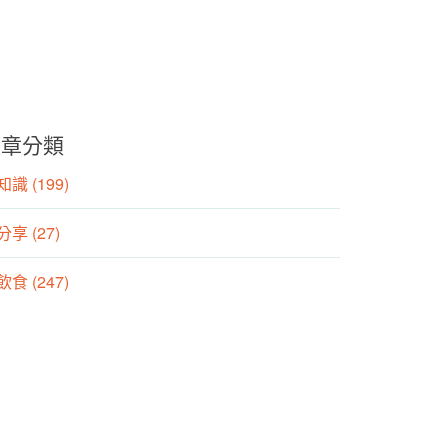
文章分類
識 (199)
分享 (27)
食 (247)
動 (155)
養師專欄 (106)
方養生專欄 (25)