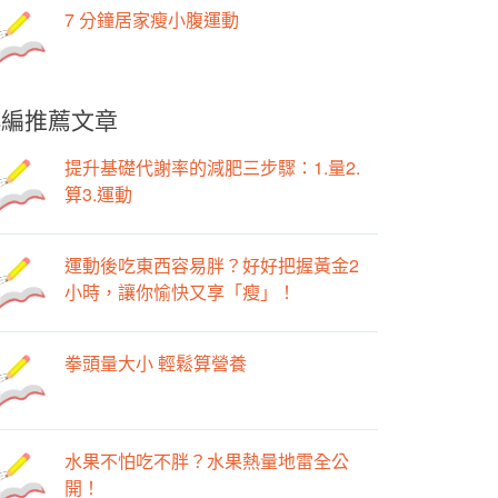
7 分鐘居家瘦小腹運動
小編推薦文章
提升基礎代謝率的減肥三步驟：1.量2.
算3.運動
運動後吃東西容易胖？好好把握黃金2
小時，讓你愉快又享「瘦」！
拳頭量大小 輕鬆算營養
水果不怕吃不胖？水果熱量地雷全公
開！