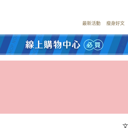
最新活動
瘦身好文