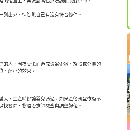
確的位置上，再怎麼喬也無法讓屁股變小的！
一列出來，快瞧瞧自己有沒有符合條件。
傷的人，因為受傷而造成骨盆歪斜、旋轉或外擴的
位、縮小的效果。
變大，生產時好讓嬰兒通過，如果產後骨盆恢復不
以找醫師、物理治療師檢查與調整歸位。