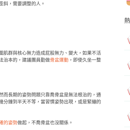
歪斜，需要調整的人。
圍肌群與核心無力造成屁股無力、變大，如果不活
法治本的，建議團員勤做
骨盆運動
，即使久坐一整
然而長期的姿勢問題只靠喬骨盆是無法根治的，通
幾分鐘到半天不等，當習慣姿勢出現，或是緊繃的
確的姿勢
做起，不喬骨盆也沒關係。