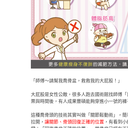
「師傅～請幫我喬骨盆，救救我的大屁股！」
大屁股是女性公敵，很多人跑去國術館找師傅「
票與時間後，有人成果豐碩能夠穿進小一號的褲子，
這種喬骨頭的技術其實叫做「關節鬆動術」，簡
拉開，
讓關節、骨頭回復正確的位置
，有看到小