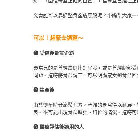
鍵：「回復骨盆正確的位置」，當骨盆已經在正
究竟誰可以靠調整骨盆瘦屁股呢？小編幫大家一
可以！趕緊去調整～
❶ 受傷後骨盆歪斜
最常見的是曾經跌倒摔到屁股，或是曾經腿部受
問題，這時將骨盆調正，可以明顯感受到骨盆回
❷ 生產後
由於懷孕時分泌鬆弛素，孕婦的骨盆得以延展、
良，很可能出現骨盆鬆弛、錯位的情況，這時可
❸ 醫療評估後適用的人