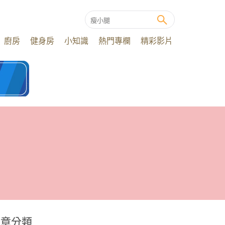
廚房
健身房
小知識
熱門專欄
精彩影片
文章分類