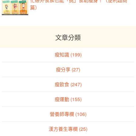
忙碌外食族也能「挑」食助瘦身！（便利超商
篇）
文章分類
瘦知識 (199)
瘦分享 (27)
瘦飲食 (247)
瘦運動 (155)
營養師專欄 (106)
漢方養生專欄 (25)