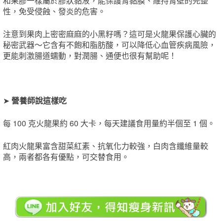
和果膠一樣屬於膠狀黏液，能保護胃黏膜、維持胃壁的完整
性，免受侵蝕、發炎的危害。
注意到果肉上密密麻麻的小黑籽嗎？這可是火龍果保護心臟的
秘密武器～它含有不飽和脂肪酸，可以降低心血管疾病風險，
更能刺激腸道蠕動，對潤腸、通便也很有幫助呢！
➤
營養師說這樣吃
每 100 克火龍果約 60 大卡，每天建議食用量約半個至 1 個。
紅肉火龍果富含甜菜紅素、抗氧化力較強，白肉含纖維量較
高，兩者都各有優點，可交替食用。