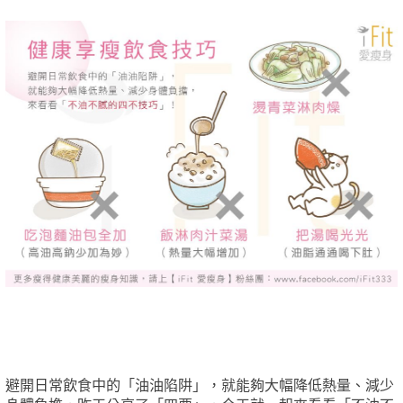
避開日常飲食中的「油油陷阱」，就能夠大幅降低熱量、減少