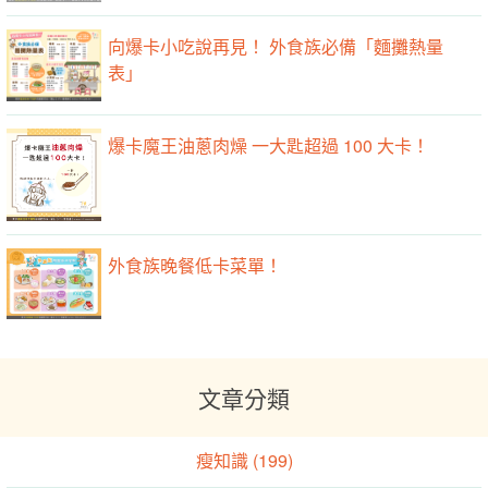
向爆卡小吃說再見！ 外食族必備「麵攤熱量
表」
爆卡魔王油蔥肉燥 一大匙超過 100 大卡！
外食族晚餐低卡菜單！
文章分類
瘦知識 (199)