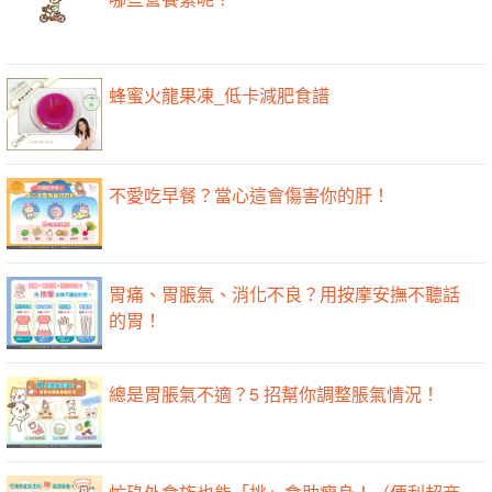
蜂蜜火龍果凍_低卡減肥食譜
不愛吃早餐？當心這會傷害你的肝！
胃痛、胃脹氣、消化不良？用按摩安撫不聽話
的胃！
總是胃脹氣不適？5 招幫你調整脹氣情況！