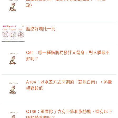
玫）
脂肪好壞比一比
Q61：哪一種脂肪易發胖又傷身，對人體最不
好呢？
A104：以水煮方式烹調的「蒜泥白肉」，熱量
相對較低
Q136：堅果除了含有不飽和脂肪酸，還有以下
哪些營養素呢？