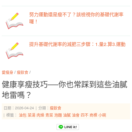
努力運動還是瘦不了？該檢視你的基礎代謝率
囉！
提升基礎代謝率的減肥三步驟：1.量2.算3.運動
愛瘦身
/
瘦飲食
/
健康享瘦技巧──你也常踩到這些油膩
地雷嗎？
日期：2026-04-24
分類：
瘦飲食
標籤：
油包
菜湯
肉燥
青菜
泡麵
油膩
油會
四不
商標
小碗