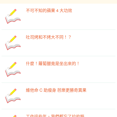
不可不知的蘋果 4 大功效
吐司烤和不烤大不同！？
什麼！蘿蔔腿竟是坐出來的！
維他命 C 助瘦身 芭樂更勝奇異果
工作這些年，我們都忘了拉的筋