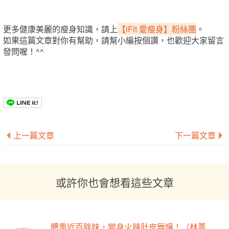
更多健康美麗的瘦身知識，請上
【iFit 愛瘦身】粉絲團
。
如果這篇文章對你有幫助，請幫小編按個讚，也歡迎大家留言
發問喔！^^
上一篇文章
下一篇文章
或許你也會想看這些文章
體重近百胖妹，變身火辣肚皮舞孃！（林菁