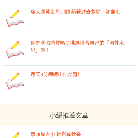
瘦大腿黃金剪刀腳 躺著減去象腿、鮪魚肚
你是寒濕體質嗎？挑選適合自己的「溫性水
果」吧！
每天8分鐘練出仙女背!
小編推薦文章
拳頭量大小 輕鬆算營養