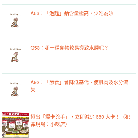
A53：「泡麵」鈉含量極高，少吃為妙
Q53：哪一種食物較易導致水腫呢？
A92：「節食」會降低基代、使肌肉及水分流
失
揪出「爆卡兇手」，立即減少 680 大卡！（犯
罪現場：小吃店）