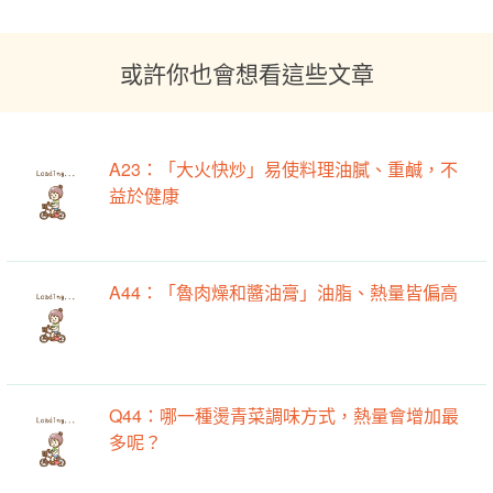
或許你也會想看這些文章
A23：「大火快炒」易使料理油膩、重鹹，不
益於健康
A44：「魯肉燥和醬油膏」油脂、熱量皆偏高
Q44：哪一種燙青菜調味方式，熱量會增加最
多呢？