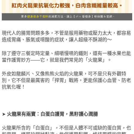
現代人的腸胃問題多多，不管是服用藥物或壓力太大，都容易
造成胃痛、脹氣或噁酸的症狀，讓人超級不酥湖的～
除了遵守三餐定時定量、細嚼慢嚥的鐵則，還有一種水果也能
當作護胃妙方——它，就是我們常見的「火龍果」。
外皮如龍麟片、又像熊熊火焰的火龍果，可不是只有外觀特
別，它不但是最厲害的「捍胃」戰將，更能保護心血管、防老
抗氧化喔！
➤
火龍果有兩寶：白蛋白護胃，黑籽護心潤腸
火龍果所含的「白蛋白」，不但是人體不可或缺的蛋白質，也