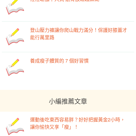
登山壓力褲讓你爬山戰力滿分！保護好膝蓋才
能行萬里路
養成瘦子體質的 7 個好習慣
小編推薦文章
運動後吃東西容易胖？好好把握黃金2小時，
讓你愉快又享「瘦」！