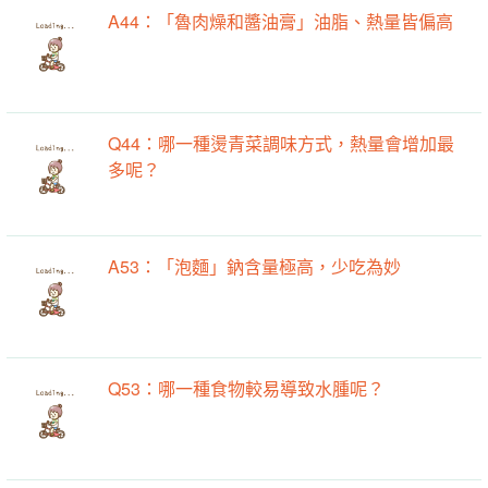
A44：「魯肉燥和醬油膏」油脂、熱量皆偏高
Q44：哪一種燙青菜調味方式，熱量會增加最
多呢？
A53：「泡麵」鈉含量極高，少吃為妙
Q53：哪一種食物較易導致水腫呢？