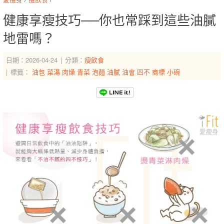
健康享瘦技巧──你也常踩到這些油膩
地雷嗎？
日期：2026-04-24
分類：
瘦飲食
標籤：
油包
菜湯
肉燥
青菜
泡麵
油膩
油會
四不
商標
小碗