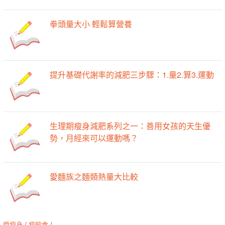
拳頭量大小 輕鬆算營養
提升基礎代謝率的減肥三步驟：1.量2.算3.運動
生理期瘦身減肥系列之一：善用女孩的天生優
勢，月經來可以運動嗎？
愛麵族之麵類熱量大比較
愛瘦身
/
瘦飲食
/