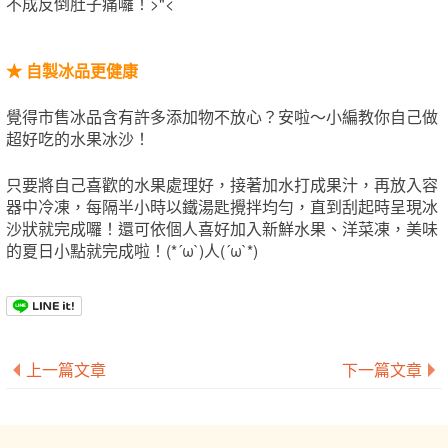
不成反倒肚子痛囉！>"<
★
自製冰品更健康
覺得市售冰品含有許多添加物不放心？安啦～小編教你自己做
超好吃的水果冰沙！
只要將自己喜歡的水果處理好，接著加水打成果汁，再放入容
器中冷凍，每隔半小時以鐵湯匙攪拌均勻，直到刮起時呈現冰
沙狀就完成囉！還可依個人喜好加入新鮮水果、洋菜凍，美味
的夏日小點就完成啦！(*´ω`)人(´ω`*)
上一篇文章
下一篇文章