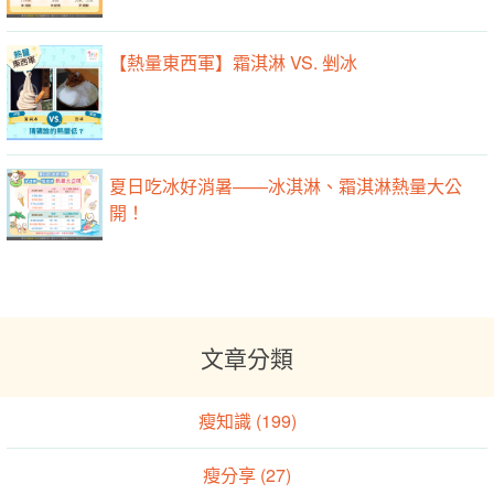
【‪熱量東西軍】霜淇淋 VS. 剉冰
夏日吃冰好消暑——冰淇淋、霜淇淋熱量大公
開！
文章分類
瘦知識 (199)
瘦分享 (27)