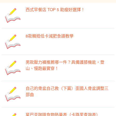
西式早餐店 TOP 5 助瘦好選擇！
8款韓妞低卡減肥食譜教學
男款壓力褲推薦哪一件？具備護膝機能，登
山、慢跑最實穿！
自己的骨盆自己救（下篇）歪國人骨盆調整三
部曲
星巴克咖啡食物熱量表（卡路里查詢表）