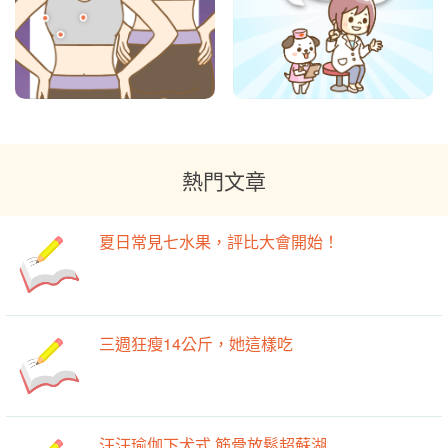
熱門文章
夏日常見七水果，評比大會開始！
三週狂瘦14公斤，她這樣吃
汪汪瑜伽下犬式 筋骨放鬆超蘇湖