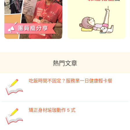
熱門文章
吃飯時間不固定？服務業一日健康輕卡餐
矯正身材瑜珈動作 5 式