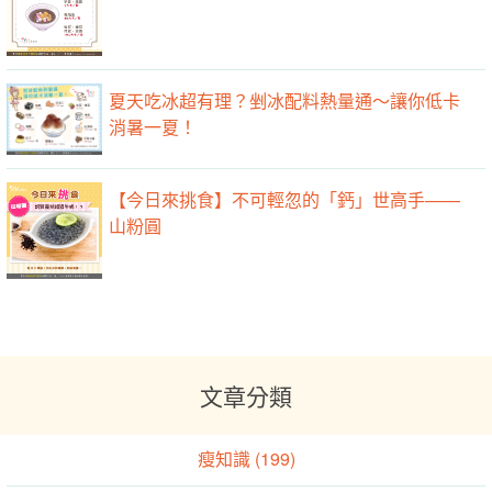
夏天吃冰超有理？剉冰配料熱量通～讓你低卡
消暑一夏！
【‪今日來挑食】不可輕忽的「鈣」世高手——
山粉圓
文章分類
瘦知識 (199)