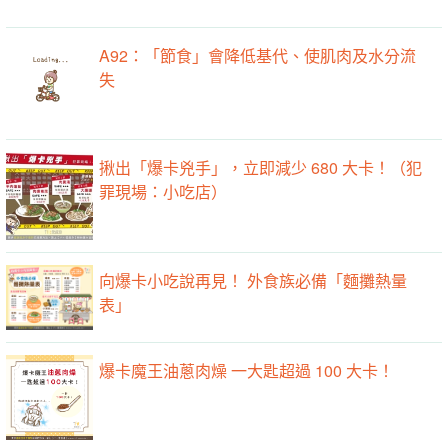
A92：「節食」會降低基代、使肌肉及水分流
失
揪出「爆卡兇手」，立即減少 680 大卡！（犯
罪現場：小吃店）
向爆卡小吃說再見！ 外食族必備「麵攤熱量
表」
爆卡魔王油蔥肉燥 一大匙超過 100 大卡！