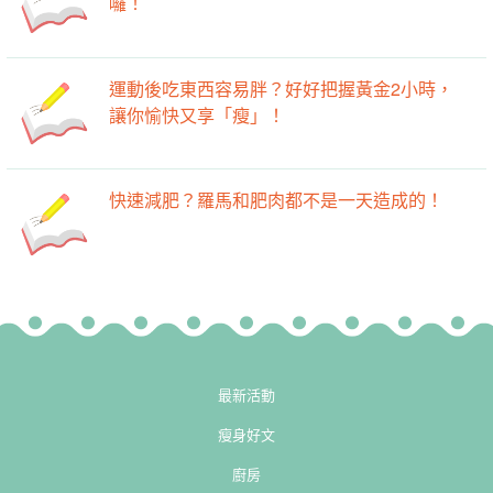
囉！
運動後吃東西容易胖？好好把握黃金2小時，
讓你愉快又享「瘦」！
快速減肥？羅馬和肥肉都不是一天造成的！
最新活動
瘦身好文
廚房