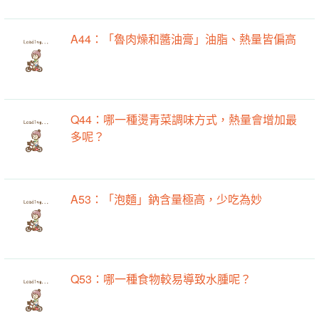
A44：「魯肉燥和醬油膏」油脂、熱量皆偏高
Q44：哪一種燙青菜調味方式，熱量會增加最
多呢？
A53：「泡麵」鈉含量極高，少吃為妙
Q53：哪一種食物較易導致水腫呢？