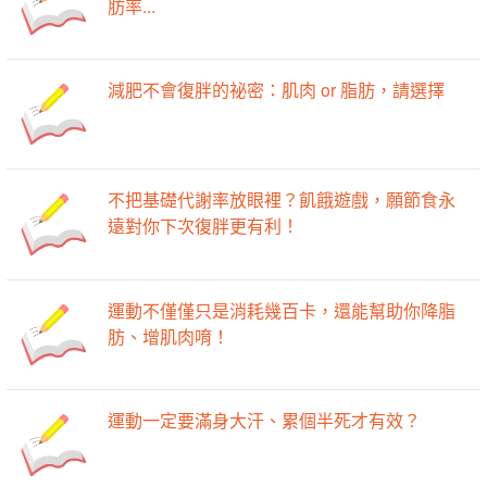
肪率...
減肥不會復胖的祕密：肌肉 or 脂肪，請選擇
不把基礎代謝率放眼裡？飢餓遊戲，願節食永
遠對你下次復胖更有利！
運動不僅僅只是消耗幾百卡，還能幫助你降脂
肪、增肌肉唷！
運動一定要滿身大汗、累個半死才有效？