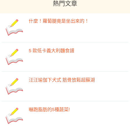
熱門文章
什麼！蘿蔔腿竟是坐出來的！
5 款低卡義大利麵食譜
汪汪瑜伽下犬式 筋骨放鬆超蘇湖
嚇跑脂肪的5種蔬菜!