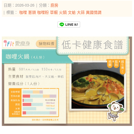
日期：2026-03-26
分類：
廚房
標籤：
咖哩
蔥頭
咖哩粉
草蝦
火鍋
文蛤
大蒜
異國情調