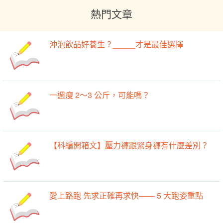
熱門文章
沖泡飲品好養生？_____才是最佳選擇
一週瘦 2～3 公斤，可能嗎？
【科編開箱文】壓力褲跟緊身褲有什麼差別？
愛上路跑 先求正確再求快—— 5 大跑姿重點