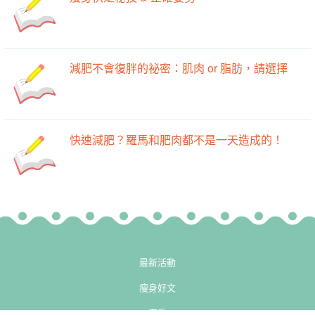
減肥不會復胖的祕密：肌肉 or 脂肪，請選擇
快速減肥？羅馬和肥肉都不是一天造成的！
最新活動
瘦身好文
廚房