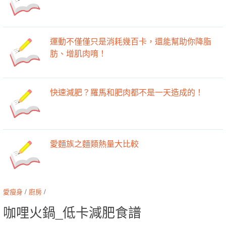
運動不僅僅只是消耗幾百卡，還能幫助你降脂
肪、增肌肉唷！
快速減肥？羅馬和肥肉都不是一天造成的！
愛麵族之麵類熱量大比較
愛瘦身
/
廚房
/
咖哩火鍋_低卡減肥食譜