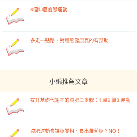
8個伸展瘦腿運動
多走一點路，對體態健康真的有幫助！
小編推薦文章
提升基礎代謝率的減肥三步驟：1.量2.算3.運動
減肥運動會讓腿變粗、長出蘿蔔腿？NO！