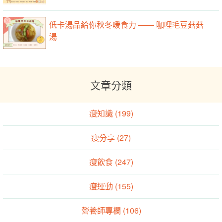
低卡湯品給你秋冬暖食力 —— 咖哩毛豆菇菇
湯
文章分類
瘦知識 (199)
瘦分享 (27)
瘦飲食 (247)
瘦運動 (155)
營養師專欄 (106)