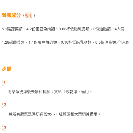
營養成分
（
說明
）
5.1碟蔬菜類、4.2份蛋豆魚肉類、0.63杯低脂乳品類、2份油脂類／4人份
1.28碟蔬菜類、1.1份蛋豆魚肉類、0.16杯低脂乳品類、0.5份油脂類／1人份
步驟
將草蝦洗淨後去鬚和長腳；文蛤吐砂乾淨，備用。
將所有蔬菜洗淨切適當大小，紅蔥頭和大蒜切片備用。