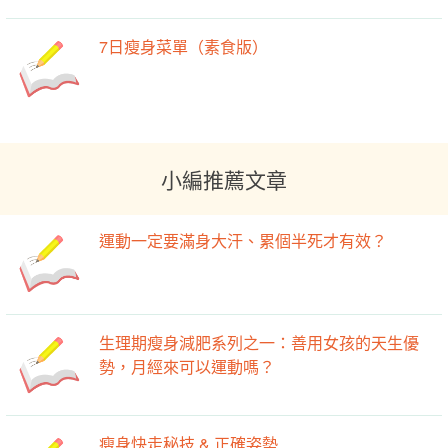
7日瘦身菜單（素食版）
小編推薦文章
運動一定要滿身大汗、累個半死才有效？
生理期瘦身減肥系列之一：善用女孩的天生優
勢，月經來可以運動嗎？
瘦身快走秘技 & 正確姿勢