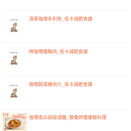
清蒸咖哩多利魚_低卡減肥食譜
烤咖哩雞胸肉_低卡減肥食譜
咖哩蔬菜豬肉片_低卡減肥食譜
咖哩南瓜蒟蒻湯麵_營養師健康輕料理