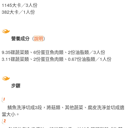
1145大卡／3人份
382大卡／1人份
營養成分
（
說明
）
9.35碟蔬菜類、6份蛋豆魚肉類、2份油脂類／3人份
3.11碟蔬菜類、2份蛋豆魚肉類、0.67份油脂類／1人份
步驟
鯖魚洗淨切成3段，將菇類、其他蔬菜、腐皮洗淨並切成適
當大小。