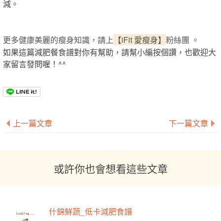
減。
更多健康美麗的瘦身知識，請上
【iFit 愛瘦身】
粉絲團 。
如果這篇減肥餐食譜對你有幫助，請幫小編按個讚，也歡迎大
家留言發問喔！^^
上一篇文章
下一篇文章
或許你也會想看這些文章
什錦鮮蔬_低卡減肥食譜