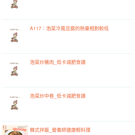
A117：泡菜冷風豆腐的熱量相對較低
泡菜炒豬肉_低卡減肥食譜
泡菜炒中卷_低卡減肥食譜
韓式拌飯_營養師健康輕料理