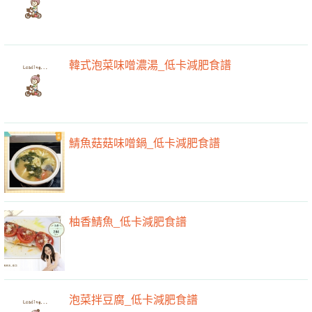
韓式泡菜味噌濃湯_低卡減肥食譜
鯖魚菇菇味噌鍋_低卡減肥食譜
柚香鯖魚_低卡減肥食譜
泡菜拌豆腐_低卡減肥食譜