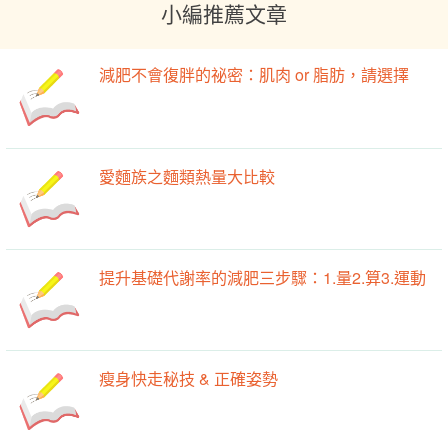
小編推薦文章
減肥不會復胖的祕密：肌肉 or 脂肪，請選擇
愛麵族之麵類熱量大比較
提升基礎代謝率的減肥三步驟：1.量2.算3.運動
瘦身快走秘技 & 正確姿勢