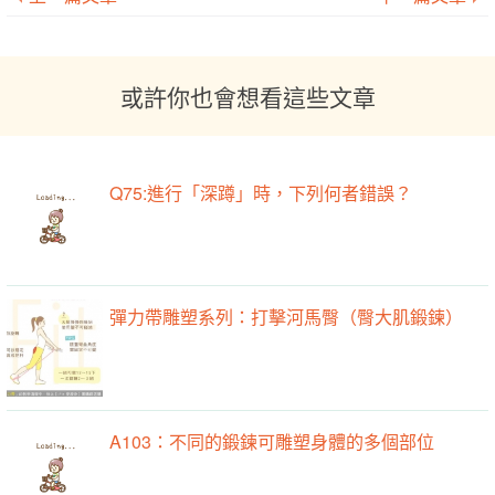
或許你也會想看這些文章
Q75:進行「深蹲」時，下列何者錯誤？
彈力帶雕塑系列：打擊河馬臀（臀大肌鍛鍊）
A103：不同的鍛鍊可雕塑身體的多個部位