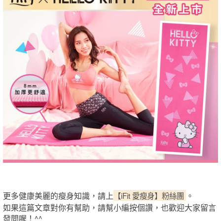
更多健康美麗的瘦身知識，請上
【iFit 愛瘦身】粉絲團
。
如果這篇文章對你有幫助，請幫小編按個讚，也歡迎大家留言
發問喔！^^