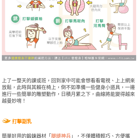
上了一整天的課或班，回到家中可能會想看看電視、上上網來
放鬆，此時與其賴在椅上，倒不如準備一些健身小道具，一邊
進行一些簡單的雕塑動作，日積月累之下，曲線將能變得越來
越曼妙唷！
打擊副乳
簡單好用的鍛鍊器材「
腿縫神兵
」，不僅體積輕巧、方便攜