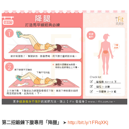
第二招鍛鍊下腹專用「降腿」
➤
http://bit.ly/1FRqXKj