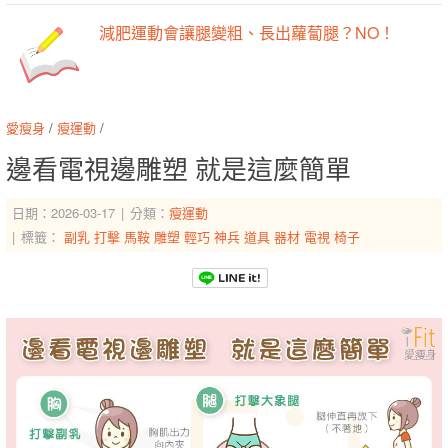
減肥運動會讓腿變粗、長出蘿蔔腿？NO！
愛瘦身
/
瘦運動
/
邊看電視邊雕塑 就是這麼簡單
日期：2026-03-17
分類：
瘦運動
標籤：
副乳
打擊
馬鞍
雕塑
輕巧
神兵
道具
器材
電視
椅子