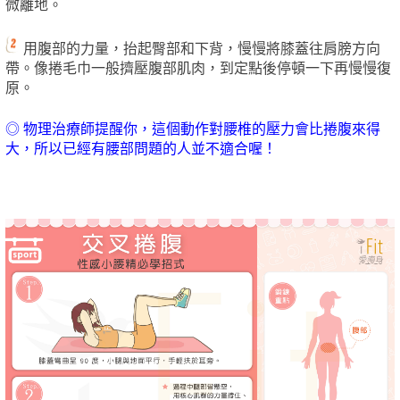
微離地。
用腹部的力量，抬起臀部和下背，慢慢將膝蓋往肩膀方向
帶。像捲毛巾一般擠壓腹部肌肉，到定點後停頓一下再慢慢復
原。
◎ 物理治療師提醒你，這個動作對腰椎的壓力會比捲腹來得
大，所以已經有腰部問題的人並不適合喔！