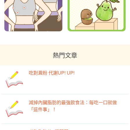
熱門文章
吃對澱粉 代謝UP! UP!
減掉內臟脂肪的最強飲食法：每吃一口就做
「這件事」！