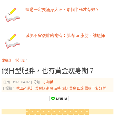
運動一定要滿身大汗、累個半死才有效？
減肥不會復胖的祕密：肌肉 or 脂肪，請選擇
愛瘦身
/
小知識
/
假日型肥胖，也有黃金瘦身期？
日期：2026-04-02
分類：
小知識
標籤：
找回來
統計
黃金期
剷除
及時
盡快
黃金
回歸
累積下來
短暫