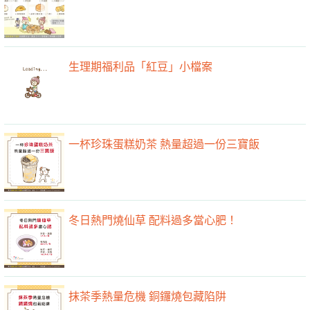
生理期福利品「紅豆」小檔案
一杯珍珠蛋糕奶茶 熱量超過一份三寶飯
冬日熱門燒仙草 配料過多當心肥！
抹茶季熱量危機 銅鑼燒包藏陷阱