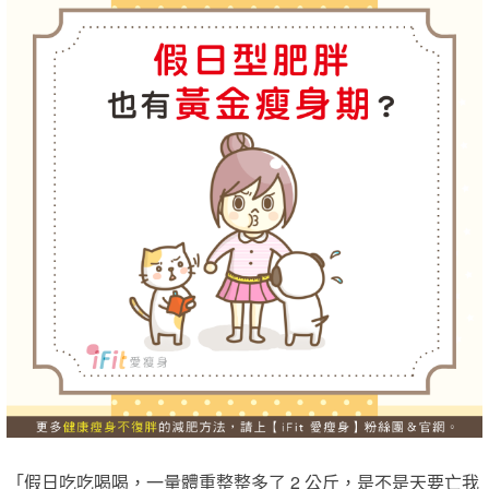
「假日吃吃喝喝，一量體重整整多了 2 公斤，是不是天要亡我