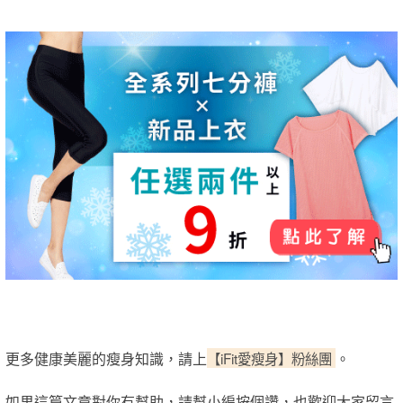
更多健康美麗的瘦身知識，請上
【iFit愛瘦身】粉絲團
。
如果這篇文章對你有幫助，請幫小編按個讚，也歡迎大家留言