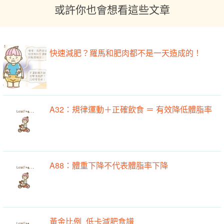
或許你也會想看這些文章
快速減肥？羅馬和肥肉都不是一天造成的！
A32：規律運動＋正確飲食 ＝ 有效降低體脂率
A88：體重下降不代表體脂率下降
黃金比例_低卡減肥食譜