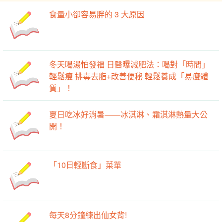
食量小卻容易胖的 3 大原因
冬天喝湯怕發福 日醫曝減肥法：喝對「時間」
輕鬆瘦 排毒去脂+改善便秘 輕鬆養成「易瘦體
質」！
夏日吃冰好消暑——冰淇淋、霜淇淋熱量大公
開！
「10日輕斷食」菜單
每天8分鐘練出仙女背!