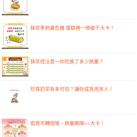
抹茶季熱量危機 蛋糕捲一條破千大卡！
抹茶控注意～你吃進了多少熱量？
珍珠奶茶有多可怕？讓你成為泡芙人！
逛夜市轉個彎，熱量瞬降○○大卡！