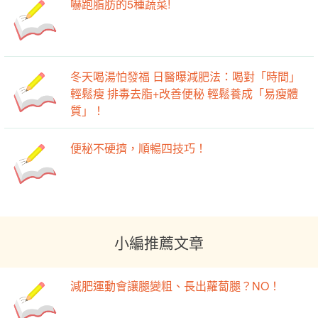
嚇跑脂肪的5種蔬菜!
冬天喝湯怕發福 日醫曝減肥法：喝對「時間」
輕鬆瘦 排毒去脂+改善便秘 輕鬆養成「易瘦體
質」！
便秘不硬擠，順暢四技巧！
小編推薦文章
減肥運動會讓腿變粗、長出蘿蔔腿？NO！