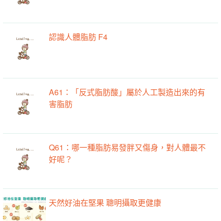
認識人體脂肪 F4
A61：「反式脂肪酸」屬於人工製造出來的有
害脂肪
Q61：哪一種脂肪易發胖又傷身，對人體最不
好呢？
天然好油在堅果 聰明攝取更健康