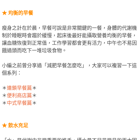
★
均衡的早餐
瘦身之計在於晨，早餐可說是非常關鍵的一餐，身體的代謝機
制於睡眠時會趨於緩慢，起床後最好能攝取營養均衡的早餐，
讓血糖恢復到正常值，工作學習都會更有活力，中午也不易因
餓過頭而吃下一堆垃圾食物。
小編之前曾分享過「減肥早餐怎麼吃」，大家可以複習一下這
個系列：
＊
連鎖早餐篇
＊
＊
便利商店篇
＊
＊
中式早餐篇
＊
★
飲水充足