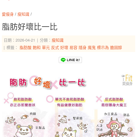
愛瘦身
/
瘦知識
/
脂肪好壞比一比
日期：2026-04-21
分類：
瘦知識
標籤：
脂肪酸
飽和
單元
反式
好壞
易容
隱身
魔鬼
標示為
膽固醇