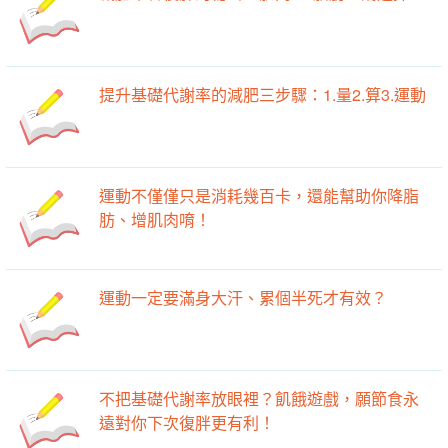
提升基礎代謝率的減肥三步驟：1.量2.算3.運動
運動不僅僅只是消耗幾百卡，還能幫助你降脂
肪、增肌肉唷！
運動一定要滿身大汗、累個半死才有效？
不把基礎代謝率放眼裡？飢餓遊戲，願節食永
遠對你下次復胖更有利！