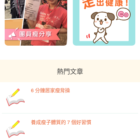
熱門文章
6 分鐘居家瘦背操
養成瘦子體質的 7 個好習慣