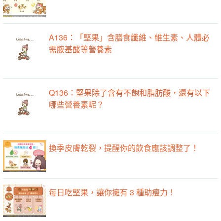
A136：「堅果」含膳食纖維、維生素、人體必
需胺基酸等營養素
Q136：堅果除了含有不飽和脂肪酸，還有以下
哪些營養素呢？
換季皮膚乾裂，提醒你的飲食應該調整了！
每日吃堅果，讓你擁有 3 種助瘦力！