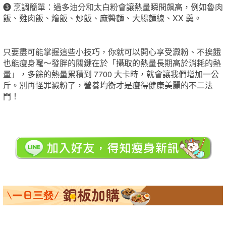
❸
烹調簡單：過多油分和太白粉會讓熱量瞬間飆高，例如魯肉
飯、雞肉飯、燴飯、炒飯、麻醬麵、大腸麵線、XX 羹。
只要盡可能掌握這些小技巧，你就可以開心享受澱粉、不挨餓
也能瘦身囉～發胖的關鍵在於「攝取的熱量長期高於消耗的熱
量」，多餘的熱量累積到 7700 大卡時，就會讓我們增加一公
斤。別再怪罪澱粉了，營養均衡才是瘦得健康美麗的不二法
門！