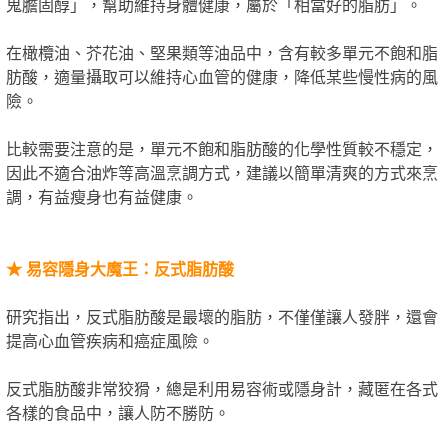
鬼膽固醇」，幫助維持身體健康，屬於「相當好的脂肪」。
在橄欖油、芥花油、堅果類等油品中，含有較多單元不飽和脂
肪酸，適量攝取可以維持心血管的健康，降低某些慢性病的風
險。
比較需要注意的是，單元不飽和脂肪酸的化學性質較不穩定，
因此不適合油炸等高溫烹調方式，建議以簡單清爽的方式來烹
調，有益瘦身也有益健康。
★
易容隱身大魔王：反式脂肪酸
研究指出，反式脂肪酸是最壞的脂肪，不僅僅讓人發胖，還會
提高心血管疾病和癌症風險。
反式脂肪酸非常狡猾，總是利用易容術或隱身計，藏匿在各式
各樣的食品中，讓人防不勝防。