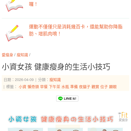
囉！
運動不僅僅只是消耗幾百卡，還能幫助你降脂
肪、增肌肉唷！
愛瘦身
/
瘦知識
/
小資女孩 健康瘦身的生活小技巧
日期：2026-04-09
分類：
瘦知識
標籤：
小資
懶骨頭
早餐
下午茶
水瓶
準備
夜貓子
觀賞
位子
顯眼