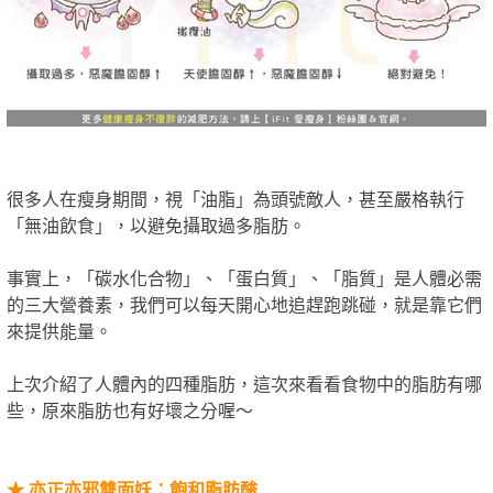
很多人在瘦身期間，視「油脂」為頭號敵人，甚至嚴格執行
「無油飲食」，以避免攝取過多脂肪。
事實上，「碳水化合物」、「蛋白質」、「脂質」是人體必需
的三大營養素，我們可以每天開心地追趕跑跳碰，就是靠它們
來提供能量。
上次介紹了人體內的四種脂肪，這次來看看食物中的脂肪有哪
些，原來脂肪也有好壞之分喔～
★
亦正亦邪雙面妖：飽和脂肪酸