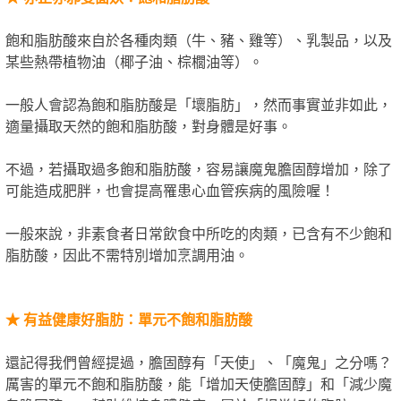
飽和脂肪酸來自於各種肉類（牛、豬、雞等）、乳製品，以及
某些熱帶植物油（椰子油、棕櫚油等）。
一般人會認為飽和脂肪酸是「壞脂肪」，然而事實並非如此，
適量攝取天然的飽和脂肪酸，對身體是好事。
不過，若攝取過多飽和脂肪酸，容易讓魔鬼膽固醇增加，除了
可能造成肥胖，也會提高罹患心血管疾病的風險喔！
一般來說，非素食者日常飲食中所吃的肉類，已含有不少飽和
脂肪酸，因此不需特別增加烹調用油。
★
有益健康好脂肪：單元不飽和脂肪酸
還記得我們曾經提過，膽固醇有「天使」、「魔鬼」之分嗎？
厲害的單元不飽和脂肪酸，能「增加天使膽固醇」和「減少魔