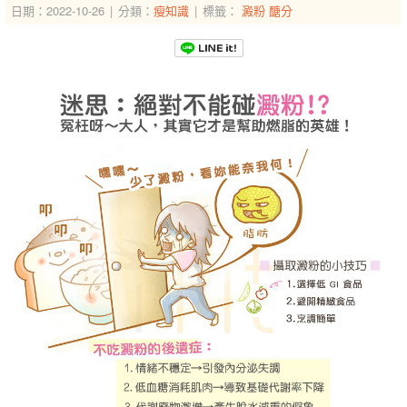
日期：2022-10-26
分類：
瘦知識
標籤：
澱粉
醣分