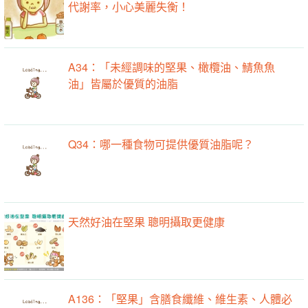
代謝率，小心美麗失衡！
A34：「未經調味的堅果、橄欖油、鯖魚魚
油」皆屬於優質的油脂
Q34：哪一種食物可提供優質油脂呢？
天然好油在堅果 聰明攝取更健康
A136：「堅果」含膳食纖維、維生素、人體必