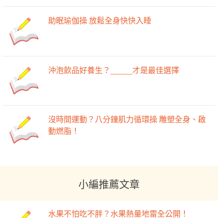
助眠瑜伽操 放鬆全身快快入睡
沖泡飲品好養生？_____才是最佳選擇
沒時間運動？八分鐘肌力循環操 雕塑全身、啟
動燃脂！
小編推薦文章
水果不怕吃不胖？水果熱量地雷全公開！