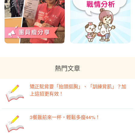
熱門文章
矯正駝背要「抬頭挺胸」、「訓練背肌」？加
上這招更有效！
3餐飯前來一杯，輕鬆多瘦44%！