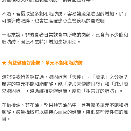
不過，若攝取過多飽和脂肪酸，容易讓魔鬼膽固醇增加，除了
可能造成肥胖，也會提高罹患心血管疾病的風險喔！
一般來說，非素食者日常飲食中所吃的肉類，已含有不少飽和
脂肪酸，因此不需特別增加烹調用油。
★
有益健康好脂肪：單元不飽和脂肪酸
還記得我們曾經提過，膽固醇有「天使」、「魔鬼」之分嗎？
厲害的單元不飽和脂肪酸，能「增加天使膽固醇」和「減少魔
鬼膽固醇」，幫助維持身體健康，屬於「相當好的脂肪」。
在橄欖油、芥花油、堅果類等油品中，含有較多單元不飽和脂
肪酸，適量攝取可以維持心血管的健康，降低某些慢性病的風
險。