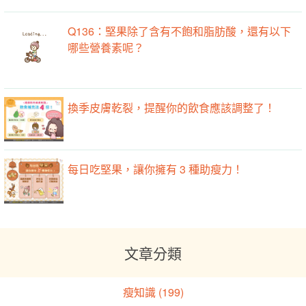
Q136：堅果除了含有不飽和脂肪酸，還有以下
哪些營養素呢？
換季皮膚乾裂，提醒你的飲食應該調整了！
每日吃堅果，讓你擁有 3 種助瘦力！
文章分類
瘦知識 (199)