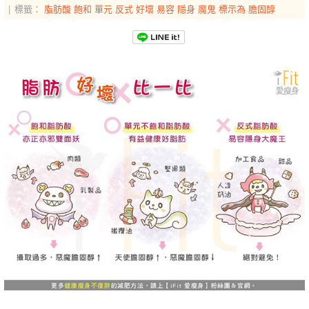
標籤：
脂肪酸
飽和
單元
反式
好壞
易容
隱身
魔鬼
標示為
膽固醇