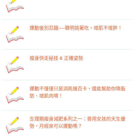
運動後別忍餓──聰明挑著吃，增肌不增胖！
瘦身快走秘技 & 正確姿勢
運動不僅僅只是消耗幾百卡，還能幫助你降脂
肪、增肌肉唷！
生理期瘦身減肥系列之一：善用女孩的天生優
勢，月經來可以運動嗎？