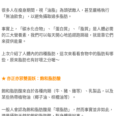
很多人在瘦身期間，視「油脂」為頭號敵人，甚至嚴格執行
「無油飲食」，以避免攝取過多脂肪。
事實上，「碳水化合物」、「蛋白質」、「脂質」是人體必需
的三大營養素，我們可以每天開心地追趕跑跳碰，就是靠它們
來提供能量。
上次介紹了人體內的四種脂肪，這次來看看食物中的脂肪有哪
些，原來脂肪也有好壞之分喔～
★
亦正亦邪雙面妖：飽和脂肪酸
飽和脂肪酸來自於各種肉類（牛、豬、雞等）、乳製品，以及
某些熱帶植物油（椰子油、棕櫚油等）。
一般人會認為飽和脂肪酸是「壞脂肪」，然而事實並非如此，
適量攝取天然的飽和脂肪酸，對身體是好事。