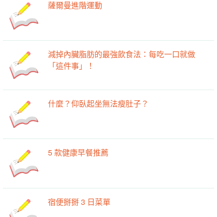
薩爾曼進階運動
減掉內臟脂肪的最強飲食法：每吃一口就做
「這件事」！
什麼？仰臥起坐無法瘦肚子？
5 款健康早餐推薦
宿便掰掰 3 日菜單