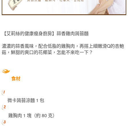
【艾莉絲的健康瘦身廚房】蒜香雞肉蒟蒻麵
濃濃的蒜香風味，配合低脂的雞胸肉，再搭上細嫩滑Q的杏鮑
菇，鮮甜的爽口的花椰菜，怎能不來吃一下？
食材
微卡蒟蒻涼麵 1 包
雞胸肉 1 塊（約 80 克）