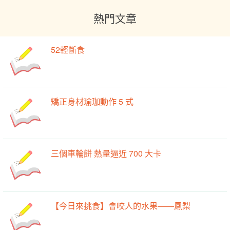
熱門文章
52輕斷食
矯正身材瑜珈動作 5 式
三個車輪餅 熱量逼近 700 大卡
【今日來挑食】會咬人的水果——鳳梨