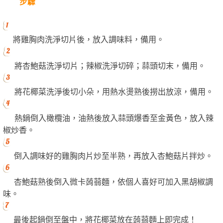
步驟
將雞胸肉洗淨切片後，放入調味料，備用。
將杏鮑菇洗淨切片；辣椒洗淨切碎；蒜頭切末，備用。
將花椰菜洗淨後切小朵，用熱水燙熟後撈出放涼，備用。
熱鍋倒入橄欖油，油熱後放入蒜頭爆香至金黃色，放入辣
椒炒香。
倒入調味好的雞胸肉片炒至半熟，再放入杏鮑菇片拌炒。
杏鮑菇熟後倒入微卡蒟蒻麵，依個人喜好可加入黑胡椒調
味。
最後起鍋倒至盤中，將花椰菜放在蒟蒻麵上即完成！