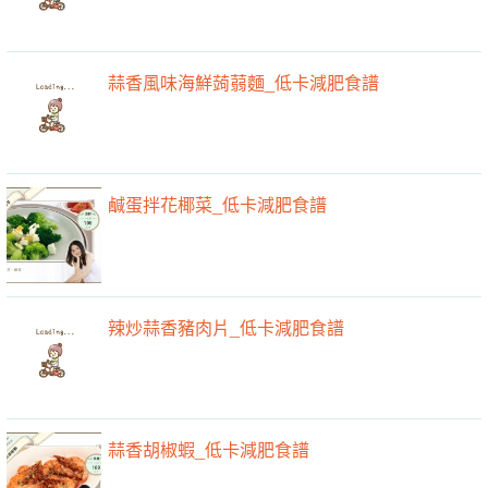
蒜香風味海鮮蒟蒻麵_低卡減肥食譜
鹹蛋拌花椰菜_低卡減肥食譜
辣炒蒜香豬肉片_低卡減肥食譜
蒜香胡椒蝦_低卡減肥食譜