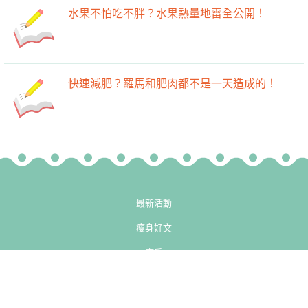
水果不怕吃不胖？水果熱量地雷全公開！
快速減肥？羅馬和肥肉都不是一天造成的！
最新活動
瘦身好文
廚房
-->
-->
健身房
小知識