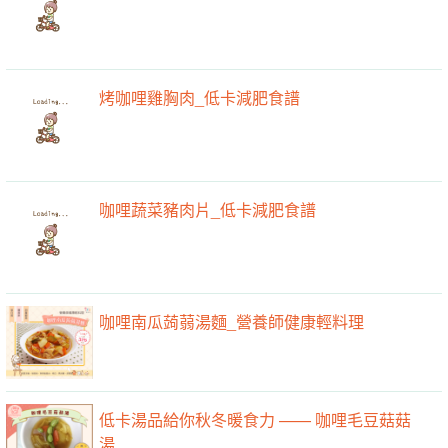
烤咖哩雞胸肉_低卡減肥食譜
咖哩蔬菜豬肉片_低卡減肥食譜
咖哩南瓜蒟蒻湯麵_營養師健康輕料理
低卡湯品給你秋冬暖食力 —— 咖哩毛豆菇菇
湯