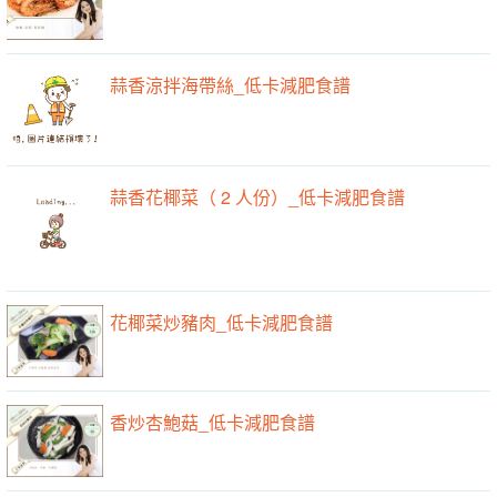
蒜香涼拌海帶絲_低卡減肥食譜
蒜香花椰菜（ 2 人份）_低卡減肥食譜
花椰菜炒豬肉_低卡減肥食譜
香炒杏鮑菇_低卡減肥食譜