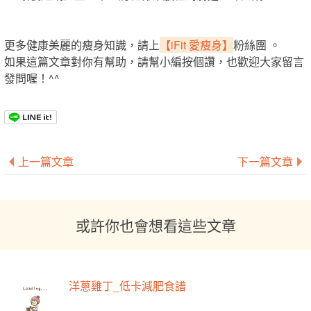
更多健康美麗的瘦身知識，請上
【iFit 愛瘦身】
粉絲團 。
如果這篇文章對你有幫助，請幫小編按個讚，也歡迎大家留言
發問喔！^^
上一篇文章
下一篇文章
或許你也會想看這些文章
洋蔥雞丁_低卡減肥食譜