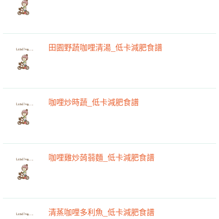
田園野蔬咖哩清湯_低卡減肥食譜
咖哩炒時蔬_低卡減肥食譜
咖哩雞炒蒟蒻麵_低卡減肥食譜
清蒸咖哩多利魚_低卡減肥食譜