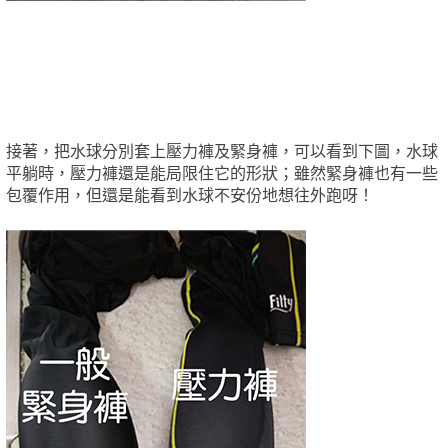
接著，把水球分別套上壓力褲及緊身褲，可以看到下圖，水球
平躺時，壓力褲還是能局限住它的形狀；雖然緊身褲也有一些
包覆作用，但還是能看到水球不安份地想往外跑呀！