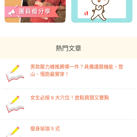
熱門文章
男款壓力褲推薦哪一件？具備護膝機能，登
山、慢跑最實穿！
女生必按 6 大穴位！放鬆肩頸又豐胸
瘦身瑜珈 5 式