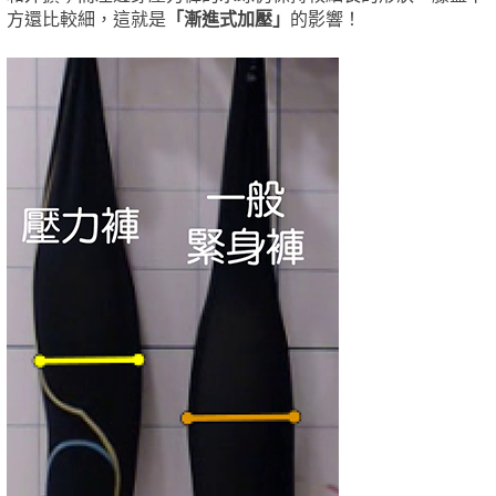
方還比較細，這就是
「漸進式加壓」
的影響！