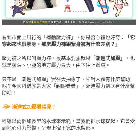
看到市面上風行的「運動壓力褲」，你是否心裡也好奇：
「它
穿起來也很緊身，那麼壓力褲跟緊身褲有什麼差別？」
壓力褲之所以叫壓力褲，最基本要素就是
「漸進式加壓」
，也
就是腳踝、小腿的地方壓力最大，由下往上遞減。
只不過「漸進式加壓」實在太抽象了，它對人體有什麼幫助
呢？今天科編就帶大家「親眼看看」，漸進壓力到底有什麼幫
助吧！
漸進式加壓看得見！
科編以兩個加長型的水球來示範，當我們把水球提起，它會受
到地心引力影響，呈現上窄下寬的水梨形。