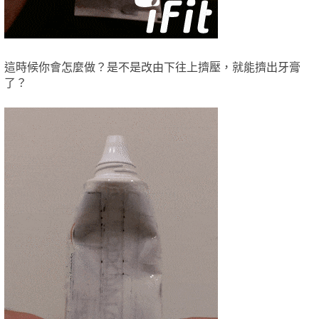
這時候你會怎麼做？是不是改由下往上擠壓，就能擠出牙膏
了？