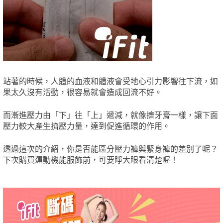
站著的時候，人體的血液和體液會受地心引力影響往下流，如
果太久沒有活動，很容易就會造成回流不好。
而漸進壓力由「下」往「上」遞減，就像擠牙膏一樣，讓下面
壓力較大產生擠壓力量，達到促進循環的作用。
透過這次的介紹，你是否能區分壓力褲與緊身褲的差別了呢？
下次購買運動機能服飾前，可要睜大眼看清楚喔！