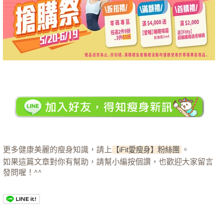
更多健康美麗的瘦身知識，請上
。
【iFit愛瘦身】粉絲團
如果這篇文章對你有幫助，請幫小編按個讚，也歡迎大家留言
發問喔！^^