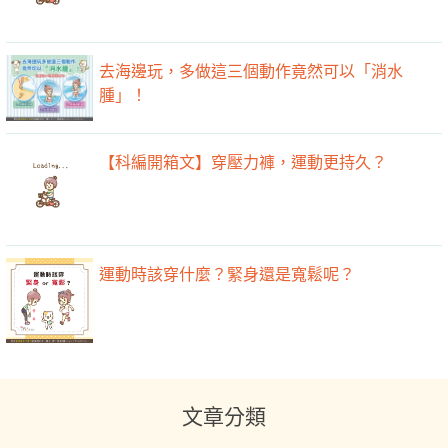
【科編開箱文】穿壓力褲，運動更持久？
運動時該穿什麼？緊身還是寬鬆呢？
文章分類
瘦知識 (199)
瘦分享 (27)
瘦飲食 (247)
瘦運動 (155)