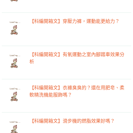
【科編開箱文】穿壓力褲，運動能更給力？
【科編開箱文】有氧運動之室內腳踏車效果分
析
【科編開箱文】衣褲臭臭的？還在用肥皂、柔
軟精洗機能服飾嗎？
【科編開箱文】滑步機的燃脂效果好嗎？
去海邊玩，多做這三個動作竟然可以「消水
腫」！ ​