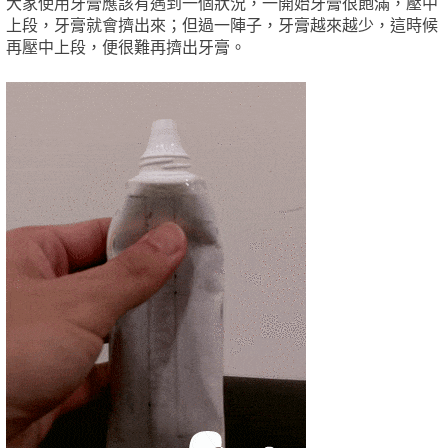
大家使用牙膏應該有遇到一個狀況，一開始牙膏很飽滿，壓中
上段，牙膏就會擠出來；但過一陣子，牙膏越來越少，這時候
再壓中上段，便很難再擠出牙膏。