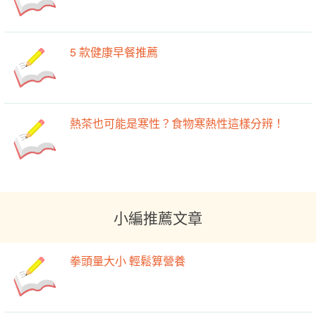
5 款健康早餐推薦
熱茶也可能是寒性？食物寒熱性這樣分辨！
小編推薦文章
拳頭量大小 輕鬆算營養