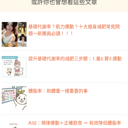
或許你也會想看這些文章
基礎代謝率？肌力運動？十大瘦身減肥常見問
題～新團員必讀！！！
提升基礎代謝率的減肥三步驟：1.量2.算3.運動
體脂率：和體重一樣重要的事
A32：規律運動＋正確飲食 ＝ 有效降低體脂率