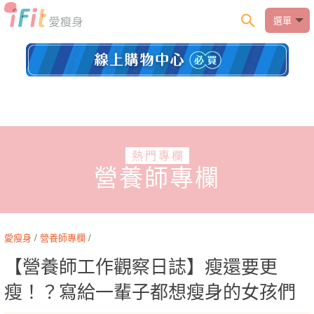
選單
熱門專欄
營養師專欄
愛瘦身
/
營養師專欄
/
【營養師工作觀察日誌】瘦還要更
瘦！？寫給一輩子都想瘦身的女孩們