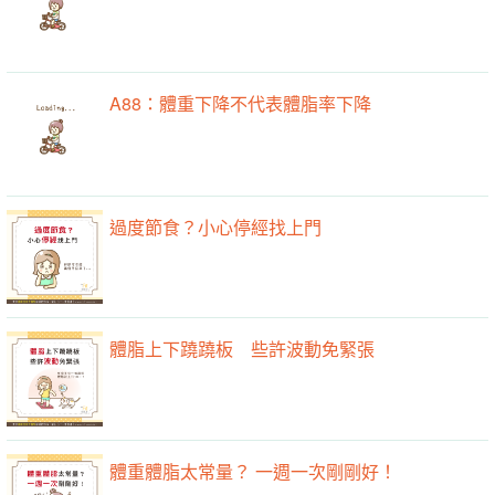
A88：體重下降不代表體脂率下降
過度節食？小心停經找上門
體脂上下蹺蹺板 些許波動免緊張
體重體脂太常量？ 一週一次剛剛好！