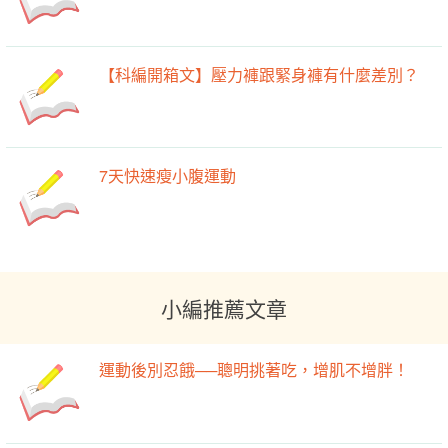
【科編開箱文】壓力褲跟緊身褲有什麼差別？
7天快速瘦小腹運動
小編推薦文章
運動後別忍餓──聰明挑著吃，增肌不增胖！