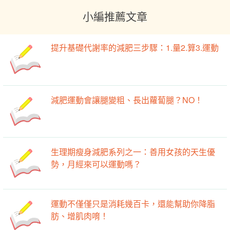
小編推薦文章
提升基礎代謝率的減肥三步驟：1.量2.算3.運動
減肥運動會讓腿變粗、長出蘿蔔腿？NO！
生理期瘦身減肥系列之一：善用女孩的天生優
勢，月經來可以運動嗎？
運動不僅僅只是消耗幾百卡，還能幫助你降脂
肪、增肌肉唷！