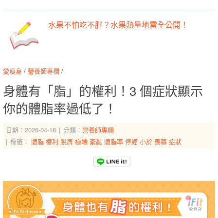
水果不怕吃不胖？水果熱量地雷全公開！
愛瘦身
/
營養師專欄
/
身體有「脂」的權利！3 個症狀顯示
你的體脂率過低了！
日期：2026-04-18
分類：
營養師專欄
標籤：
體脂
權利
脫屑
極端
紊亂
體脂率
停經
小於
羨慕
症狀