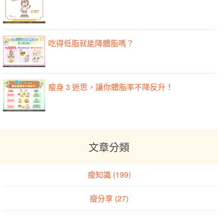
吃得低脂就能降體脂嗎？
瘦身 3 迷思，讓你體脂率不降反升！
文章分類
瘦知識 (199)
瘦分享 (27)