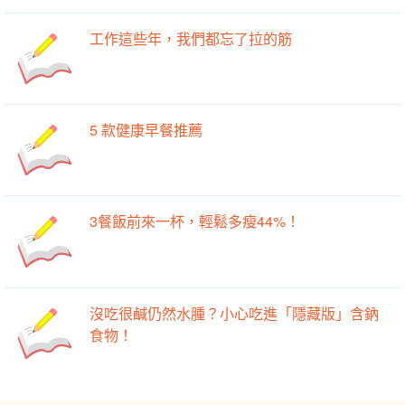
工作這些年，我們都忘了拉的筋
5 款健康早餐推薦
3餐飯前來一杯，輕鬆多瘦44%！
沒吃很鹹仍然水腫？小心吃進「隱藏版」含鈉
食物！