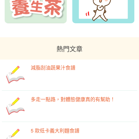
熱門文章
減脂刮油蔬果汁食譜
多走一點路，對體態健康真的有幫助！
5 款低卡義大利麵食譜