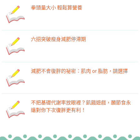
拳頭量大小 輕鬆算營養
六招突破瘦身減肥停滯期
減肥不會復胖的祕密：肌肉 or 脂肪，請選擇
不把基礎代謝率放眼裡？飢餓遊戲，願節食永
遠對你下次復胖更有利！