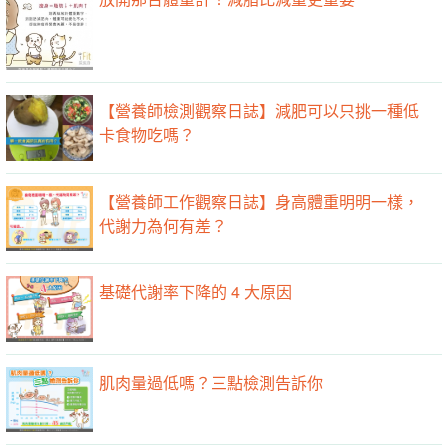
【營養師檢測觀察日誌】減肥可以只挑一種低
卡食物吃嗎？
【營養師工作觀察日誌】身高體重明明一樣，
代謝力為何有差？
基礎代謝率下降的 4 大原因
肌肉量過低嗎？三點檢測告訴你