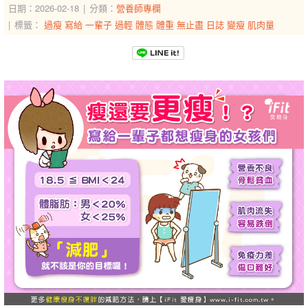
日期：2026-02-18
分類：
營養師專欄
標籤：
過瘦
寫給
一輩子
過輕
體態
體重
無止盡
日誌
變瘦
肌肉量