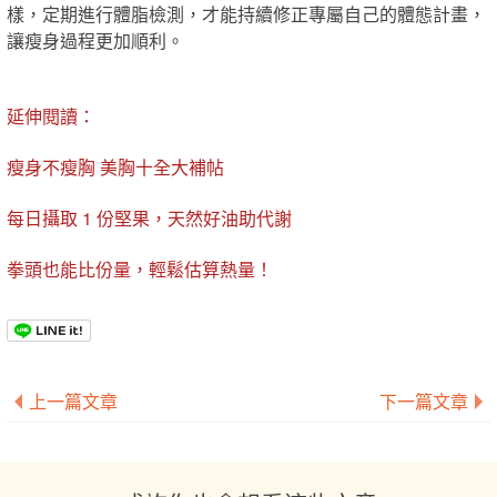
樣，定期進行體脂檢測，才能持續修正專屬自己的體態計畫，
讓瘦身過程更加順利。
延伸閱讀：
瘦身不瘦胸 美胸十全大補帖
每日攝取 1 份堅果，天然好油助代謝
拳頭也能比份量，輕鬆估算熱量！
上一篇文章
下一篇文章