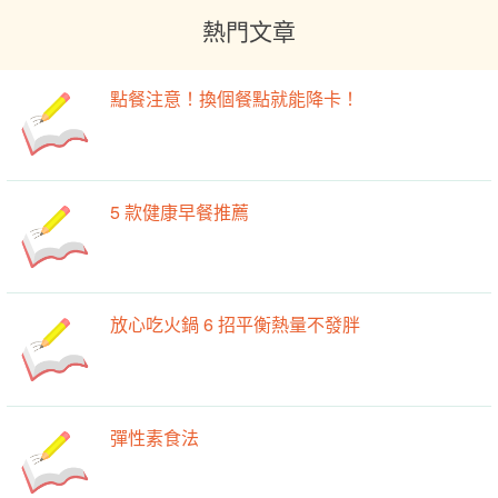
熱門文章
點餐注意！換個餐點就能降卡！
5 款健康早餐推薦
放心吃火鍋 6 招平衡熱量不發胖
彈性素食法