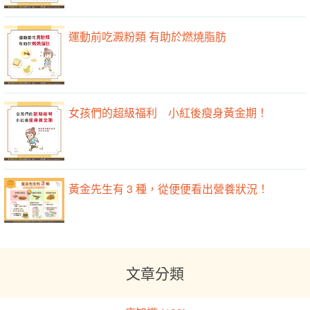
運動前吃澱粉類 有助於燃燒脂肪
女孩們的超級福利 小紅後瘦身黃金期！
黃金先生有 3 種，從便便看出營養狀況！
文章分類