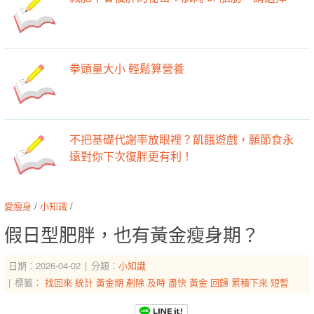
拳頭量大小 輕鬆算營養
不把基礎代謝率放眼裡？飢餓遊戲，願節食永
遠對你下次復胖更有利！
愛瘦身
/
小知識
/
假日型肥胖，也有黃金瘦身期？
日期：2026-04-02
分類：
小知識
標籤：
找回來
統計
黃金期
剷除
及時
盡快
黃金
回歸
累積下來
短暫