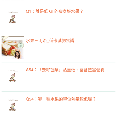
Q1：誰是低 GI 的瘦身好水果？
水果三明治_低卡減肥食譜
A54：「去籽芭樂」熱量低、富含豐富營養
Q54：哪一種水果的單位熱量較低呢？