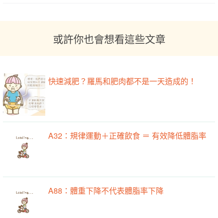
或許你也會想看這些文章
快速減肥？羅馬和肥肉都不是一天造成的！
A32：規律運動＋正確飲食 ＝ 有效降低體脂率
A88：體重下降不代表體脂率下降