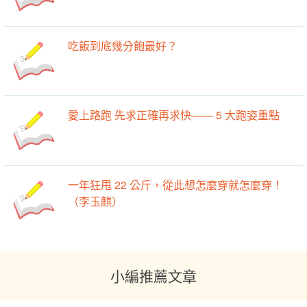
吃飯到底幾分飽最好？
愛上路跑 先求正確再求快—— 5 大跑姿重點
一年狂甩 22 公斤，從此想怎麼穿就怎麼穿！
（李玉麒）
小編推薦文章