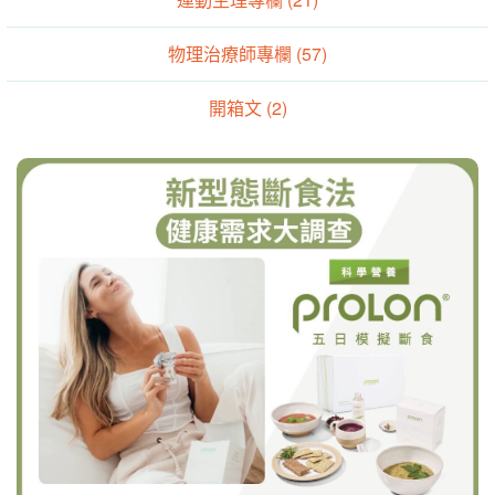
物理治療師專欄 (57)
開箱文 (2)