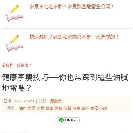
水果不怕吃不胖？水果熱量地雷全公開！
快速減肥？羅馬和肥肉都不是一天造成的！
愛瘦身
/
瘦飲食
/
健康享瘦技巧──你也常踩到這些油膩
地雷嗎？
日期：2026-04-24
分類：
瘦飲食
標籤：
油包
菜湯
肉燥
青菜
泡麵
油膩
油會
四不
商標
小碗