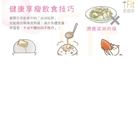
-->
-->
避開日常飲食中的「油油陷阱」，就能夠大幅降低熱量、減少
身體負擔，昨天分享了「四要」，今天就一起來看看「不油不
膩的四不技巧」吧！