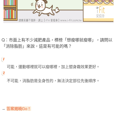
Q：市面上有不少減肥產品，標榜「想瘦哪就瘦哪」，請問以
「消除脂肪」來說，這是有可能的嗎？
可能，運動哪裡就可以瘦哪裡，加上塑身霜效果更好。
不可能，消脂肪是全身性的，無法決定部位先後順序。
→
答案揭曉G
o
！