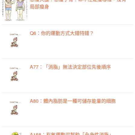
局部瘦身
Q6：你的運動方式大錯特錯？
A77：「消脂」無法決定部位先後順序
A80：體內脂肪是一種可儲存能量的細胞
A158：有氧運動可幫助「全身性消脂」