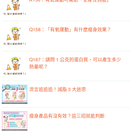
Q158：「有氧運動」有什麽瘦身效果？
Q167：請問 1 公克的蛋白質，可以產生多少
熱量呢？
流言追追追！減脂 3 大迷思
瘦身產品有沒有效？這三招就能判斷