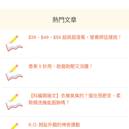
熱門文章
$39、$49、$59 超商超值餐，營養師這樣挑！
香蕉 5 妙用，助瘦助眠又消腫！
【科編開箱文】衣褲臭臭的？還在用肥皂、柔
軟精洗機能服飾嗎？
K.O. 拇趾外翻的神奇運動