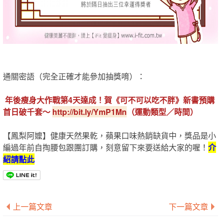
通關密語（完全正確才能參加抽獎唷）：
年後瘦身大作戰第4天達成！賀《可不可以吃不胖》新書預購
首日破千套～
http://bit.ly/YmP1Mn
（運動類型／
時間）
【鳳梨阿嬤】健康天然果乾，蘋果口味熱銷缺貨中，獎品是小
編過年前自掏腰包跟團訂購，刻意留下來要送給大家的喔！
介
紹請點此
上一篇文章
下一篇文章