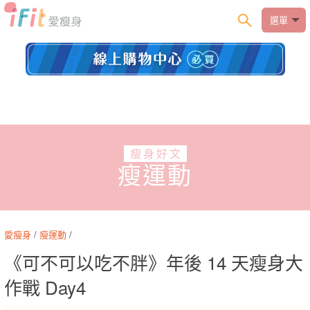
選單
瘦身好文
瘦運動
愛瘦身
/
瘦運動
/
《可不可以吃不胖》年後 14 天瘦身大
作戰 Day4