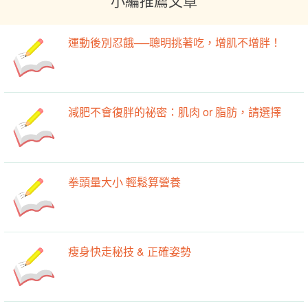
運動後別忍餓──聰明挑著吃，增肌不增胖！
減肥不會復胖的祕密：肌肉 or 脂肪，請選擇
拳頭量大小 輕鬆算營養
瘦身快走秘技 & 正確姿勢