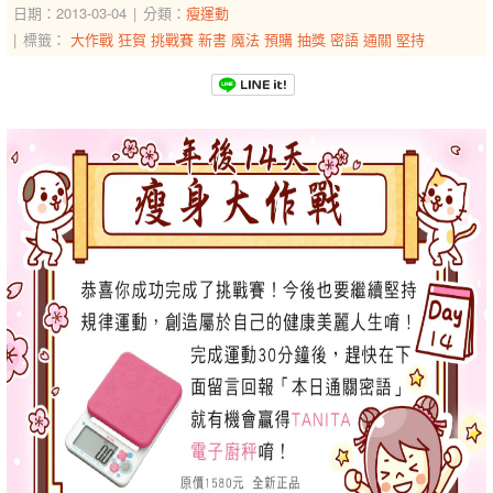
日期：2013-03-04
分類：
瘦運動
標籤：
大作戰
狂賀
挑戰賽
新書
魔法
預購
抽獎
密語
通關
堅持