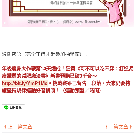
通關密語（完全正確才能參加抽獎唷）：
年後瘦身大作戰第14天達成！狂賀《可不可以吃不胖：打造易
瘦體質的減肥魔法書》新書預購已破3千套～
http://bit.ly/YmP1Mo
。挑戰賽雖已暫告一段落，大家仍要持
續堅持規律運動好習慣唷！（運動類型／時間）
上一篇文章
下一篇文章