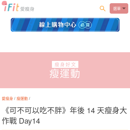
選單
瘦身好文
瘦運動
愛瘦身
/
瘦運動
/
《可不可以吃不胖》年後 14 天瘦身大
作戰 Day14