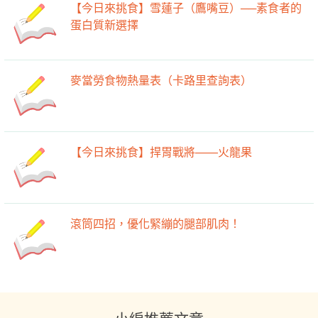
【今日來挑食】雪蓮子（鷹嘴豆）──素食者的
蛋白質新選擇
麥當勞食物熱量表（卡路里查詢表）
【今日來挑食】捍胃戰將——火龍果
滾筒四招，優化緊繃的腿部肌肉！
小編推薦文章