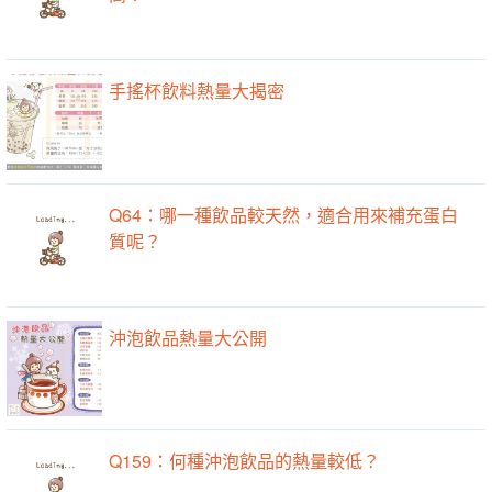
手搖杯飲料熱量大揭密
Q64：哪一種飲品較天然，適合用來補充蛋白
質呢？
沖泡飲品熱量大公開
Q159：何種沖泡飲品的熱量較低？