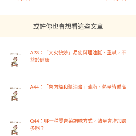
或許你也會想看這些文章
A23：「大火快炒」易使料理油膩、重鹹，不
益於健康
A44：「魯肉燥和醬油膏」油脂、熱量皆偏高
Q44：哪一種燙青菜調味方式，熱量會增加最
多呢？