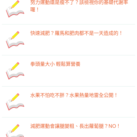
努力運動還是瘦不了？該檢視你的基礎代謝率
囉！
快速減肥？羅馬和肥肉都不是一天造成的！
拳頭量大小 輕鬆算營養
水果不怕吃不胖？水果熱量地雷全公開！
減肥運動會讓腿變粗、長出蘿蔔腿？NO！