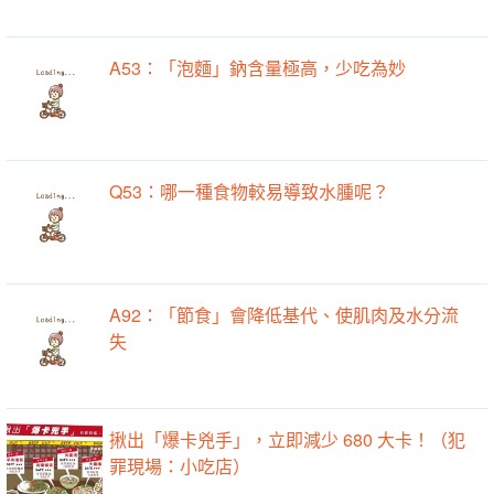
A53：「泡麵」鈉含量極高，少吃為妙
Q53：哪一種食物較易導致水腫呢？
A92：「節食」會降低基代、使肌肉及水分流
失
揪出「爆卡兇手」，立即減少 680 大卡！（犯
罪現場：小吃店）