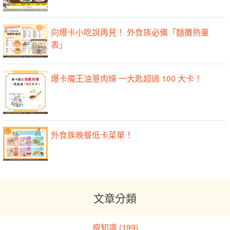
向爆卡小吃說再見！ 外食族必備「麵攤熱量
表」
爆卡魔王油蔥肉燥 一大匙超過 100 大卡！
外食族晚餐低卡菜單！
文章分類
瘦知識 (199)