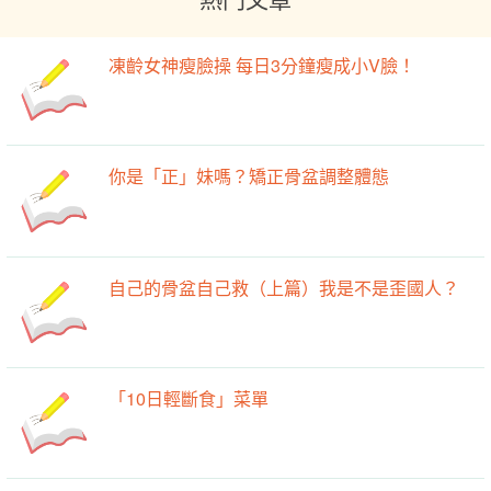
凍齡女神瘦臉操 每日3分鐘瘦成小V臉！
你是「正」妹嗎？矯正骨盆調整體態
自己的骨盆自己救（上篇）我是不是歪國人？
「10日輕斷食」菜單