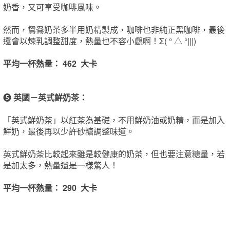
奶香，又可享受咖啡風味。
然而，鴛鴦奶茶多半用奶精製成，咖啡也非純正黑咖啡，最後
還會以煉乳調整甜度，熱量也不容小覷啊！Σ( ° △ °|||)
平均一杯熱量： 462 大卡
❺
英國－英式鮮奶茶：
「英式鮮奶茶」以紅茶為基礎，不用鮮奶油或奶精，而是加入
鮮奶，最後再以少許砂糖調整味道。
英式鮮奶茶比較起來雖是較健康的奶茶，但也要注意糖量，若
是加太多，熱量還是一樣驚人！
平均一杯熱量： 290 大卡