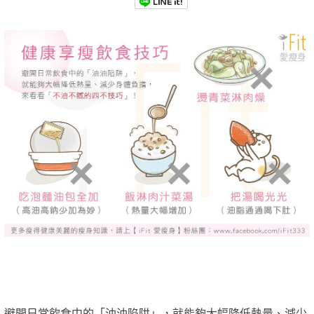
避開日常飲食中的「油油陷阱」，就能夠大幅降低熱量、減少