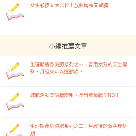
女生必按 6 大穴位！放鬆肩頸又豐胸
小編推薦文章
生理期瘦身減肥系列之一：善用女孩的天生優
勢，月經來可以運動嗎？
減肥運動會讓腿變粗、長出蘿蔔腿？NO！
生理期瘦身減肥系列之二：月經後的黃金瘦身
期