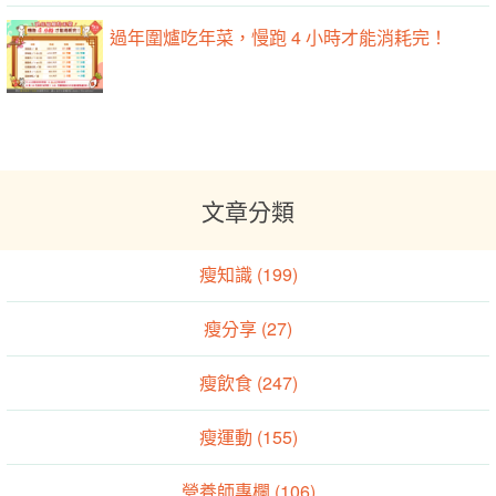
過年圍爐吃年菜，慢跑 4 小時才能消耗完！
文章分類
瘦知識 (199)
瘦分享 (27)
瘦飲食 (247)
瘦運動 (155)
營養師專欄 (106)