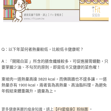
Q：以下年菜何者熱量較低，比較低卡健康呢？
A：「開陽白菜 」所含的膳食纖維較多，可促進腸胃蠕動，只
要掌握少油、不勾芡的原則，即是低卡又健康的菜色喔！
東坡肉一道熱量高達 3820 kcal，而佛跳牆也不遑多讓，一道
熱量亦有 1900 kcal，兩者皆為高熱量、高油脂料理，為避免
年假結束體重飆升，適量為上。
更多健康美麗的瘦身知識，請上
【iFit愛瘦身】粉絲團
。