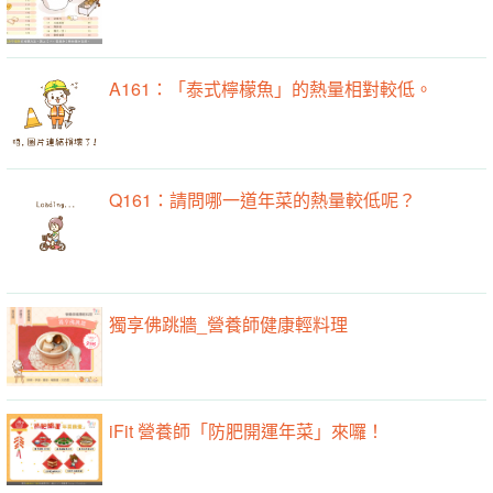
A161：「泰式檸檬魚」的熱量相對較低。
Q161：請問哪一道年菜的熱量較低呢？
獨享佛跳牆_營養師健康輕料理
iFit 營養師「防肥開運年菜」來囉！