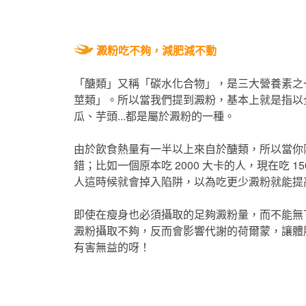
澱粉吃不夠，減肥減不動
「醣類」又稱「碳水化合物」，是三大營養素之
莖類」。所以當我們提到澱粉，基本上就是指以
瓜、芋頭...都是屬於澱粉的一種。
由於飲食熱量有一半以上來自於醣類，所以當你
錯；比如一個原本吃 2000 大卡的人，現在吃 1
人這時候就會掉入陷阱，以為吃更少澱粉就能提
即使在瘦身也必須攝取的足夠澱粉量，而不能無
澱粉攝取不夠，反而會影響代謝的荷爾蒙，讓體
有害無益的呀！