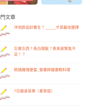
熱門文章
沖泡飲品好養生？_____才是最佳選擇
忘東忘西？長白頭髮？原來是腎氣不
足！？
照燒雞塊便當_營養師健康輕料理
7日瘦身菜單（素食版）