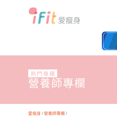
熱門專欄
營養師專欄
愛瘦身
/
營養師專欄
/