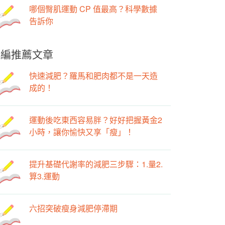
哪個臀肌運動 CP 值最高？科學數據
告訴你
小編推薦文章
快速減肥？羅馬和肥肉都不是一天造
成的！
運動後吃東西容易胖？好好把握黃金2
小時，讓你愉快又享「瘦」！
提升基礎代謝率的減肥三步驟：1.量2.
算3.運動
六招突破瘦身減肥停滯期