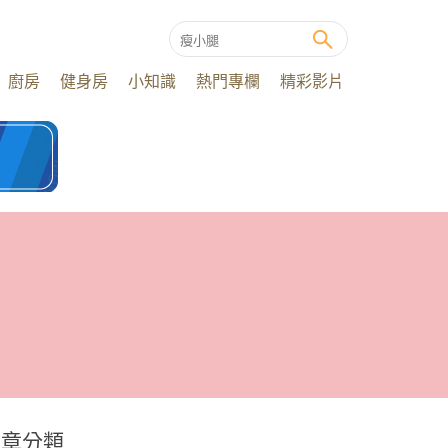
廚房
健身房
小知識
熱門專欄
精彩影片
文章分類