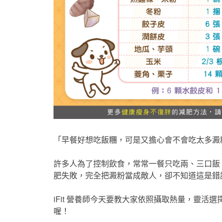
「早餐好想吃飯糰，可是又擔心會不會吃太多澱
許多人為了控制飲食，常常一餐只吃兩、三口飯
肥失敗，完全把澱粉當成敵人，卻不知道這是錯誤的
iFit 營養師今天要教大家依照攝取熱量，靈
喔！