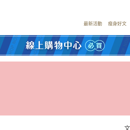
最新活動
瘦身好文