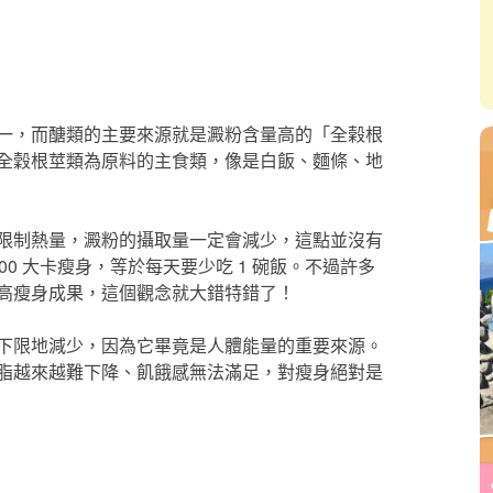
一，而醣類的主要來源就是澱粉含量高的「全榖根
全穀根莖類為原料的主食類，像是白飯、麵條、地
限制熱量，澱粉的攝取量一定會減少，這點並沒有
500 大卡瘦身，等於每天要少吃 1 碗飯。不過許多
高瘦身成果，這個觀念就大錯特錯了！
下限地減少，因為它畢竟是人體能量的重要來源。
脂越來越難下降、飢餓感無法滿足，對瘦身絕對是