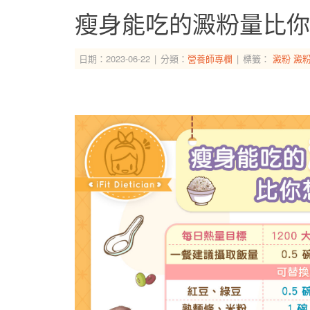
瘦身能吃的澱粉量比你
日期：2023-06-22
分類：
營養師專欄
標籤：
澱粉
澱