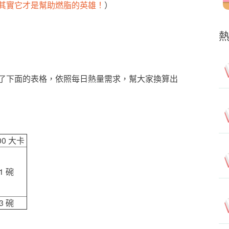
其實它才是幫助燃脂的英雄！
）
了下面的表格，依照每日熱量需求，幫大家換算出
00 大卡
1 碗
3 碗