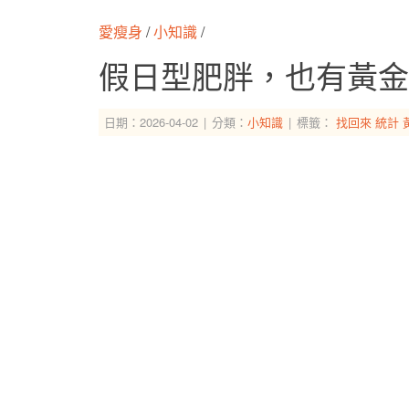
愛瘦身
/
小知識
/
假日型肥胖，也有黃金
日期：2026-04-02
分類：
小知識
標籤：
找回來
統計