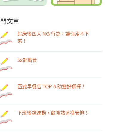
熱門文章
起床後四大 NG 行為，讓你瘦不下
來！
52輕斷食
西式早餐店 TOP 5 助瘦好選擇！
下班後趕運動，飲食該這樣安排！