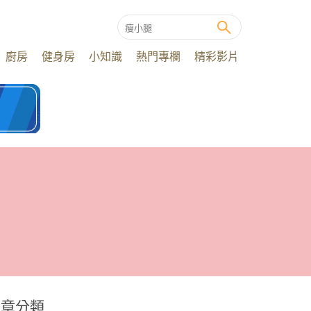
廚房
健身房
小知識
熱門專欄
精彩影片
文章分類