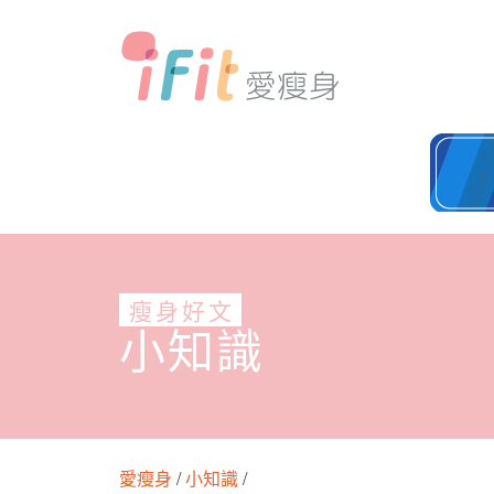
瘦身好文
小知識
愛瘦身
/
小知識
/