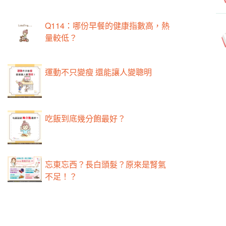
Q114：哪份早餐的健康指數高，熱
量較低？
運動不只變瘦 還能讓人變聰明
吃飯到底幾分飽最好？
忘東忘西？長白頭髮？原來是腎氣
不足！？