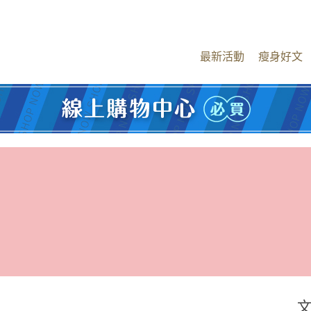
最新活動
瘦身好文