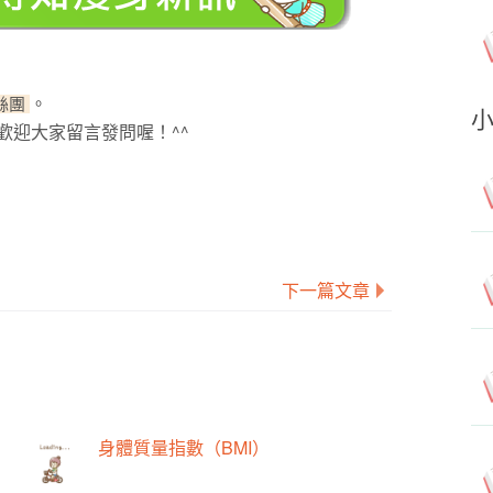
。
粉絲團
歡迎大家留言發問喔！^^
下一篇文章
身體質量指數（BMI）