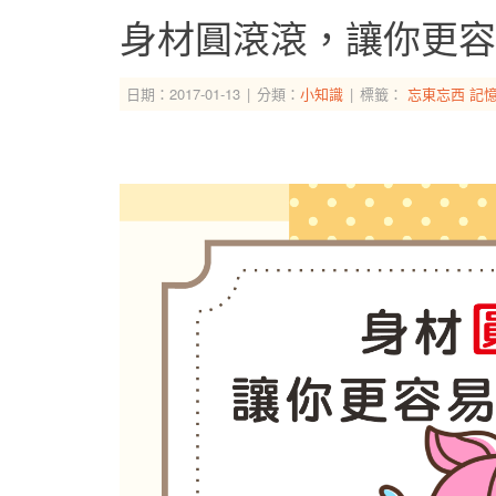
身材圓滾滾，讓你更容
日期：2017-01-13
分類：
小知識
標籤：
忘東忘西
記