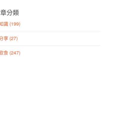
文章分類
識 (199)
分享 (27)
食 (247)
動 (155)
養師專欄 (106)
方養生專欄 (25)
動生理專欄 (21)
理治療師專欄 (57)