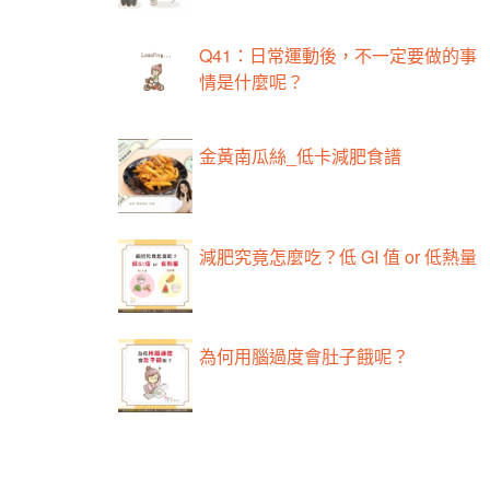
Q41：日常運動後，不一定要做的事
情是什麼呢？
金黃南瓜絲_低卡減肥食譜
減肥究竟怎麼吃？低 GI 值 or 低熱量
為何用腦過度會肚子餓呢？