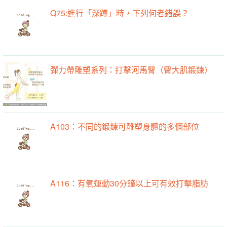
Q75:進行「深蹲」時，下列何者錯誤？
彈力帶雕塑系列：打擊河馬臀（臀大肌鍛鍊）
A103：不同的鍛鍊可雕塑身體的多個部位
A116：有氧運動30分鐘以上可有效打擊脂肪