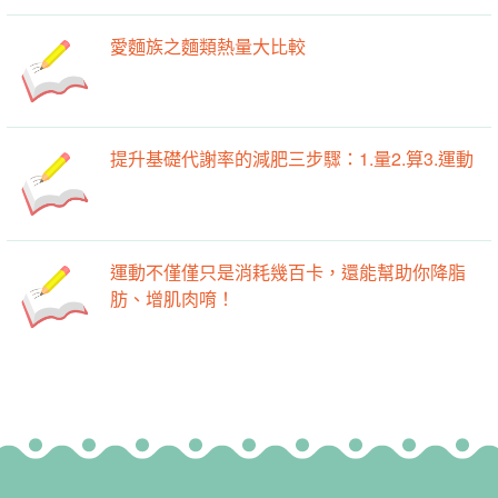
愛麵族之麵類熱量大比較
提升基礎代謝率的減肥三步驟：1.量2.算3.運動
運動不僅僅只是消耗幾百卡，還能幫助你降脂
肪、增肌肉唷！