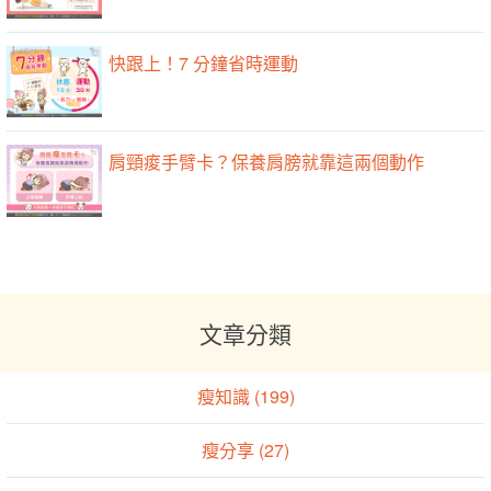
快跟上！7 分鐘省時運動
肩頸痠手臂卡？保養肩膀就靠這兩個動作
文章分類
瘦知識 (199)
瘦分享 (27)