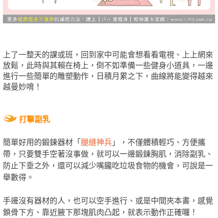
上了一整天的課或班，回到家中可能會想看看電視、上上網來
放鬆，此時與其賴在椅上，倒不如準備一些健身小道具，一邊
進行一些簡單的雕塑動作，日積月累之下，曲線將能變得越來
越曼妙唷！
打擊副乳
簡單好用的鍛鍊器材「
腿縫神兵
」，不僅體積輕巧、方便攜
帶，只要雙手空著沒事做，就可以一邊鍛鍊胸肌，消除副乳、
防止下垂之外，還可以減少嘴饞吃垃圾食物的機會，可說是一
舉數得。
手邊沒有器材的人，也可以空手進行、或是中間夾本書，感覺
鎖骨下方、靠近腋下那塊肌肉凸起，就表示動作正確囉！