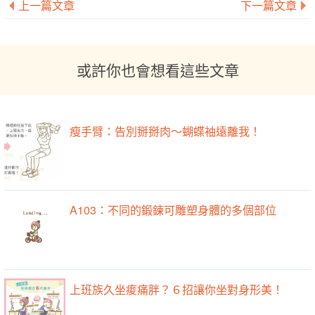
上一篇文章
下一篇文章
或許你也會想看這些文章
瘦手臂：告別掰掰肉～蝴蝶袖遠離我！
A103：不同的鍛鍊可雕塑身體的多個部位
上班族久坐痠痛胖？６招讓你坐對身形美！