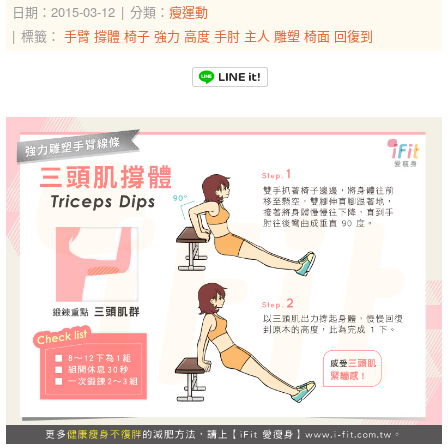
日期：2015-03-12
分類：
瘦運動
標籤：
手臂
撐體
椅子
強力
高度
手肘
主人
雕塑
椅面
回復到