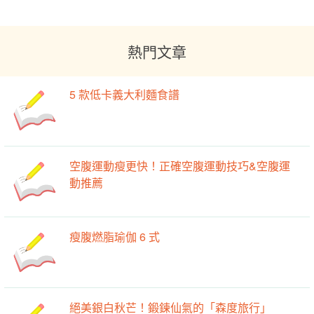
熱門文章
5 款低卡義大利麵食譜
空腹運動瘦更快！正確空腹運動技巧&空腹運
動推薦
瘦腹燃脂瑜伽 6 式
絕美銀白秋芒！鍛鍊仙氣的「森度旅行」