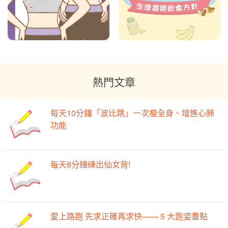
熱門文章
每天10分鐘「波比跳」一次瘦全身、增進心肺
功能
每天8分鐘練出仙女背!
愛上路跑 先求正確再求快—— 5 大跑姿重點