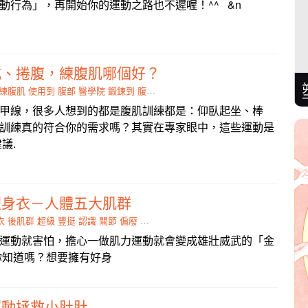
動行為」，再開始你的運動之路也不遲喔！^^ &n
式、捲腹，練腹肌哪個好？
練腹肌
使用到
腹部
醫學院
鍛鍊到
腹肌
人魚線
納入
甲線，很多人想到的都是腹肌訓練都是：仰臥起坐、棒
訓練真的符合你的需求嗎？其實在專家眼中，這些運動是
議.
塑身衣－人體五大肌群
衣
後肌群
超級
豐挺
認識
關節
偏廢
雄壯
敏捷度
運動就害怕，擔心一做肌力運動就會變成雄壯威武的「金
但你知道嗎？想要擁有好身
運動拯救小肚肚