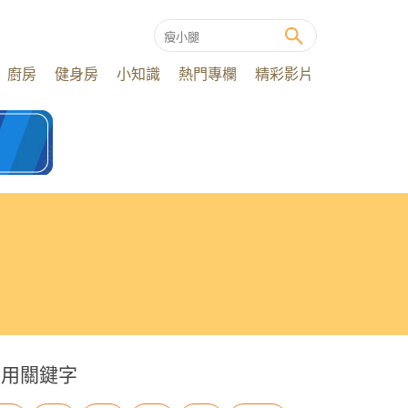
廚房
健身房
小知識
熱門專欄
精彩影片
常用關鍵字