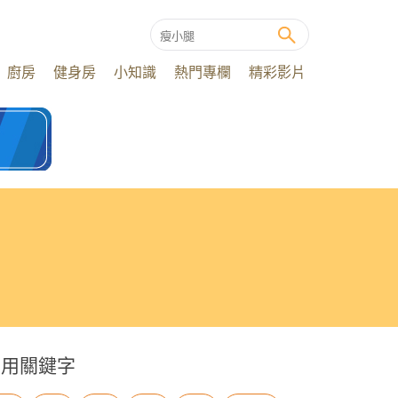
廚房
健身房
小知識
熱門專欄
精彩影片
常用關鍵字