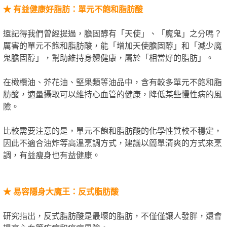
★
有益健康好脂肪：單元不飽和脂肪酸
還記得我們曾經提過，膽固醇有「天使」、「魔鬼」之分嗎？
厲害的單元不飽和脂肪酸，能「增加天使膽固醇」和「減少魔
鬼膽固醇」，幫助維持身體健康，屬於「相當好的脂肪」。
在橄欖油、芥花油、堅果類等油品中，含有較多單元不飽和脂
肪酸，適量攝取可以維持心血管的健康，降低某些慢性病的風
險。
比較需要注意的是，單元不飽和脂肪酸的化學性質較不穩定，
因此不適合油炸等高溫烹調方式，建議以簡單清爽的方式來烹
調，有益瘦身也有益健康。
★
易容隱身大魔王：反式脂肪酸
研究指出，反式脂肪酸是最壞的脂肪，不僅僅讓人發胖，還會