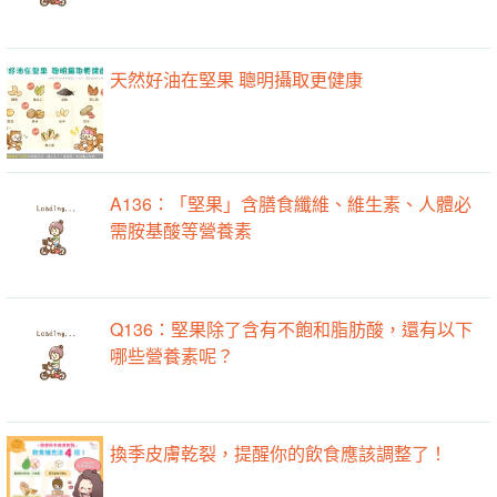
天然好油在堅果 聰明攝取更健康
A136：「堅果」含膳食纖維、維生素、人體必
需胺基酸等營養素
Q136：堅果除了含有不飽和脂肪酸，還有以下
哪些營養素呢？
換季皮膚乾裂，提醒你的飲食應該調整了！