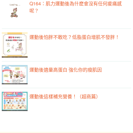
Q164：肌力運動後為什麽會沒有任何痠痛感
呢？
運動後怕胖不敢吃？低脂蛋白增肌不發胖！
運動後適量高蛋白 強化你的瘦肌因
運動後這樣補充營養！（超商篇）