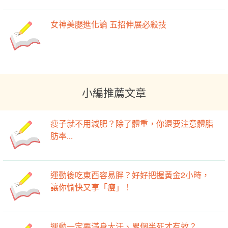
女神美腿進化論 五招伸展必殺技
小編推薦文章
瘦子就不用減肥？除了體重，你還要注意體脂
肪率...
運動後吃東西容易胖？好好把握黃金2小時，
讓你愉快又享「瘦」！
運動一定要滿身大汗、累個半死才有效？