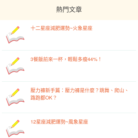
熱門文章
十二星座減肥運勢~火象星座
3餐飯前來一杯，輕鬆多瘦44%！
壓力褲新手篇：壓力褲是什麼？跳舞、爬山、
路跑都OK？
12星座減肥運勢~風象星座