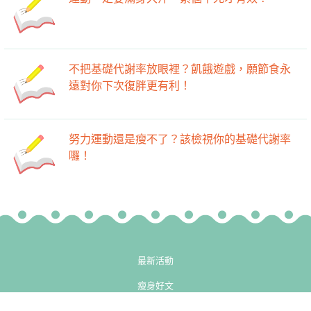
不把基礎代謝率放眼裡？飢餓遊戲，願節食永
遠對你下次復胖更有利！
努力運動還是瘦不了？該檢視你的基礎代謝率
囉！
最新活動
瘦身好文
-->
-->
廚房