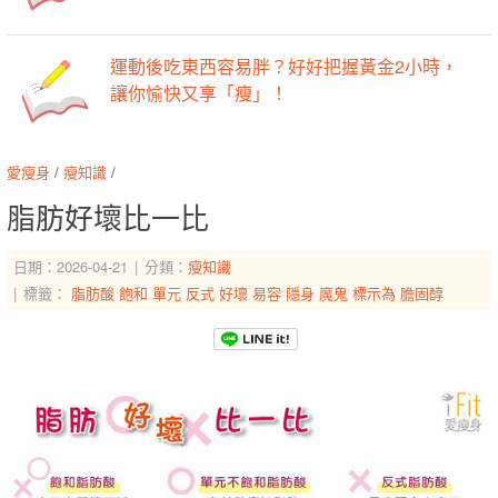
運動後吃東西容易胖？好好把握黃金2小時，
讓你愉快又享「瘦」！
愛瘦身
/
瘦知識
/
脂肪好壞比一比
日期：2026-04-21
分類：
瘦知識
標籤：
脂肪酸
飽和
單元
反式
好壞
易容
隱身
魔鬼
標示為
膽固醇