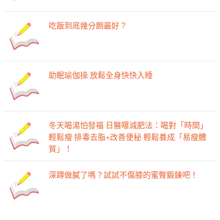
吃飯到底幾分飽最好？
助眠瑜伽操 放鬆全身快快入睡
冬天喝湯怕發福 日醫曝減肥法：喝對「時間」
輕鬆瘦 排毒去脂+改善便秘 輕鬆養成「易瘦體
質」！
深蹲做膩了嗎？試試不傷膝的蜜臀鍛鍊吧！