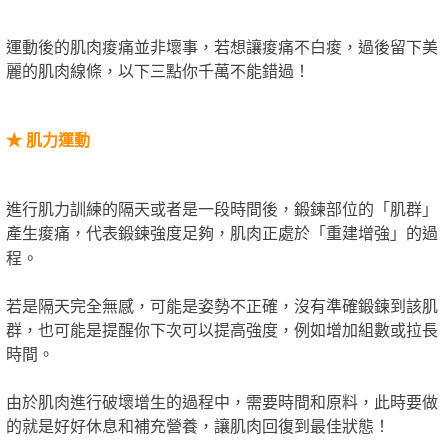
運動後的肌肉痠痛並非壞事，若想讓痠痛不白痠，過後留下美
麗的肌肉線條，以下三點你千萬不能錯過！
★
肌力運
動
進行肌力訓練的隔天或者是一段時間後，鍛鍊部位的「肌群」
產生痠痛，代表鍛鍊強度足夠，肌肉正處於「重建增強」的過
。
程
若是隔天完全無感，可能是姿勢不正確，沒有準確鍛鍊到該肌
群，也可能是提醒你下次可以提高強度，例如增加組數或拉長
時間。
由於肌肉進行破壞增生的過程中，需要時間和原料，此時要做
的就是好好休息和補充營養，讓肌肉回復到最佳狀態！