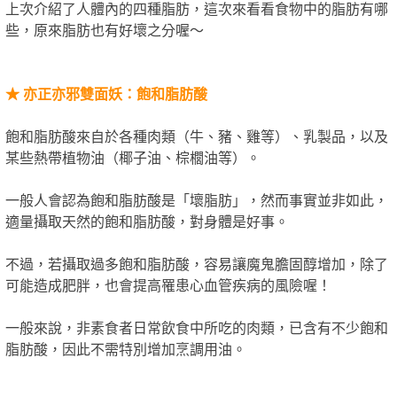
上次介紹了人體內的四種脂肪，這次來看看食物中的脂肪有哪
些，原來脂肪也有好壞之分喔～
★
亦正亦邪雙面妖：飽和脂肪酸
飽和脂肪酸來自於各種肉類（牛、豬、雞等）、乳製品，以及
某些熱帶植物油（椰子油、棕櫚油等）。
一般人會認為飽和脂肪酸是「壞脂肪」，然而事實並非如此，
適量攝取天然的飽和脂肪酸，對身體是好事。
不過，若攝取過多飽和脂肪酸，容易讓魔鬼膽固醇增加，除了
可能造成肥胖，也會提高罹患心血管疾病的風險喔！
一般來說，非素食者日常飲食中所吃的肉類，已含有不少飽和
脂肪酸，因此不需特別增加烹調用油。