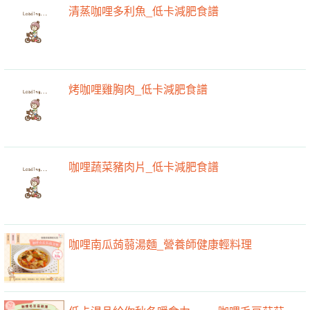
清蒸咖哩多利魚_低卡減肥食譜
烤咖哩雞胸肉_低卡減肥食譜
咖哩蔬菜豬肉片_低卡減肥食譜
咖哩南瓜蒟蒻湯麵_營養師健康輕料理