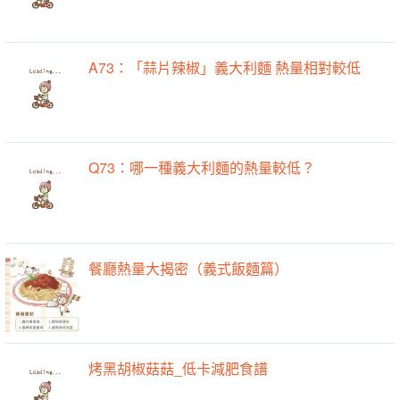
A73：「蒜片辣椒」義大利麵 熱量相對較低
Q73：哪一種義大利麵的熱量較低？
餐廳熱量大揭密（義式飯麵篇）
烤黑胡椒菇菇_低卡減肥食譜