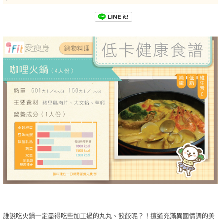
誰說吃火鍋一定盡得吃些加工過的丸丸、餃餃呢？！這道充滿異國情調的美