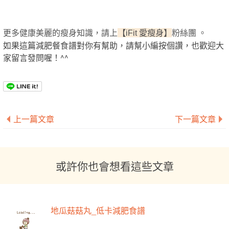
更多健康美麗的瘦身知識，請上
粉絲團 。
【iFit 愛瘦身】
如果這篇減肥餐食譜對你有幫助，請幫小編按個讚，也歡迎大
家留言發問喔！^^
上一篇文章
下一篇文章
或許你也會想看這些文章
地瓜菇菇丸_低卡減肥食譜