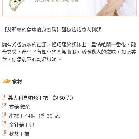
【艾莉絲的健康瘦身廚房】甜椒菇菇義大利麵
擁有芳香氣味的菇類，輕巧落於麵條上，盡情喧鬧一番後，融
合交織，產生了有如小狗圓舞曲般，活潑動人的滋味，如此美
食，你怎能不心動嚐試呢～
食材
義大利直麵條 1 把（約 60 克）
香菇 數朵
甜椒 1／4個（約 30 克）
金針菇 1 包
秋葵 1 根