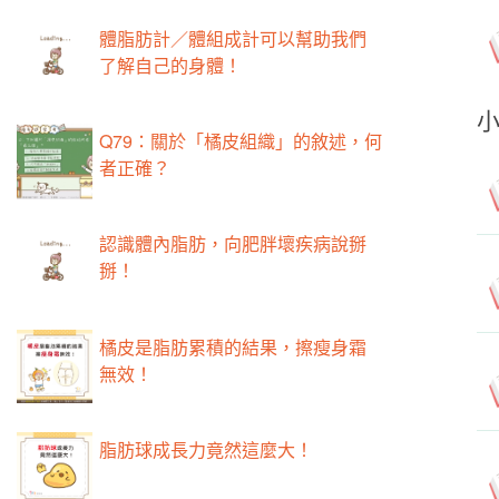
體脂肪計／體組成計可以幫助我們
了解自己的身體！
Q79：關於「橘皮組織」的敘述，何
者正確？
認識體內脂肪，向肥胖壞疾病說掰
掰！
橘皮是脂肪累積的結果，擦瘦身霜
無效！
脂肪球成長力竟然這麼大！