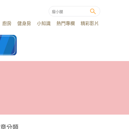
廚房
健身房
小知識
熱門專欄
精彩影片
文章分類