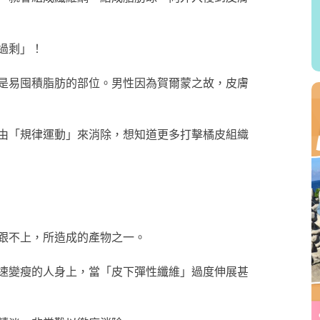
過剩」！
是易囤積脂肪的部位。男性因為賀爾蒙之故，皮膚
由「規律運動」來消除，想知道更多打擊橘皮組織
跟不上，所造成的產物之一。
速變瘦的人身上，當「皮下彈性纖維」過度伸展甚