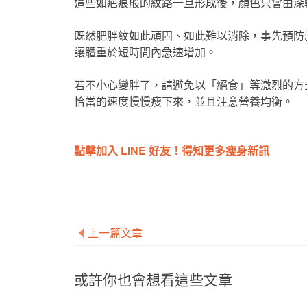
這些如疤痕般的紋路一旦形成後，顏色只會由深
既然肥胖紋如此頑固、如此難以消除，事先預防
讓體重於短時間內急速增加。
若不小心變胖了，請避免以「絕食」等激烈的方
恰當的速度慢慢瘦下來，並且注意營養均衡。
點擊加入 LINE 好友！得知更多瘦身新訊
上一篇文章
或許你也會想看這些文章