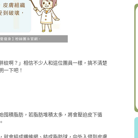
胖紋啊？」相信不少人和這位團員一樣，搞不清楚
明一下吧！
始囤積脂肪，若脂肪堆積太多，將會壓迫皮下循
。
，就會組成纖維網、結成脂肪球，向外入侵到皮膚