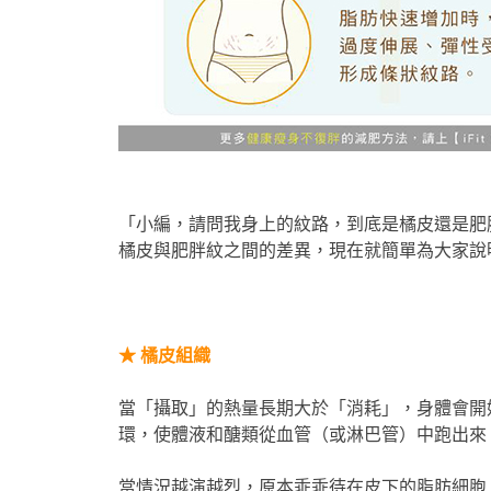
「小編，請問我身上的紋路，到底是橘皮還是肥
橘皮與肥胖紋之間的差異，現在就簡單為大家說
★
橘皮組織
當「攝取」的熱量長期大於「消耗」，身體會開
環，使體液和醣類從血管（或淋巴管）中跑出來
當情況越演越烈，原本乖乖待在皮下的脂肪細胞