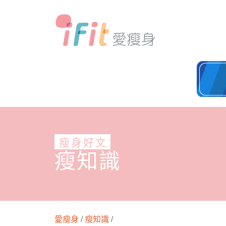
瘦身好文
瘦知識
愛瘦身
/
瘦知識
/