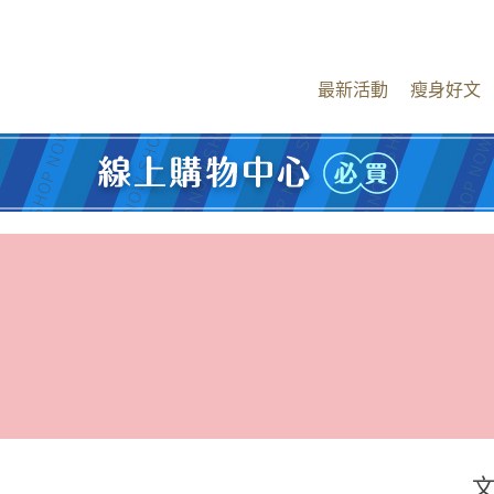
最新活動
瘦身好文