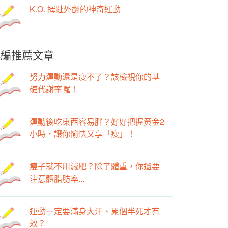
K.O. 拇趾外翻的神奇運動
小編推薦文章
努力運動還是瘦不了？該檢視你的基
礎代謝率囉！
運動後吃東西容易胖？好好把握黃金2
小時，讓你愉快又享「瘦」！
瘦子就不用減肥？除了體重，你還要
注意體脂肪率...
運動一定要滿身大汗、累個半死才有
效？