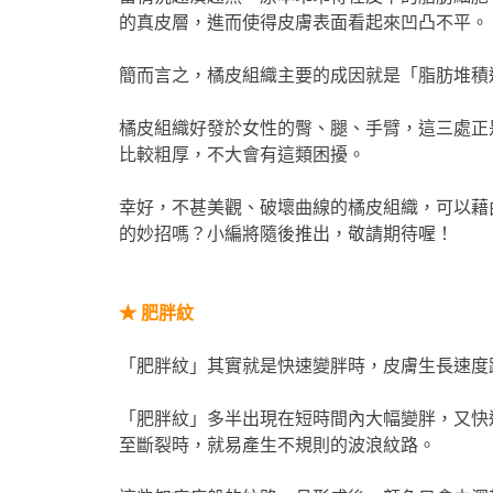
的真皮層，進而使得皮膚表面看起來凹凸不平。
簡而言之，橘皮組織主要的成因就是「脂肪堆積
橘皮組織好發於女性的臀、腿、手臂，這三處正
比較粗厚，不大會有這類困擾。
幸好，不甚美觀、破壞曲線的橘皮組織，可以藉
的妙招嗎？小編將隨後推出，敬請期待喔！
★
肥胖紋
「肥胖紋」其實就是快速變胖時，皮膚生長速度
「肥胖紋」多半出現在短時間內大幅變胖，又快
至斷裂時，就易產生不規則的波浪紋路。