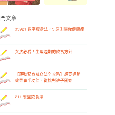
熱門文章
35921 數字瘦身法，5 原則讓你健康瘦
女孩必看！生理週期的飲食方針
【運動緊身褲穿法全攻略】想要運動
效果事半功倍，從挑對褲子開始
211 餐盤飲食法