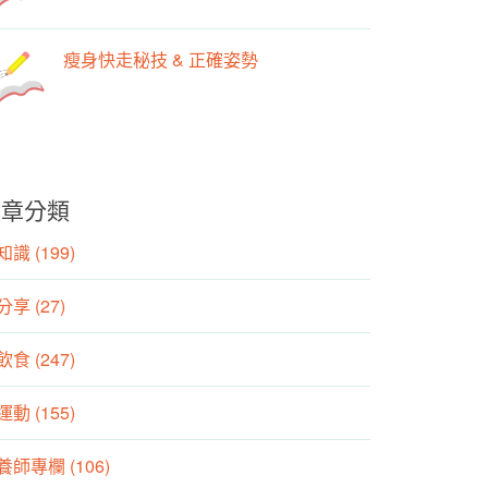
瘦身快走秘技 & 正確姿勢
文章分類
識 (199)
分享 (27)
食 (247)
動 (155)
養師專欄 (106)