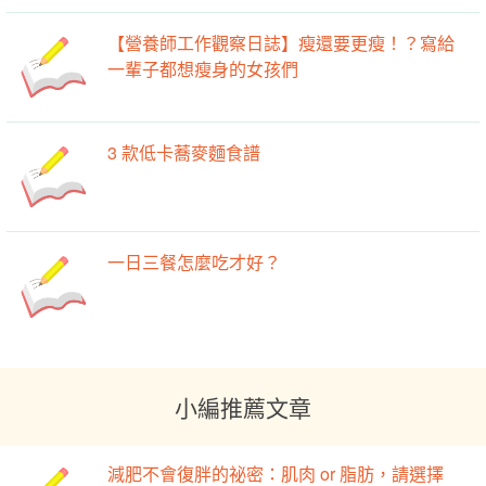
【營養師工作觀察日誌】瘦還要更瘦！？寫給
一輩子都想瘦身的女孩們
3 款低卡蕎麥麵食譜
一日三餐怎麼吃才好？
小編推薦文章
減肥不會復胖的祕密：肌肉 or 脂肪，請選擇