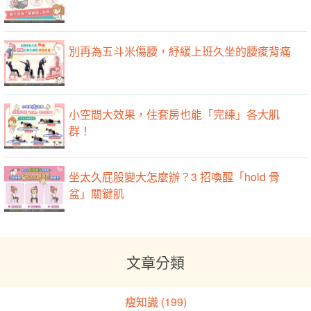
別再為五斗米傷腰，紓緩上班久坐的腰痠背痛
小空間大效果，住套房也能「完練」各大肌
群！
坐太久屁股變大怎麼辦？3 招喚醒「hold 骨
盆」關鍵肌
文章分類
瘦知識 (199)