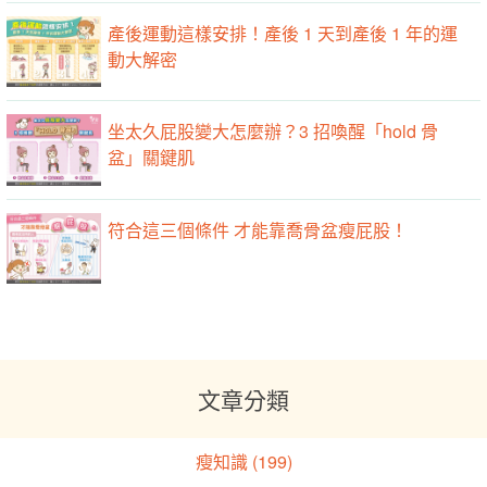
產後運動這樣安排！產後 1 天到產後 1 年的運
動大解密
坐太久屁股變大怎麼辦？3 招喚醒「hold 骨
盆」關鍵肌
符合這三個條件 才能靠喬骨盆瘦屁股！
文章分類
瘦知識 (199)