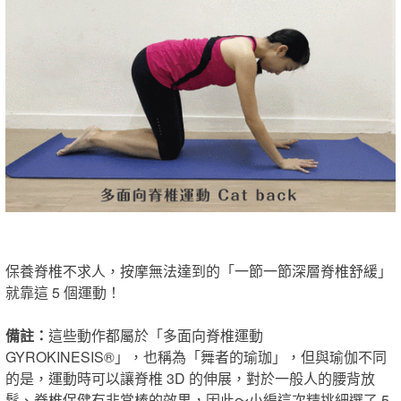
保養脊椎不求人，按摩無法達到的「一節一節深層脊椎舒緩」
就靠這 5 個運動！
備註：
這些動作都屬於「多面向脊椎運動
GYROKINESIS®」，也稱為「舞者的瑜珈」，但與瑜伽不同
的是，運動時可以讓脊椎 3D 的伸展，對於一般人的腰背放
鬆、脊椎保健有非常棒的效果，因此～小編這次精挑細選了 5