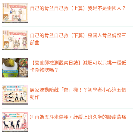
自己的骨盆自己救（上篇）我是不是歪國人？
自己的骨盆自己救（下篇）歪國人骨盆調整三
部曲
【營養師檢測觀察日誌】減肥可以只挑一種低
卡食物吃嗎？
居家運動暗藏「傷」機！？初學者小心這五個
動作
別再為五斗米傷腰，紓緩上班久坐的腰痠背痛