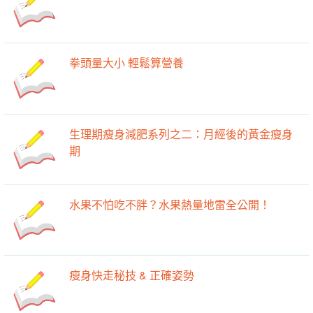
拳頭量大小 輕鬆算營養
生理期瘦身減肥系列之二：月經後的黃金瘦身
期
水果不怕吃不胖？水果熱量地雷全公開！
瘦身快走秘技 & 正確姿勢