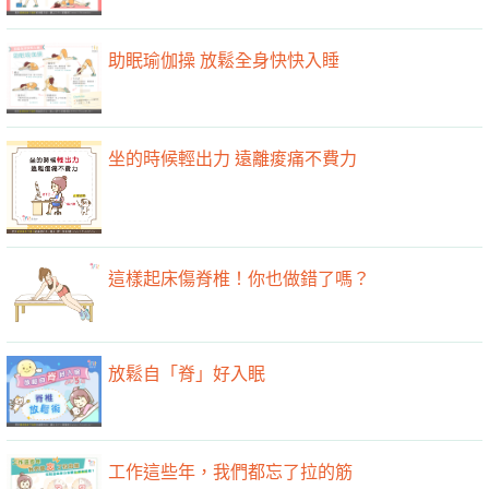
助眠瑜伽操 放鬆全身快快入睡
坐的時候輕出力 遠離痠痛不費力
這樣起床傷脊椎！你也做錯了嗎？
放鬆自「脊」好入眠
工作這些年，我們都忘了拉的筋