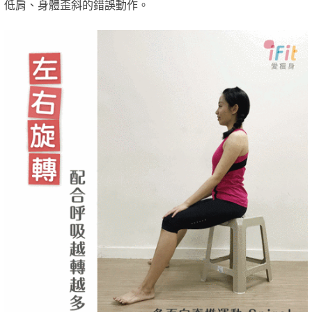
低肩、身體歪斜的錯誤動作。