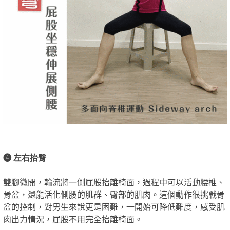
❹ 左右抬臀
雙腳微開，輪流將一側屁股抬離椅面，過程中可以活動腰椎、
骨盆，還能活化側腰的肌群、臀部的肌肉。這個動作很挑戰骨
盆的控制，對男生來說更是困難，一開始可降低難度，感受肌
肉出力情況，屁股不用完全抬離椅面。