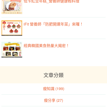
低卡紅豆年糕_營養師健康輕料理
iFit 營養師「防肥開運年菜」來囉！
經典韓國美食熱量大揭密！
文章分類
瘦知識 (199)
瘦分享 (27)