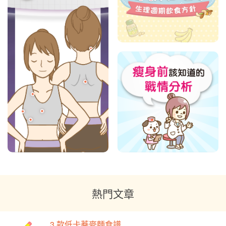
熱門文章
3 款低卡蕎麥麵食譜