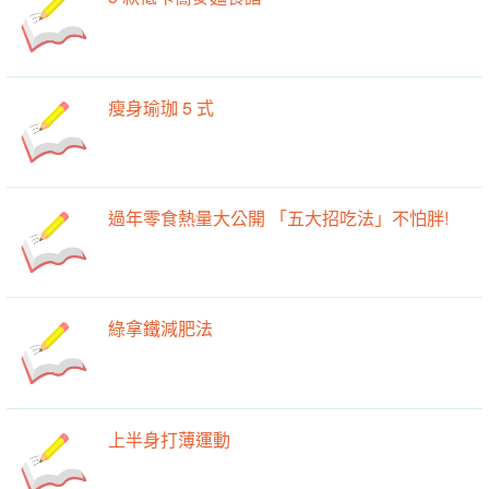
瘦身瑜珈 5 式
過年零食熱量大公開 「五大招吃法」不怕胖!
綠拿鐵減肥法
上半身打薄運動