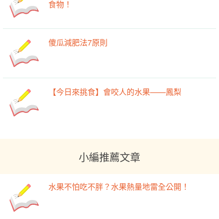
食物！
傻瓜減肥法7原則
【今日來挑食】會咬人的水果——鳳梨
小編推薦文章
水果不怕吃不胖？水果熱量地雷全公開！