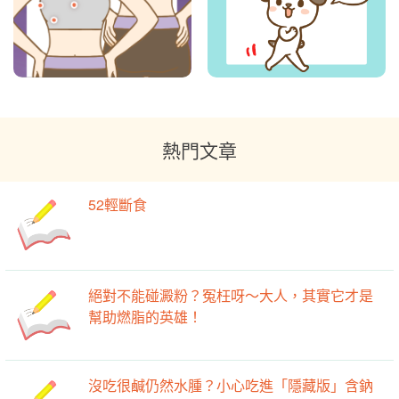
熱門文章
52輕斷食
絕對不能碰澱粉？冤枉呀～大人，其實它才是
幫助燃脂的英雄！
沒吃很鹹仍然水腫？小心吃進「隱藏版」含鈉