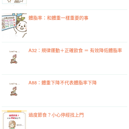
體脂率：和體重一樣重要的事
A32：規律運動＋正確飲食 ＝ 有效降低體脂率
A88：體重下降不代表體脂率下降
過度節食？小心停經找上門