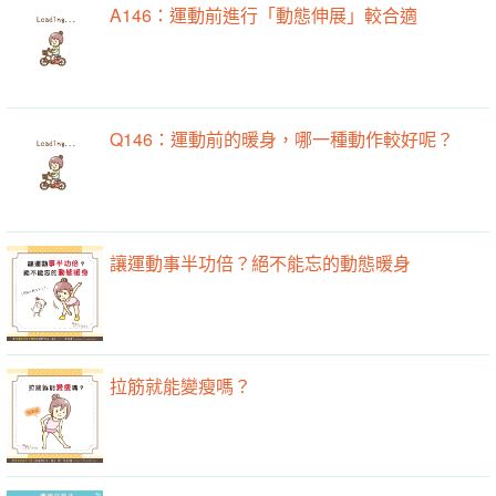
A146：運動前進行「動態伸展」較合適
Q146：運動前的暖身，哪一種動作較好呢？
讓運動事半功倍？絕不能忘的動態暖身
拉筋就能變瘦嗎？