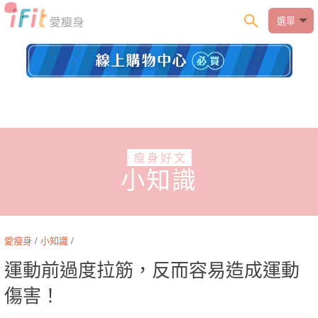
選單
瘦身好文
小知識
愛瘦身
/
小知識
/
運動前過度拉筋，反而容易造成運動
傷害！