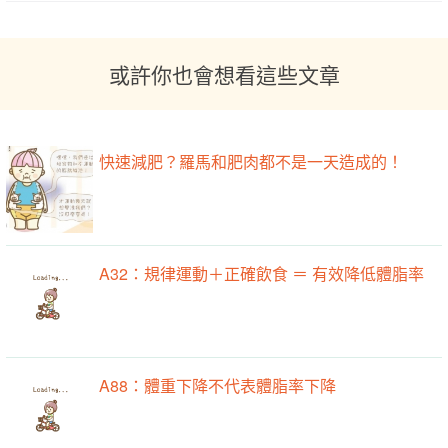
或許你也會想看這些文章
快速減肥？羅馬和肥肉都不是一天造成的！
A32：規律運動＋正確飲食 ＝ 有效降低體脂率
A88：體重下降不代表體脂率下降