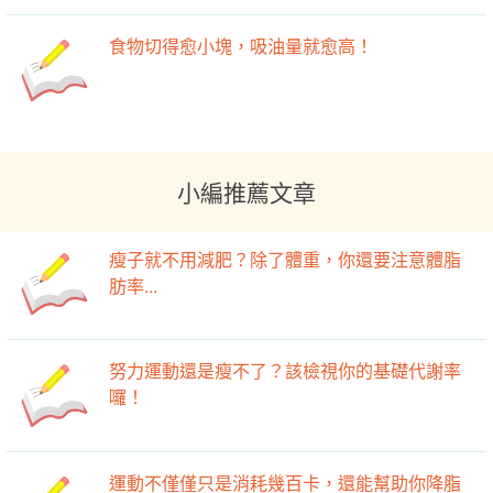
食物切得愈小塊，吸油量就愈高！
小編推薦文章
瘦子就不用減肥？除了體重，你還要注意體脂
肪率...
努力運動還是瘦不了？該檢視你的基礎代謝率
囉！
運動不僅僅只是消耗幾百卡，還能幫助你降脂