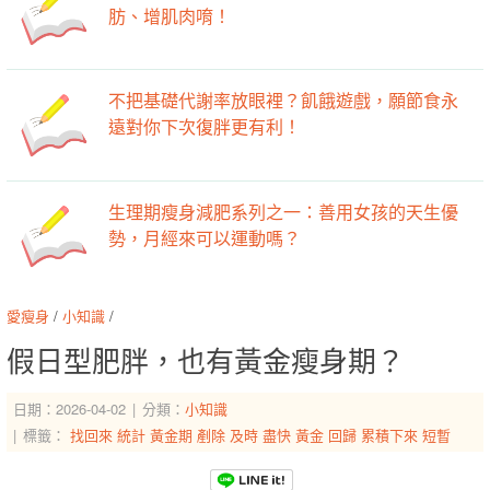
肪、增肌肉唷！
不把基礎代謝率放眼裡？飢餓遊戲，願節食永
遠對你下次復胖更有利！
生理期瘦身減肥系列之一：善用女孩的天生優
勢，月經來可以運動嗎？
愛瘦身
/
小知識
/
假日型肥胖，也有黃金瘦身期？
日期：2026-04-02
分類：
小知識
標籤：
找回來
統計
黃金期
剷除
及時
盡快
黃金
回歸
累積下來
短暫