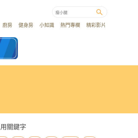
廚房
健身房
小知識
熱門專欄
精彩影片
常用關鍵字