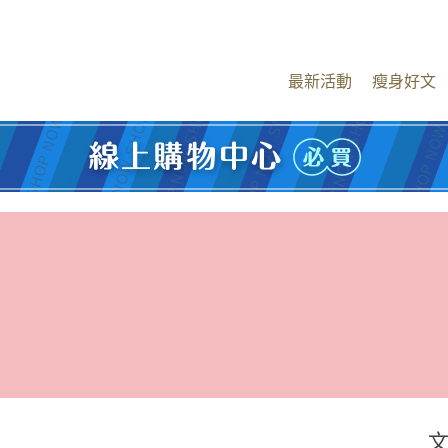
最新活動
瘦身好文