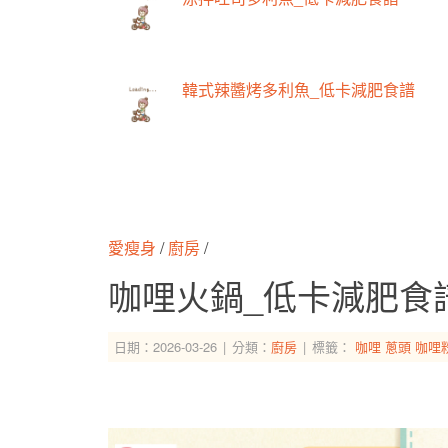
韓式辣醬烤多利魚_低卡減肥食譜
愛瘦身
/
廚房
/
咖哩火鍋_低卡減肥食
日期：2026-03-26
分類：
廚房
標籤：
咖哩
蔥頭
咖哩