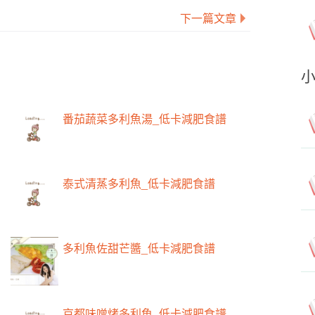
下一篇文章
番茄蔬菜多利魚湯_低卡減肥食譜
泰式清蒸多利魚_低卡減肥食譜
多利魚佐甜芒醬_低卡減肥食譜
京都味噌烤多利魚_低卡減肥食譜