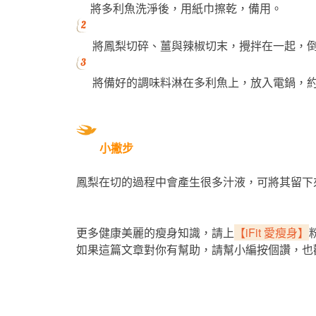
將多利魚洗淨後，用紙巾擦乾，備用。
將鳳梨切碎、薑與辣椒切末，攪拌在一起，
將備好的調味料淋在多利魚上，放入電鍋，約 
小撇步
鳳梨在切的過程中會產生很多汁液，可將其留下
更多健康美麗的瘦身知識，請上
【iFit 愛瘦身】
如果這篇文章對你有幫助，請幫小編按個讚，也