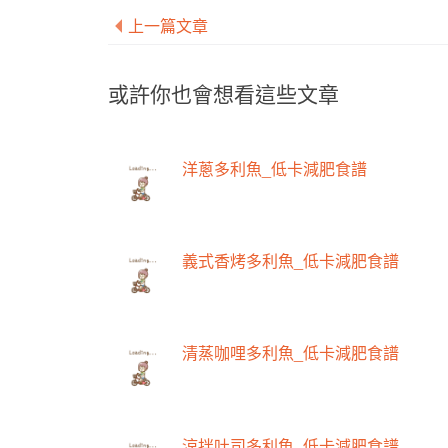
上一篇文章
或許你也會想看這些文章
洋蔥多利魚_低卡減肥食譜
義式香烤多利魚_低卡減肥食譜
清蒸咖哩多利魚_低卡減肥食譜
涼拌吐司多利魚_低卡減肥食譜