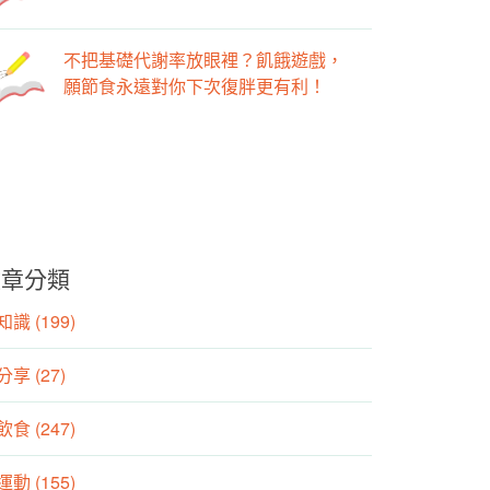
不把基礎代謝率放眼裡？飢餓遊戲，
願節食永遠對你下次復胖更有利！
文章分類
識 (199)
分享 (27)
食 (247)
動 (155)