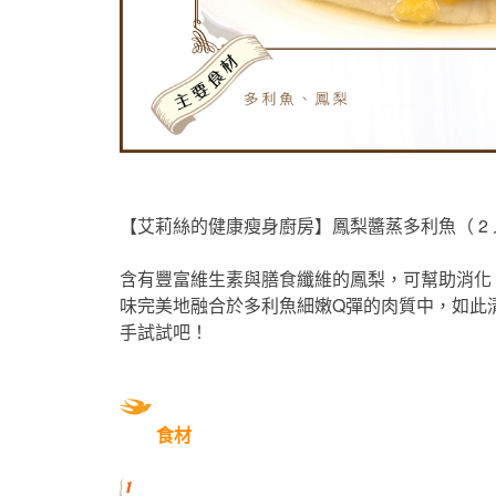
【艾莉絲的健康瘦身廚房】鳳梨醬蒸多利魚（ 2
含有豐富維生素與膳食纖維的鳳梨，可幫助消化
味完美地融合於多利魚細嫩Q彈的肉質中，如此
手試試吧！
食材