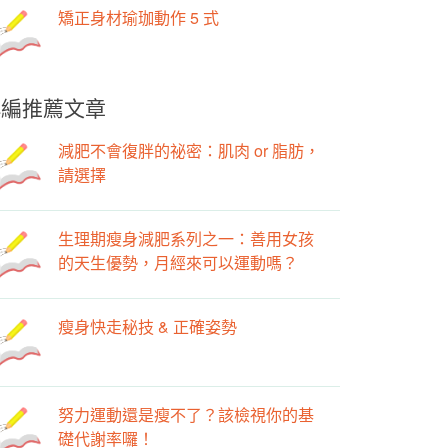
矯正身材瑜珈動作 5 式
小編推薦文章
減肥不會復胖的祕密：肌肉 or 脂肪，
請選擇
生理期瘦身減肥系列之一：善用女孩
的天生優勢，月經來可以運動嗎？
瘦身快走秘技 & 正確姿勢
努力運動還是瘦不了？該檢視你的基
礎代謝率囉！