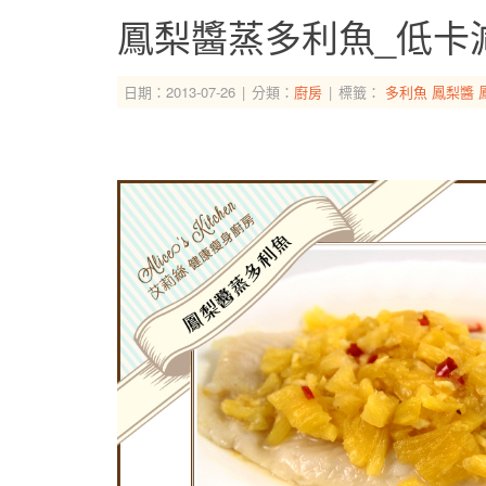
鳳梨醬蒸多利魚_低卡
日期：2013-07-26
分類：
廚房
標籤：
多利魚
鳳梨醬