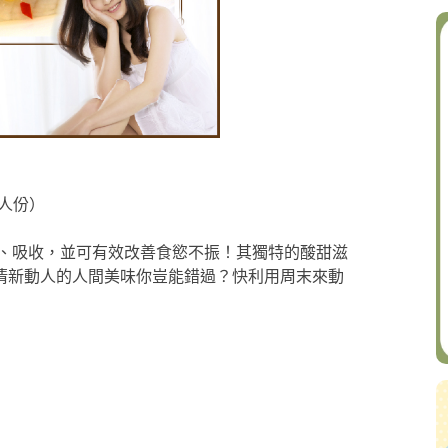
 人份）
、吸收，並可有效改善食慾不振！其獨特的酸甜滋
清新動人的人間美味你豈能錯過？快利用周末來動