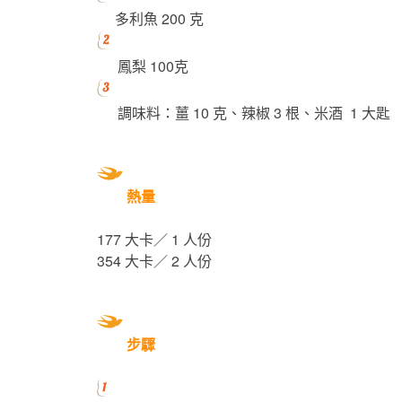
多利魚 200 克
鳳梨 100克
調味料：薑 10 克、辣椒 3 根、米酒 1 大匙
熱量
177 大卡／ 1 人份
354 大卡／ 2 人份
步驟