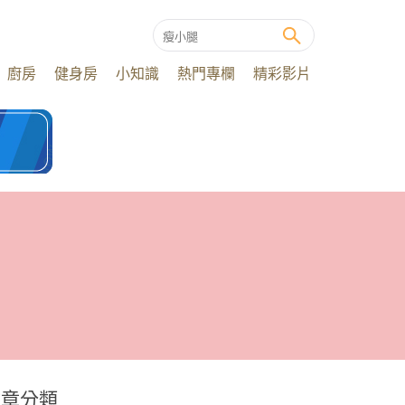
廚房
健身房
小知識
熱門專欄
精彩影片
文章分類