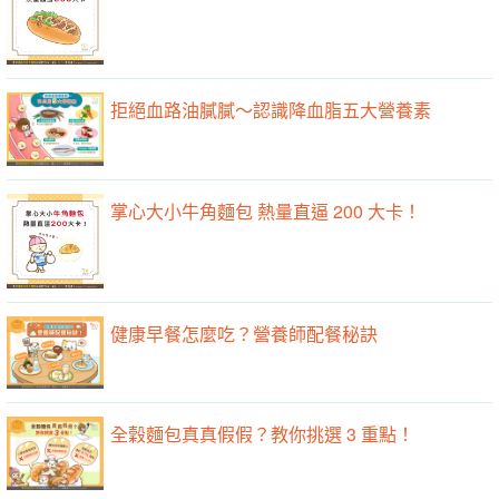
拒絕血路油膩膩～認識降血脂五大營養素
掌心大小牛角麵包 熱量直逼 200 大卡！
健康早餐怎麼吃？營養師配餐秘訣
全穀麵包真真假假？教你挑選 3 重點！