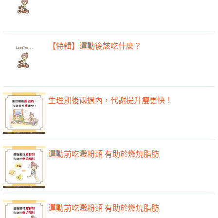
【特輯】運動後該吃什麼？
生理期後兩週內，代謝提升瘦更快！
運動前吃澱粉類 有助於燃燒脂肪
運動前吃澱粉類 有助於燃燒脂肪