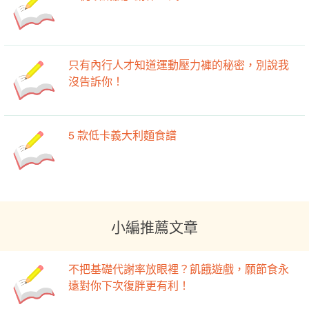
只有內行人才知道運動壓力褲的秘密，別說我
沒告訴你！
5 款低卡義大利麵食譜
小編推薦文章
不把基礎代謝率放眼裡？飢餓遊戲，願節食永
遠對你下次復胖更有利！