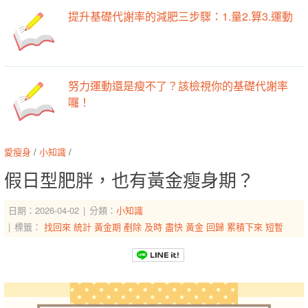
提升基礎代謝率的減肥三步驟：1.量2.算3.運動
努力運動還是瘦不了？該檢視你的基礎代謝率
囉！
愛瘦身
/
小知識
/
假日型肥胖，也有黃金瘦身期？
日期：2026-04-02
分類：
小知識
標籤：
找回來
統計
黃金期
剷除
及時
盡快
黃金
回歸
累積下來
短暫