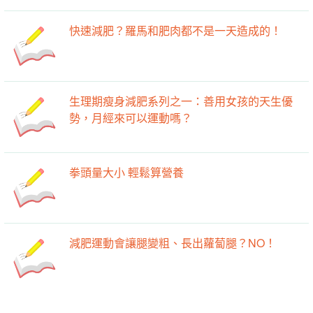
快速減肥？羅馬和肥肉都不是一天造成的！
生理期瘦身減肥系列之一：善用女孩的天生優
勢，月經來可以運動嗎？
拳頭量大小 輕鬆算營養
減肥運動會讓腿變粗、長出蘿蔔腿？NO！