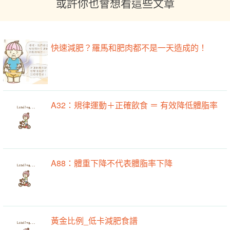
或許你也會想看這些文章
快速減肥？羅馬和肥肉都不是一天造成的！
A32：規律運動＋正確飲食 ＝ 有效降低體脂率
A88：體重下降不代表體脂率下降
黃金比例_低卡減肥食譜