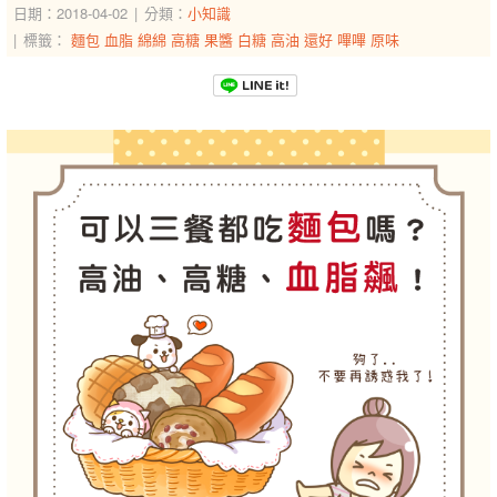
日期：2018-04-02
分類：
小知識
標籤：
麵包
血脂
綿綿
高糖
果醬
白糖
高油
還好
嗶嗶
原味