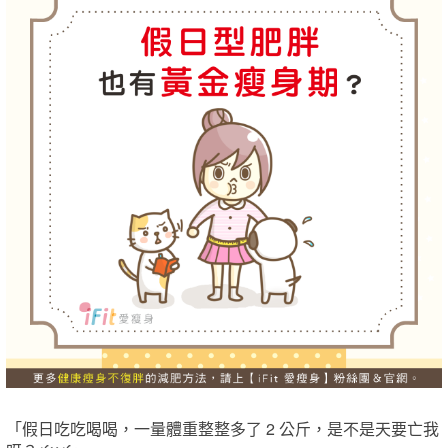
「假日吃吃喝喝，一量體重整整多了 2 公斤，是不是天要亡我