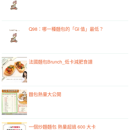
Q98：哪一種麵包的「GI 值」最低？
法國麵包Brunch_低卡減肥食譜
麵包熱量大公開
一個炒麵麵包 熱量超過 600 大卡