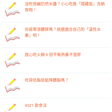
沒吃很鹹仍然水腫？小心吃進「隱藏版」含鈉
食物！
你是寒濕體質嗎？挑選適合自己的「溫性水
果」吧！
放心吃火鍋 6 招平衡熱量不發胖
吃得低脂就能降體脂嗎？
4321 飲食法