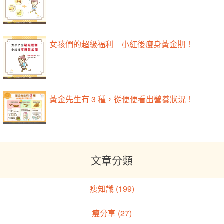
女孩們的超級福利 小紅後瘦身黃金期！
黃金先生有 3 種，從便便看出營養狀況！
文章分類
瘦知識 (199)
瘦分享 (27)