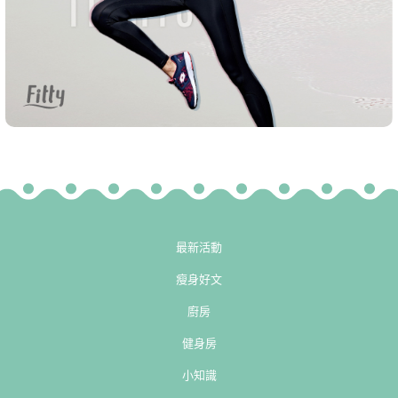
最新活動
瘦身好文
廚房
健身房
小知識