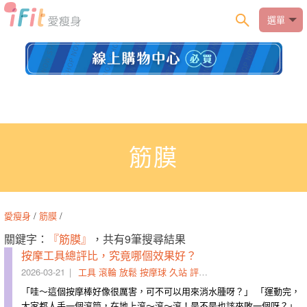
選單
筋膜
愛瘦身
/
筋膜
/
關鍵字：
『筋膜』
，共有9筆搜尋結果
按摩工具總評比，究竟哪個效果好？
2026-03-21
工具
滾輪
放鬆
按摩球
久站
評比
深層
柔化
筋膜
肩頸
「哇～這個按摩棒好像很厲害，可不可以用來消水腫呀？」 「運動完，
大家都人手一個滾筒，在地上滾～滾～滾！是不是也該來敗一個呀？」