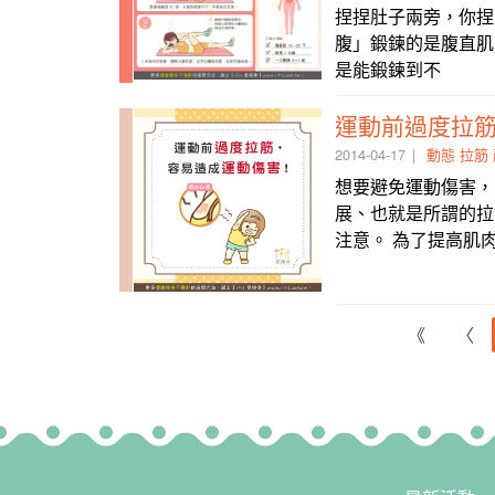
捏捏肚子兩旁，你捏
腹」鍛鍊的是腹直肌，
是能鍛鍊到不
運動前過度拉
2014-04-17
動態
拉筋
想要避免運動傷害，
展、也就是所謂的拉
注意。 為了提高肌
《
〈