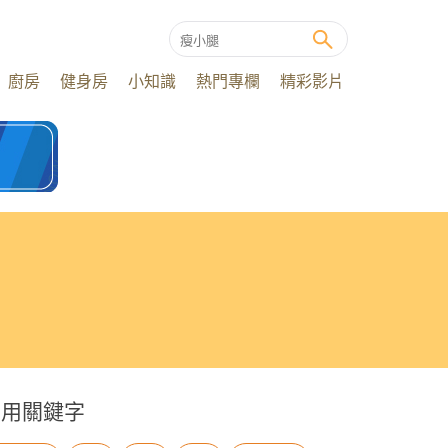
廚房
健身房
小知識
熱門專欄
精彩影片
常用關鍵字