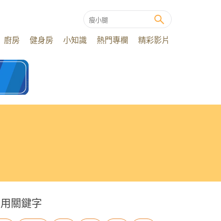
廚房
健身房
小知識
熱門專欄
精彩影片
常用關鍵字