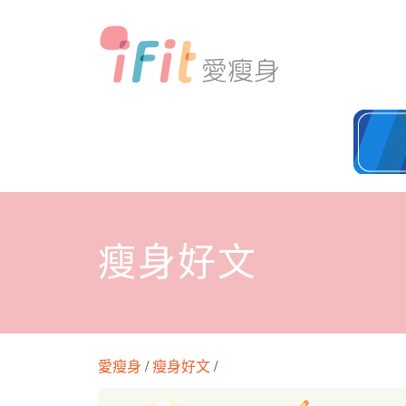
瘦身好文
愛瘦身
/
瘦身好文
/