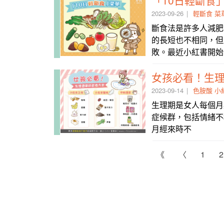
2023-09-26
輕斷食
菜
斷食法是許多人減肥
的長短也不相同，但
敗。最近小紅書開始
女孩必看！生
2023-09-14
色胺酸
小
生理期是女人每個月
症候群，包括情緒
月經來時不
《
〈
1
2