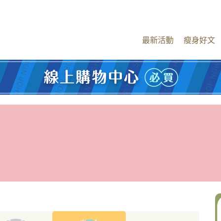
最新活動
瘦身好文