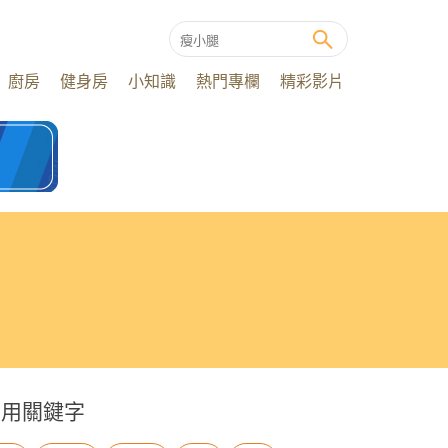
廚房
健身房
小知識
熱門專欄
精彩影片
常用關鍵字