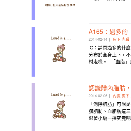
2014-02-14
皮下
内臟
​​ Q：請問過多的
分布於全身上下，不
材走樣。 「血脂」
認識體內脂肪
2014-02-06
內臟
皮下
「消除脂肪」可說是
臟脂肪、血脂肪這三
跟著小編一探究竟