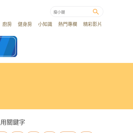
廚房
健身房
小知識
熱門專欄
精彩影片
常用關鍵字