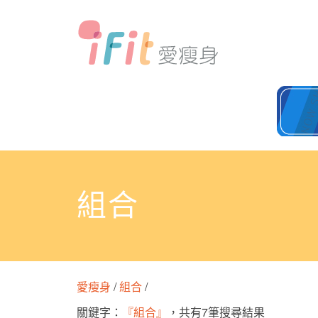
組合
愛瘦身
/
組合
/
關鍵字：
『組合』
，共有7筆搜尋結果