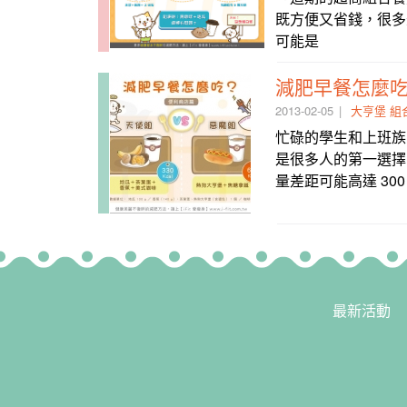
既方便又省錢，很多
可能是
減肥早餐怎麼
2013-02-05
大亨堡
組
忙碌的學生和上班族
是很多人的第一選擇
量差距可能高達 300
最新活動