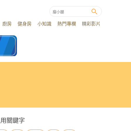
廚房
健身房
小知識
熱門專欄
精彩影片
常用關鍵字