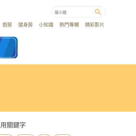
廚房
健身房
小知識
熱門專欄
精彩影片
常用關鍵字