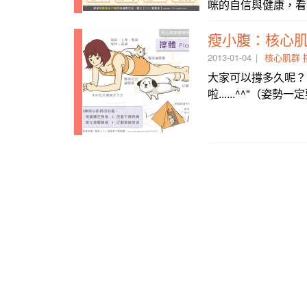
咪的自信與健康，看
瘦小腹：核心肌
2013-01-04
核心肌群
大家可以撐多久呢？
啦......^^"（姿